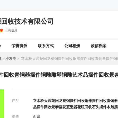
源回收技术有限公司
工商信息
心
荣誉资质
联系方式
公司相册
诚信档案
具
>
沙发类
>
立水桥天通苑回龙观铜摆件回收铜器摆件回收青铜器摆件铜雕雕塑铜雕艺术品摆件回收景泰蓝花瓶瓷器花瓶回收石头
件回收青铜器摆件铜雕雕塑铜雕艺术品摆件回收景
产品
立水桥天通苑回龙观铜摆件回收铜器摆件回收青铜器
品摆件回收景泰蓝花瓶瓷器花瓶回收石头摆件木雕摆
单价
面议