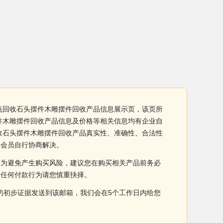
瓶回收石头摆件木雕摆件回收产品信息展示页，该页所
件木雕摆件回收产品信息及价格等相关信息均有企业自
收石头摆件木雕摆件回收产品真实性、准确性、合法性
由会员自行协商解决。
。为避免产生购买风险，建议您在购买相关产品前务必
于任何付款行为请您慎重抉择。
侵权的初步证据发送到该邮箱，我们会在5个工作日内给您