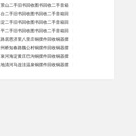
石景山二手旧书回收图书回收二手音箱
丰台二手旧书回收图书回收二手音箱回
海淀二手旧书回收图书回收二手音箱回
昌平二手旧书回收图书回收二手音箱回
五路居恩济里八里庄铜摆件回收铜器摆
苏州桥知春路魏公村铜摆件回收铜器摆
万泉河海淀黄庄巴沟铜摆件回收铜器摆
上地清河马连洼温泉铜摆件回收铜器摆