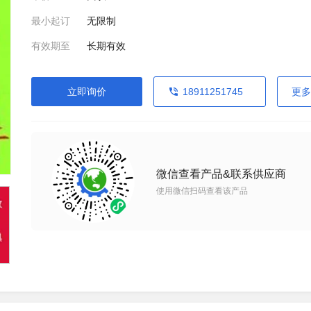
最小起订
无限制
有效期至
长期有效
立即询价
18911251745
更多
微信查看产品&联系供应商
使用微信扫码查看该产品