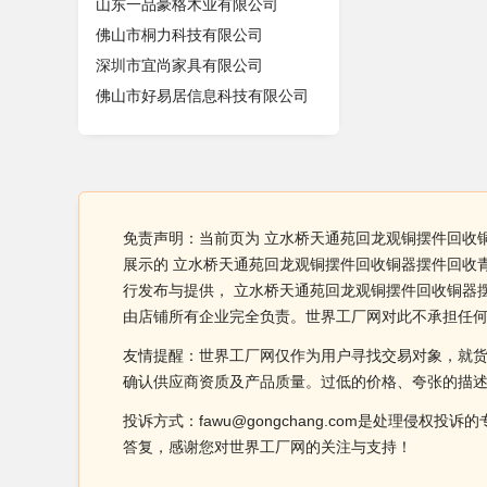
山东一品豪格木业有限公司
佛山市桐力科技有限公司
深圳市宜尚家具有限公司
佛山市好易居信息科技有限公司
免责声明：当前页为 立水桥天通苑回龙观铜摆件回收
展示的 立水桥天通苑回龙观铜摆件回收铜器摆件回收
行发布与提供， 立水桥天通苑回龙观铜摆件回收铜器
由店铺所有企业完全负责。世界工厂网对此不承担任
友情提醒：世界工厂网仅作为用户寻找交易对象，就
确认供应商资质及产品质量。过低的价格、夸张的描
投诉方式：fawu@gongchang.com是处理
答复，感谢您对世界工厂网的关注与支持！