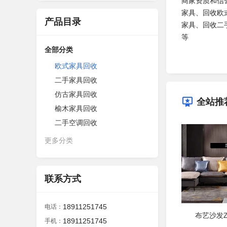
商家资质和信
家具、回收欧
产品目录
家具、回收二
等
全部分类
欧式家具回收
二手家具回收
仿古家具回收
全站推
榆木家具回收
二手空调回收
更多分类
联系方式
18911251745
电话：
布艺沙发Z-
18911251745
手机：