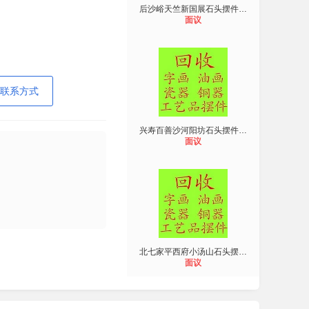
后沙峪天竺新国展石头摆件回收奇石摆
面议
联系方式
兴寿百善沙河阳坊石头摆件回收奇石摆
面议
北七家平西府小汤山石头摆件回收奇石
面议