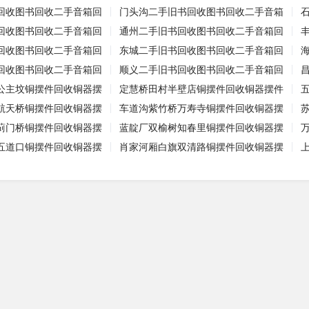
回收图书回收二手音箱回
门头沟二手旧书回收图书回收二手音箱
回收图书回收二手音箱回
通州二手旧书回收图书回收二手音箱回
回收图书回收二手音箱回
东城二手旧书回收图书回收二手音箱回
回收图书回收二手音箱回
顺义二手旧书回收图书回收二手音箱回
公主坟铜摆件回收铜器摆
定慧桥田村半壁店铜摆件回收铜器摆件
航天桥铜摆件回收铜器摆
车道沟紫竹桥万寿寺铜摆件回收铜器摆
蓟门桥铜摆件回收铜器摆
蓝靛厂双榆树知春里铜摆件回收铜器摆
五道口铜摆件回收铜器摆
肖家河厢白旗双清路铜摆件回收铜器摆