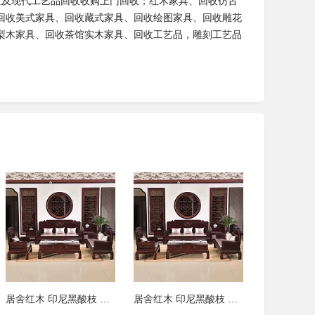
古董及现代工艺品回收收购上门回收；红木家具、回收仿古
回收美式家具、回收藏式家具、回收绘图家具、回收雕花
梨木家具、回收茶馆实木家具、回收工艺品，雕刻工艺品
居舍红木 印尼黑酸枝 国标红木 古典
居舍红木 印尼黑酸枝 国标红木 古典