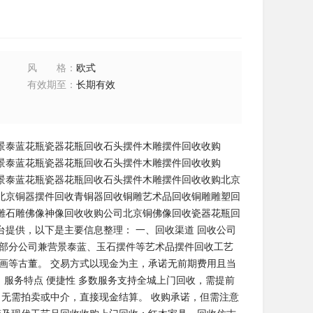
风格
：
欧式
有效期至
：
长期有效
景泰蓝花瓶瓷器花瓶回收石头摆件木雕摆件回收收购
景泰蓝花瓶瓷器花瓶回收石头摆件木雕摆件回收收购
景泰蓝花瓶瓷器花瓶回收石头摆件木雕摆件回收收购北京
北京铜器摆件回收青铜器回收铜雕艺术品回收铜雕雕塑回
雕石雕佛像神像回收收购公司北京铜佛像回收瓷器花瓶回
提供，以下是主要信息整理： 一、回收渠道 回收公司‌
 部分公司兼营景泰蓝、玉石摆件等艺术品摆件回收工艺
字画等古董。 交易方式以现金为主，承诺无前期费用且当
服务特点 ‌便捷性‌ 多数服务支持全城上门回收，需提前
”，无需拍卖或中介，直接现金结算。 收购承诺，但需注意