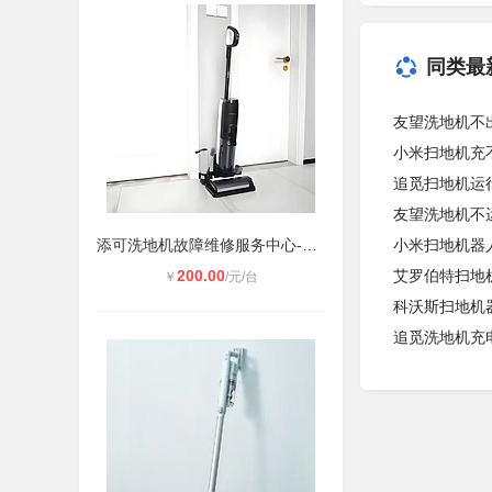
同类最
友望洗地机不
小米扫地机充
追觅扫地机运
友望洗地机不
添可洗地机故障维修服务中心-400维修
小米扫地机器
200.00
艾罗伯特扫地
￥
/元/台
科沃斯扫地机
追觅洗地机充