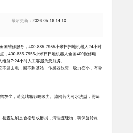
最后更新
：
2026-05-18 14:10
人全国维修服务，400-835-7955小米扫扫地机器人24小时
400-835-7955小米扫扫地机器人全国400报修电
机器人维修7*24小时人工客服为您服务。
充不进去电，回不到基站，传感器故障，吸力变小，有异
残留灰尘，避免堵塞影响吸力。滤网若为可水洗型，需晾
。检查边刷是否松动或磨损，清理缠绕物，确保旋转灵