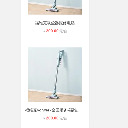
福维克吸尘器报修电话
200.00
￥
/元/台
福维克vorwerk全国服务-福维克吸尘器
200.00
￥
/元/台