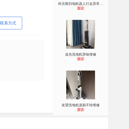
科沃斯扫地机器人行走异常维修
面议
联系方式
追光洗地机异味维修
面议
友望洗地机滚刷不转维修
面议