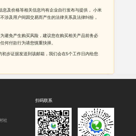
信息及价格等相关信息均有企业自行发布与提供， 小米
亦不涉及用户间因交易而产生的法律关系及法律纠纷，
。为避免产生购买风险，建议您在购买相关产品前务必
于任何付款行为请您慎重抉择。
侵权的初步证据发送到该邮箱，我们会在5个工作日内给您
扫码联系
村社