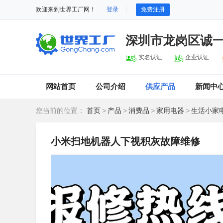
欢迎来到世界工厂网！
登录
免费注册
深圳市龙岗区诚
实名认证
企业认证
网站首页
公司介绍
供应产品
新闻中
您当前的位置：
首页
>
产品
>
消费品
>
家用电器
>
生活小家
小米扫地机器人下视积灰故障维修