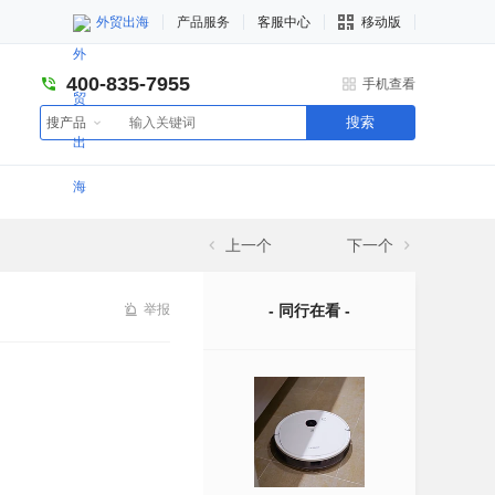
外贸出海
产品服务
客服中心
移动版
400-835-7955
手机查看
搜索
搜产品
上一个
下一个
举报
- 同行在看 -