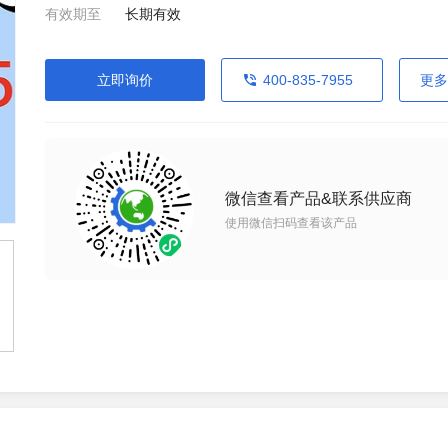
有效期至
长期有效
立即询价
400-835-7955
更多
微信查看产品&联系供应商
使用微信扫码查看该产品