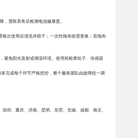
下降，需联系售后检测电池健康度。
需每次使用后清洗并晾干；一次性拖布按需更换；若拖布
处，避免阳光直射或潮湿环境。使用前检查轮子、传感器
服务完成每个环节严格把控，整个服务团队由故障统一调
、深圳、重庆、济南、昆明、东莞、无锡、成都、南京、