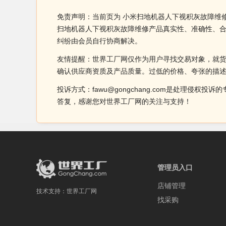
免责声明：当前页为 小米扫地机器人下视积灰故障维
扫地机器人下视积灰故障维修产品真实性、准确性、
纠纷由会员自行协商解决。
友情提醒：世界工厂网仅作为用户寻找交易对象，就
确认供应商资质及产品质量。过低的价格、夸张的描
投诉方式：fawu@gongchang.com是处理
答复，感谢您对世界工厂网的关注与支持！
管理员入口
店铺管理
技术支持：
世界工厂网
找采购