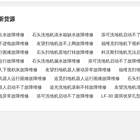
新货源
出水故障维修
石头洗地机清水箱缺水故障维修
添可洗地机启动不
不进电故障维修
友望扫地机连不上网故障维修
福维克扫地机下视
行困难故障维修
石头扫地机原地打转故障维修
科沃斯扫地机无法
运行故障维修
石头洗地机漏水故障维修
添可洗地机启动不了故障
人下视积灰故障维修
友望扫地机器人驱动异常故障维修
福维克扫
机器人运行困难故障维修
追觅扫地机器人运行困难故障维修
石头
器人启动不了故障维修
追光洗地机滚刷不转故障维修
友望洗地机
电异常故障维修
添可洗地机启动不了故障维修
LF-30 圆筒状穿