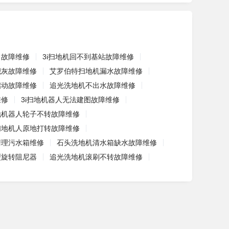
了故障维修
3i扫地机回不到基站故障维修
积灰故障维修
艾罗伯特扫地机漏水故障维修
启动故障维修
追光洗地机不出水故障维修
维修
3i扫地机器人无法建图故障维修
地机器人轮子不转故障维修
扫地机人原地打转故障维修
清理污水箱维修
石头洗地机清水箱缺水故障维修
孔型旋转阻尼器
追光洗地机滚刷不转故障维修