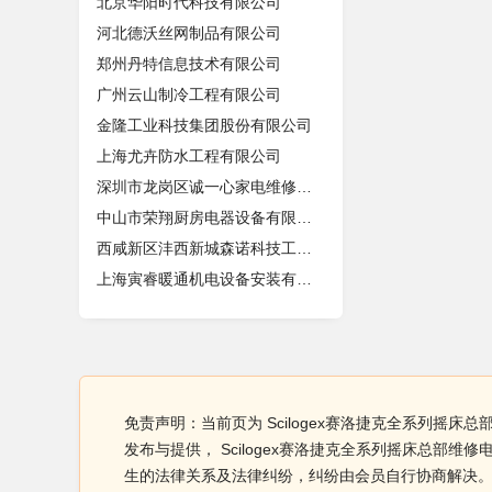
北京华阳时代科技有限公司
河北德沃丝网制品有限公司
郑州丹特信息技术有限公司
广州云山制冷工程有限公司
金隆工业科技集团股份有限公司
上海尤卉防水工程有限公司
深圳市龙岗区诚一心家电维修店（个体
中山市荣翔厨房电器设备有限公司
西咸新区沣西新城森诺科技工作室
上海寅睿暖通机电设备安装有限公司
免责声明：当前页为 Scilogex赛洛捷克全系列摇
发布与提供， Scilogex赛洛捷克全系列摇床总
生的法律关系及法律纠纷，纠纷由会员自行协商解决