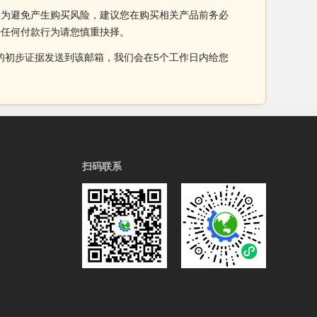
。为避免产生购买风险，建议您在购买相关产品前务必
于任何付款行为请您慎重抉择。
侵权的初步证据发送到该邮箱，我们会在5个工作日内给您
扫码联系