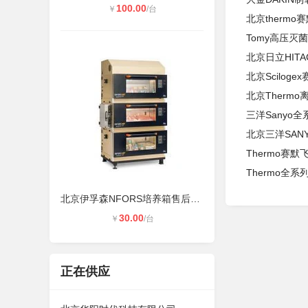
100.00
￥
/台
北京therm
Tomy高压灭
北京日立HIT
北京Scilog
北京Therm
三洋Sanyo
北京三洋SAN
Thermo赛
Thermo全
北京伊孚森NFORS培养箱售后维修中心
30.00
￥
/台
正在供应