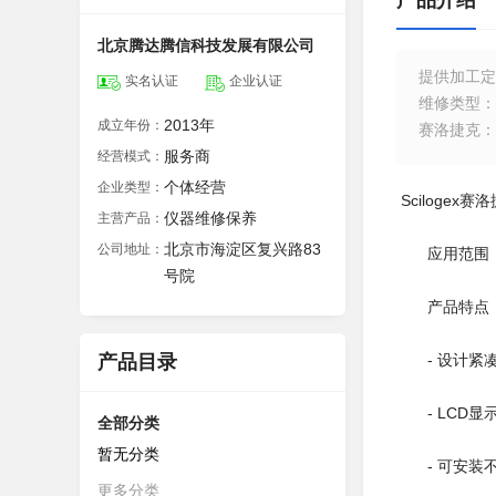
产品介绍
北京腾达腾信科技发展有限公司
提供加工定
实名认证
企业认证
维修类型
：
2013年
成立年份：
赛洛捷克
：
服务商
经营模式：
个体经营
企业类型：
Scilogex
仪器维修保养
主营产品：
北京市海淀区复兴路83
公司地址：
应用范围：植
号院
产品特点
产品目录
- 设计紧凑的
- LCD显
全部分类
暂无分类
- 可安装不
更多分类