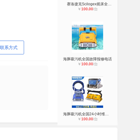
赛洛捷克Scilogex摇床全国24小时维
￥
100.00
/台
联系方式
海豚吸污机全国故障报修电话
￥
100.00
/台
海豚吸污机全国24小时维修客服热线
￥
100.00
/台