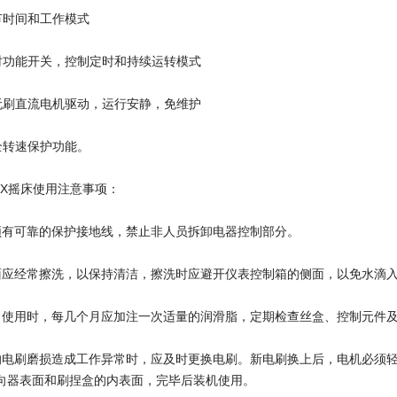
时间和工作模式
功能开关，控制定时和持续运转模式
刷直流电机驱动，运行安静，免维护
转速保护功能。
EX摇床使用注意事项：
可靠的保护接地线，禁止非人员拆卸电器控制部分。
经常擦洗，以保持清洁，擦洗时应避开仪表控制箱的侧面，以免水滴入
用时，每几个月应加注一次适量的润滑脂，定期检查丝盒、控制元件及
刷磨损造成工作异常时，应及时更换电刷。新电刷换上后，电机必须轻载低速
向器表面和刷捏盒的内表面，完毕后装机使用。