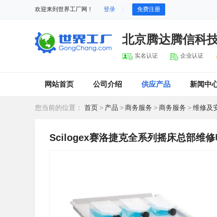
欢迎来到世界工厂网！
登录
免费注册
北京腾达腾信科
实名认证
企业认证
网站首页
公司介绍
供应产品
新闻中
您当前的位置：
首页
>
产品
>
商务服务
>
商务服务
>
维修及
Scilogex赛洛捷克全系列摇床总部维