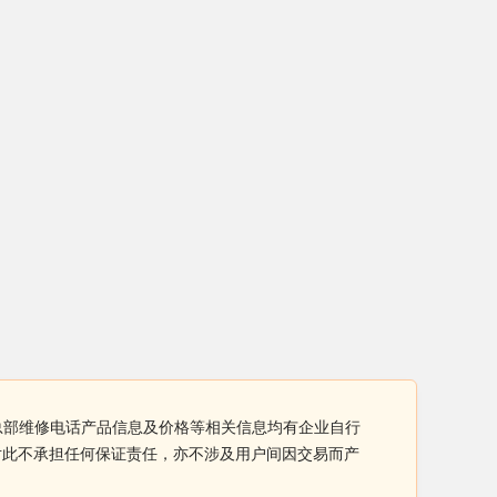
列摇床总部维修电话产品信息及价格等相关信息均有企业自行
网对此不承担任何保证责任，亦不涉及用户间因交易而产