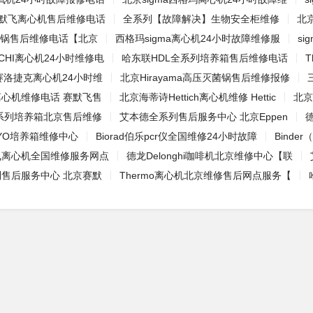
o赛默飞离心机售后维修电话
全系列【故障解决】生物安全柜维修
北京
菌锅售后维修电话【北京
西格玛sigma离心机24小时故障维修服
s
ACHI离心机24小时维修电
哈东联HDL全系列培养箱售后维修电话
T
ex赛洛捷克离心机24小时维
北京Hirayama高压灭菌锅售后维修报修
o离心机维修电话 赛默飞售
北京海蒂诗Hettich离心机维修 Hettic
北京
全系列培养箱北京售后维修
艾本德全系列售后服务中心 北京Eppen
YO培养箱维修中心
Biorad伯乐pcr仪全国维修24小时故障
Bind
默飞离心机全国维修服务网点
德龙Delonghi咖啡机北京维修中心【联
系列售后服务中心 北京赛默
Thermo离心机北京维修售后网点服务【