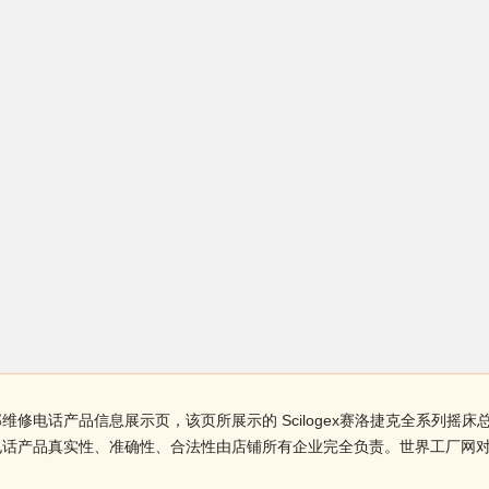
床总部维修电话产品信息展示页，该页所展示的 Scilogex赛洛捷克全系
部维修电话产品真实性、准确性、合法性由店铺所有企业完全负责。世界工厂
。