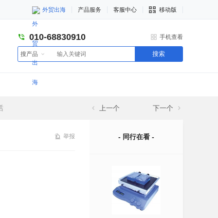
外贸出海
产品服务
客服中心
移动版
010-68830910
手机查看
搜索
搜产品
话
上一个
下一个
举报
- 同行在看 -