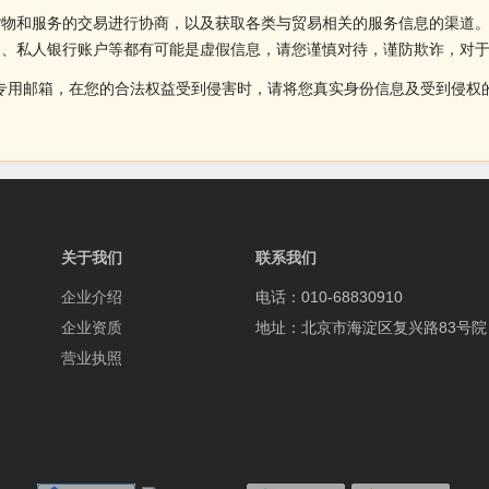
货物和服务的交易进行协商，以及获取各类与贸易相关的服务信息的渠道
述、私人银行账户等都有可能是虚假信息，请您谨慎对待，谨防欺诈，对
侵权投诉的专用邮箱，在您的合法权益受到侵害时，请将您真实身份信息及受到
关于我们
联系我们
企业介绍
电话：010-68830910
企业资质
地址：北京市海淀区复兴路83号院
营业执照