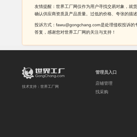
友情提醒：世界工厂网仅作为用户寻找交易对象，就
确认供应商资质及产品质量。过低的价格、夸张的描
投诉方式：fawu@gongchang.com是处理
答复，感谢您对世界工厂网的关注与支持！
管理员入口
店铺管理
技术支持：
世界工厂网
找采购