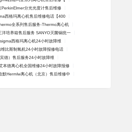
PerkinElmer分光光度计售后维修
igma西格玛离心机售后维修电话【400
hermo全系列售后服务-Thermo离心机
三洋培养箱售后服务 SANYO灭菌锅统一
sigma西格玛离心机24小时故障维
德维比斯制氧机24小时故障报修电话
er（宾德）售后服务24小时故障维
艾本德离心机全国维修24小时故障报修
哈默Hermlw离心机（北京）售后维修中