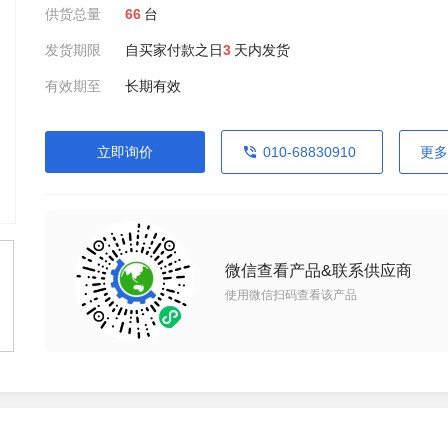
供货总量
66
台
发货期限
自买家付款之日
3
天内发货
有效期至
长期有效
立即询价
010-68830910
更多
微信查看产品&联系供应商
使用微信扫码查看该产品