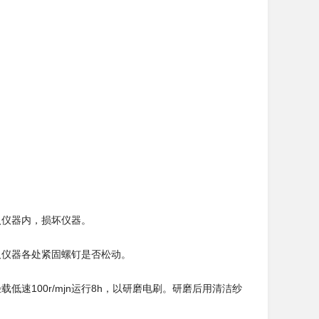
仪器内，损坏仪器。
仪器各处紧固螺钉是否松动。
100r/mjn运行8h，以研磨电刷。研磨后用清洁纱