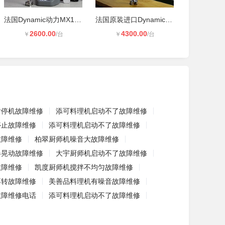
法国Dynamic动力MX130无线手持搅拌机
法国原装进口Dynamic 动力手持搅拌机
2600.00
4300.00
￥
/台
￥
/台
后停机故障维修
添可料理机启动不了故障维修
停止故障维修
添可料理机启动不了故障维修
故障维修
柏翠厨师机噪音大故障维修
器晃动故障维修
大宇厨师机启动不了故障维修
故障维修
凯度厨师机搅拌不均匀故障维修
不转故障维修
美善品料理机有噪音故障维修
故障维修电话
添可料理机启动不了故障维修