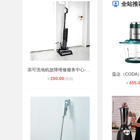
全站推
添可洗地机故障维修服务中心-400维修
200.00
￥
/元/台
455.
￥