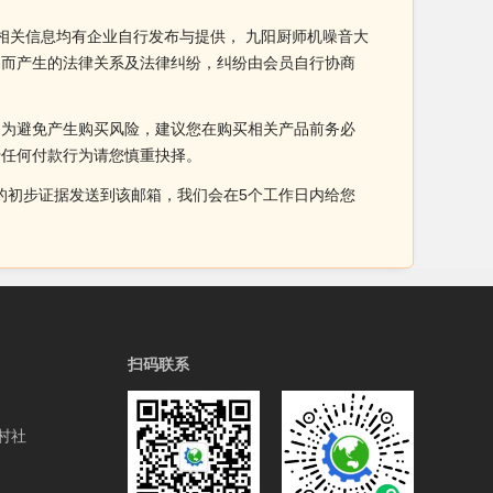
相关信息均有企业自行发布与提供， 九阳厨师机噪音大
易而产生的法律关系及法律纠纷，纠纷由会员自行协商
。为避免产生购买风险，建议您在购买相关产品前务必
于任何付款行为请您慎重抉择。
侵权的初步证据发送到该邮箱，我们会在5个工作日内给您
扫码联系
村社