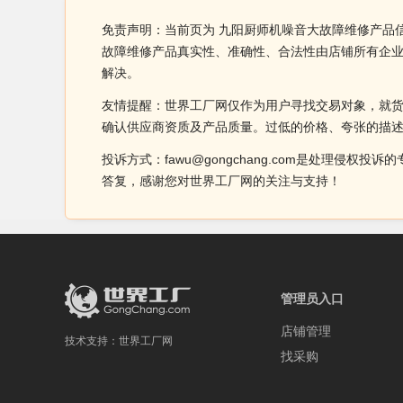
免责声明：当前页为 九阳厨师机噪音大故障维修产品
故障维修产品真实性、准确性、合法性由店铺所有企
解决。
友情提醒：世界工厂网仅作为用户寻找交易对象，就
确认供应商资质及产品质量。过低的价格、夸张的描
投诉方式：fawu@gongchang.com是处理
答复，感谢您对世界工厂网的关注与支持！
管理员入口
店铺管理
技术支持：
世界工厂网
找采购