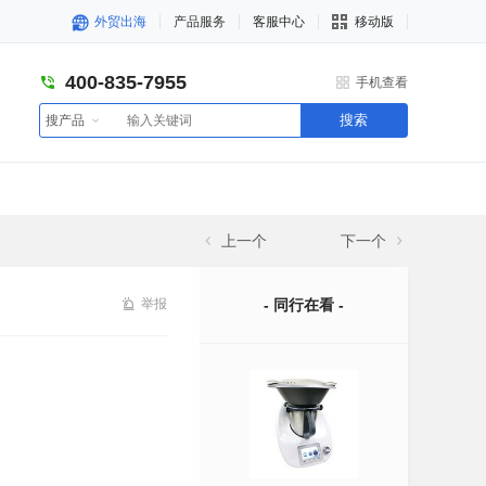
外贸出海
产品服务
客服中心
移动版
400-835-7955
手机查看
搜索
搜产品
上一个
下一个
举报
- 同行在看 -