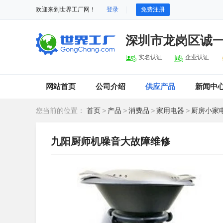
欢迎来到世界工厂网！
登录
免费注册
深圳市龙岗区诚
实名认证
企业认证
网站首页
公司介绍
供应产品
新闻中
您当前的位置：
首页
>
产品
>
消费品
>
家用电器
>
厨房小家
九阳厨师机噪音大故障维修