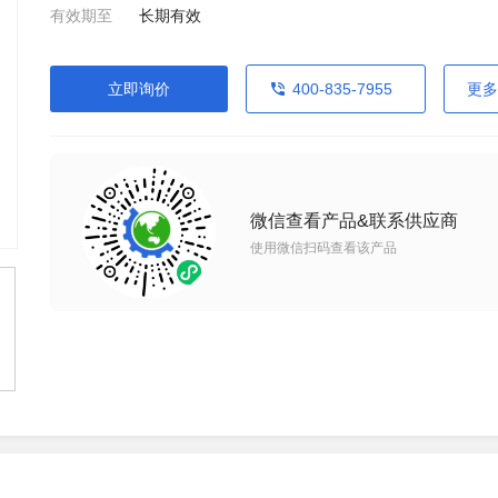
有效期至
长期有效
立即询价
400-835-7955
更多
微信查看产品&联系供应商
使用微信扫码查看该产品