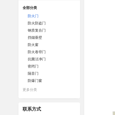
全部分类
防火门
防火防盗门
钢质复合门
挡烟垂壁
防火窗
防火卷帘门
抗菌洁净门
密闭门
隔音门
防爆门窗
更多分类
联系方式