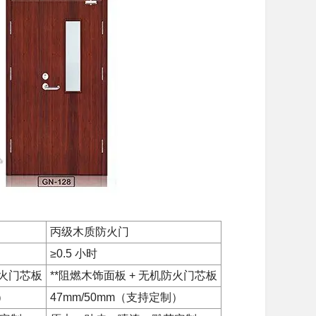
丙级木质防火门
≥0.5 小时
防火门芯板
**阻燃木饰面板 + 无机防火门芯板
）
47mm/50mm（支持定制）