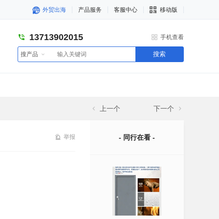
外贸出海
产品服务
客服中心
移动版
13713902015
手机查看
搜索
搜产品
上一个
下一个
举报
- 同行在看 -