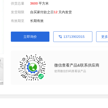
供货总量
3600
平方米
发货期限
自买家付款之日
12
天内发货
有效期至
长期有效
立即询价
13713902015
更多
微信查看产品&联系供应商
使用微信扫码查看该产品