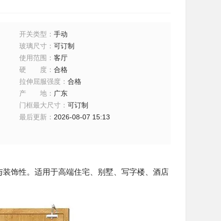
开关类型
：
手动
玻璃尺寸
：
可订制
使用范围
：
客厅
硬度
：
合格
拉伸屈服强度
：
合格
产地
：
广东
门框最大尺寸
：
可订制
最后更新
：
2026-08-07 15:13
与装饰性。适用于高端住宅、别墅、写字楼、酒店