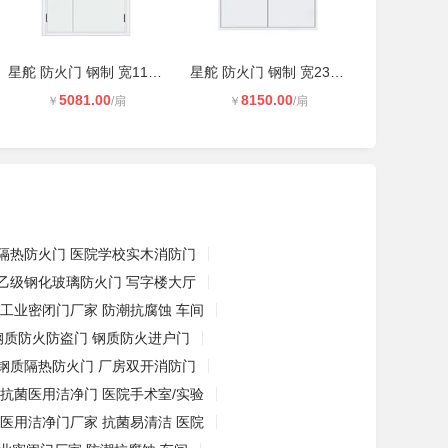
星舵 防火门 钢制 宽1180*高2370mm
星舵 防火门 钢制 宽2380*高2390mm
5081.00
8150.00
￥
/扇
￥
/扇
隔热防火门 医院学校实木消防门
乙级钢化玻璃防火门 写字楼大厅
工业密闭门厂家 防潮抗腐蚀 车间
钢质防火防盗门 钢质防火进户门
钢质隔热防火门 厂房双开消防门
抗菌医用洁净门 医院手术室/实验
医用洁净门厂家 抗菌易清洁 医院