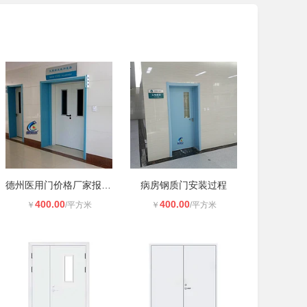
德州医用门价格厂家报价详情
病房钢质门安装过程
400.00
400.00
￥
/平方米
￥
/平方米