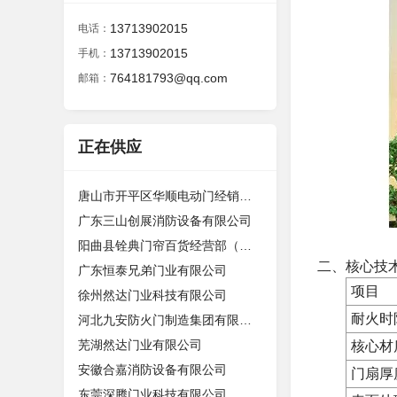
13713902015
电话：
13713902015
手机：
764181793@qq.com
邮箱：
正在供应
唐山市开平区华顺电动门经销中心
广东三山创展消防设备有限公司
阳曲县铨典门帘百货经营部（个体工商
二、核心技
广东恒泰兄弟门业有限公司
项目
徐州然达门业科技有限公司
耐火时
河北九安防火门制造集团有限公司
芜湖然达门业有限公司
核心材
安徽合嘉消防设备有限公司
门扇厚
东莞深腾门业科技有限公司