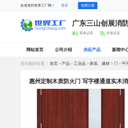
欢迎来到世界工厂网！
登录
免费注册
广东三山创展消
实名认证
企业认证
网站首页
公司介绍
供应产品
新闻中
您当前的位置：
首页
>
产品
>
工业品
>
家装、建材
>
门
>
平
惠州定制木质防火门 写字楼通道实木