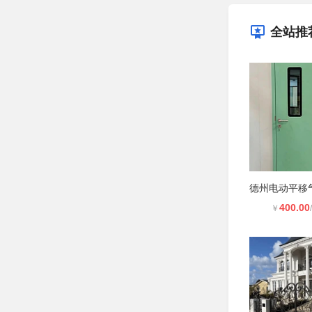
全站推
400.00
￥