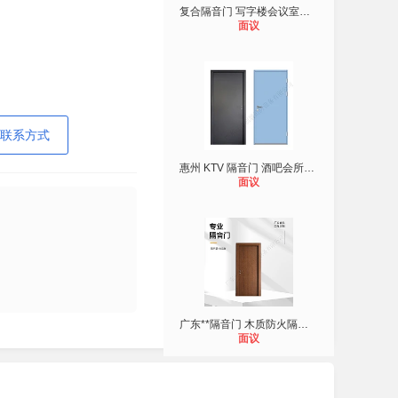
复合隔音门 写字楼会议室钢质隔声门
面议
联系方式
惠州 KTV 隔音门 酒吧会所**钢质隔
面议
广东**隔音门 木质防火隔音门厂家
面议