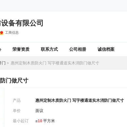
防设备有限公司
工商信息
心
荣誉资质
联系方式
公司相册
诚信档案
开门
>
惠州定制木质防火门 写字楼通道实木消防门做尺寸
消防门做尺寸
产品
惠州定制木质防火门 写字楼通道实木消防门做尺寸
单价
面议
最小起订
≥
10
平方米