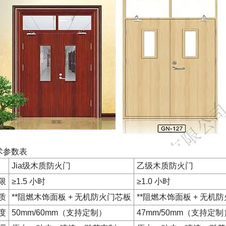
术参数表
Jia级木质防火门
乙级木质防火门
限
≥1.5 小时
≥1.0 小时
质
**阻燃木饰面板 + 无机防火门芯板
**阻燃木饰面板 + 无机
度
50mm/60mm（支持定制）
47mm/50mm（支持定制