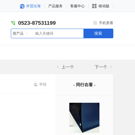
外贸出海
产品服务
客服中心
移动版
0523-87531199
手机查看
搜索
搜产品
上一个
下一个
举报
- 同行在看 -