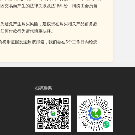
间因交易而产生的法律关系及法律纠纷，纠纷由会员自
。为避免产生购买风险，建议您在购买相关产品前务必
于任何付款行为请您慎重抉择。
侵权的初步证据发送到该邮箱，我们会在5个工作日内给您
扫码联系