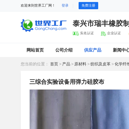
欢迎来到世界工厂网！
登录
免费注册
泰兴市瑞丰橡胶
实名认证
企业认证
网站首页
公司介绍
供应产品
新闻中
您当前的位置：
首页
>
产品
>
原材料
>
纺织及皮革
>
化学纤
三综合实验设备用弹力硅胶布