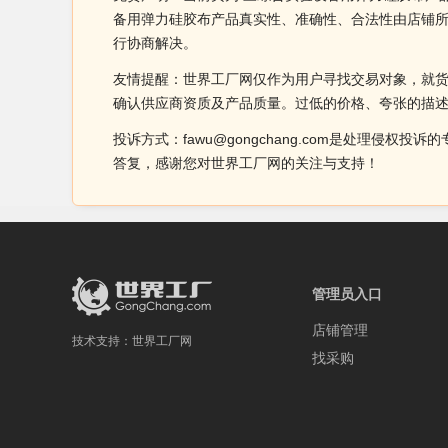
备用弹力硅胶布产品真实性、准确性、合法性由店铺
行协商解决。
友情提醒：世界工厂网仅作为用户寻找交易对象，就
确认供应商资质及产品质量。过低的价格、夸张的描
投诉方式：fawu@gongchang.com是处理
答复，感谢您对世界工厂网的关注与支持！
管理员入口
店铺管理
技术支持：
世界工厂网
找采购