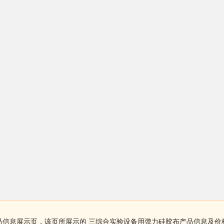
品信息展示页，该页所展示的 三综合实验设备用弹力硅胶布产品信息及价