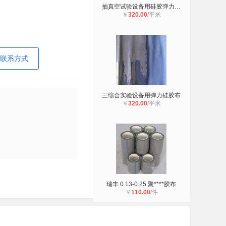
抽真空试验设备用硅胶弹力布防水布抗
￥
320.00
/平米
联系方式
三综合实验设备用弹力硅胶布
￥
320.00
/平米
瑞丰 0.13-0.25 聚****胶布
￥
110.00
/件