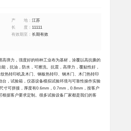
产地
：
江苏
长度
：
11111
有效期至
：
长期有效
用高弹力，强度好的特种工业布为基材，涂覆以高抗撕的
蚀性能，抗油，防水，可擦洗。抗震，高弹力，覆贴性好，
木纹热转印机及木门、钢板热转印、钢木门、木门热转印
动台，试验箱，仪器设备模拟试验环境与可靠性操作实验
可拼接，厚度有0.6mm，0.7mm，0.8mm，按客户
可根据客户要求定制。很多试验设备厂家都是我们的客