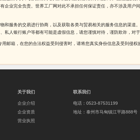
所有企业完全负责。世界工厂网对此不承担任何保证责任，亦不涉及用户
货物和服务的交易进行协商，以及获取各类与贸易相关的服务信息的渠道
述、私人银行账户等都有可能是虚假信息，请您谨慎对待，谨防欺诈，对
侵权投诉的专用邮箱，在您的合法权益受到侵害时，请将您真实身份信息及受到
关于我们
联系我们
企业介绍
电话：0523-87531199
企业资质
地址：泰州市马甸镇江平路888号
营业执照