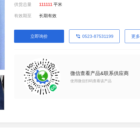
供货总量
111111
平米
有效期至
长期有效
立即询价
0523-87531199
更多
微信查看产品&联系供应商
使用微信扫码查看该产品