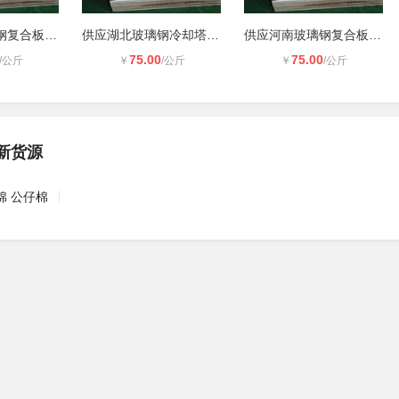
供应广州玻璃钢复合板、冷藏车厢板、
供应湖北玻璃钢冷却塔板、波纹板、挡
供应河南玻璃钢复合板、冷藏车厢板、
75.00
75.00
/公斤
￥
/公斤
￥
/公斤
新货源
棉 公仔棉