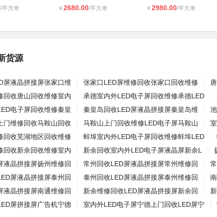
0
2680.00
2980.00
/平方米
￥
/平方米
￥
/平方米
新货源
ED屏液晶拼接屏张家口维
张家口LED屏维修回收张家口回收维修
唐
维修回收唐山回收维修室内
承德室内外LED电子屏回收维修承德LED
LED电子屏回收维修秦皇
秦皇岛回收LED屏液晶拼接屏秦皇岛维
池
屏上门维修回收马鞍山回收
马鞍山上门回收维修LED电子屏马鞍山
室
维修回收芜湖地区回收维修
蚌埠室内外LED电子屏回收维修蚌埠LED
维修回收新余回收维修室内
新余回收室内外LED电子屏液晶屏新余L
D屏液晶拼接屏扬州维修回
常州回收LED屏液晶拼接屏常州维修回
常
LED屏液晶拼接屏泰州回
泰州回收LED屏液晶拼接屏泰州维修回
南
D屏液晶拼接屏南通维修回
新余维修回收LED屏液晶拼接屏新余回
新
LED屏拼接屏广告机宁德
室内外LED电子屏宁德上门回收LED屏宁