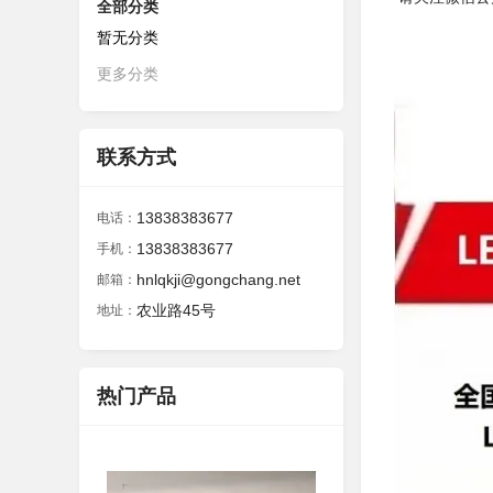
全部分类
暂无分类
更多分类
联系方式
13838383677
电话：
13838383677
手机：
hnlqkji@gongchang.net
邮箱：
农业路45号
地址：
热门产品