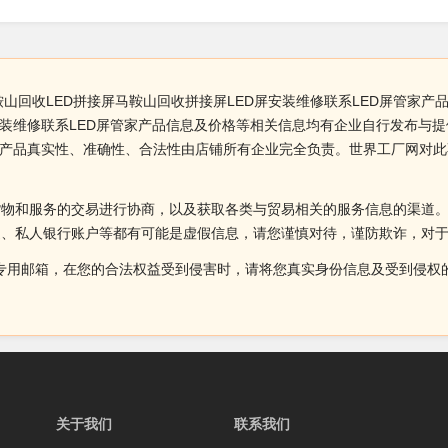
鞍山回收LED拼接屏马鞍山回收拼接屏LED屏安装维修联系LED屏管家产
安装维修联系LED屏管家产品信息及价格等相关信息均有企业自行发布与提供
管家产品真实性、准确性、合法性由店铺所有企业完全负责。世界工厂网对
货物和服务的交易进行协商，以及获取各类与贸易相关的服务信息的渠道
述、私人银行账户等都有可能是虚假信息，请您谨慎对待，谨防欺诈，对
侵权投诉的专用邮箱，在您的合法权益受到侵害时，请将您真实身份信息及受到
关于我们
联系我们