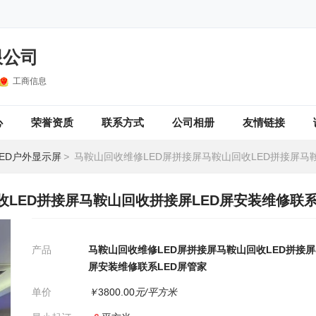
限公司
工商信息
心
荣誉资质
联系方式
公司相册
友情链接
LED户外显示屏
>
马鞍山回收维修LED屏拼接屏马鞍山回收LED拼接屏马鞍山回收拼接屏LED屏安装维修
收LED拼接屏马鞍山回收拼接屏LED屏安装维修联系
产品
马鞍山回收维修LED屏拼接屏马鞍山回收LED拼接屏
屏安装维修联系LED屏管家
单价
￥
3800.00
元/平方米