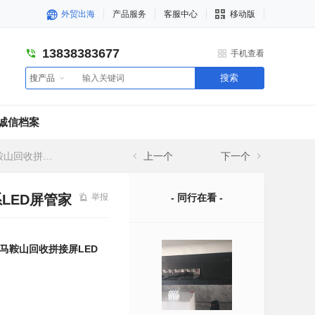
外贸出海
产品服务
客服中心
移动版
13838383677
手机查看
搜索
搜产品
诚信档案
联系LED屏管家
上一个
下一个
LED屏管家
举报
- 同行在看 -
马鞍山回收拼接屏LED