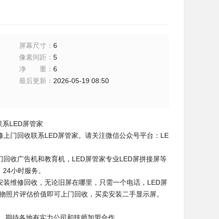
屏幕尺寸
：
6
像素间距
：
5
净重
：
6
最后更新
：
2026-05-19 08:50
系LED屏管家
上门回收联系LED屏管家。请关注微信公众号平台：LE
回收广告机和教育机，LED屏管家专业LED屏拼接屏等
，24小时服务。
安装维修回收，无论旧屏在哪里，只需一个电话，LED屏
实物照片评估价值即可上门回收，买卖安装二手显示屏。
盟，期待各地有实力公司和技师加盟合作。