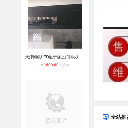
天津回收LED显示屏上门回收LED屏液晶
1800.00
￥
/平方米
全站推