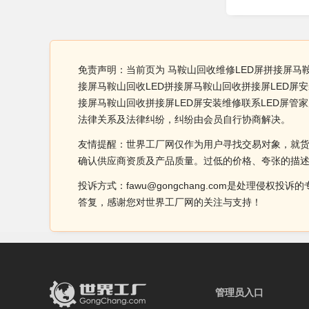
免责声明：当前页为 马鞍山回收维修LED屏拼接屏马
接屏马鞍山回收LED拼接屏马鞍山回收拼接屏LED屏
接屏马鞍山回收拼接屏LED屏安装维修联系LED屏
法律关系及法律纠纷，纠纷由会员自行协商解决。
友情提醒：世界工厂网仅作为用户寻找交易对象，就
确认供应商资质及产品质量。过低的价格、夸张的描
投诉方式：fawu@gongchang.com是处理
答复，感谢您对世界工厂网的关注与支持！
管理员入口