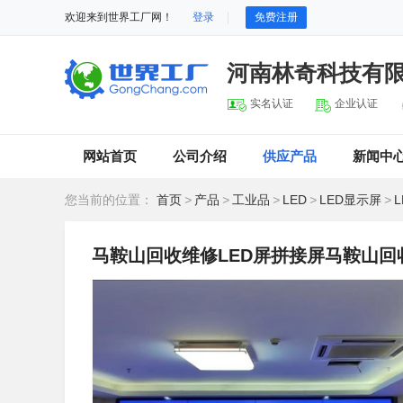
欢迎来到世界工厂网！
登录
免费注册
河南林奇科技有
实名认证
企业认证
网站首页
公司介绍
供应产品
新闻中
您当前的位置：
首页
>
产品
>
工业品
>
LED
>
LED显示屏
>
马鞍山回收维修LED屏拼接屏马鞍山回