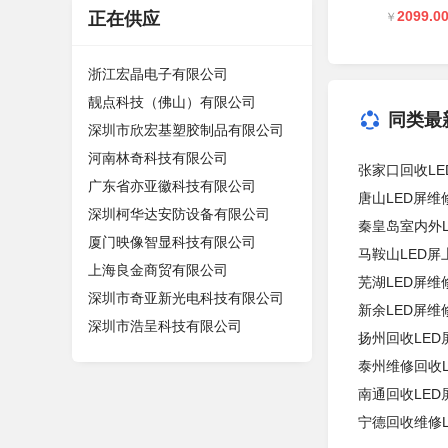
2099.0
正在供应
￥
浙江宏晶电子有限公司
靓点科技（佛山）有限公司
同类最
深圳市欣宏基塑胶制品有限公司
河南林奇科技有限公司
张家口回收L
广东省亦亚徽科技有限公司
唐山LED屏
深圳柯华达安防设备有限公司
秦皇岛室内外
厦门映像智显科技有限公司
马鞍山LED
上海良金商贸有限公司
芜湖LED屏
深圳市奇亚新光电科技有限公司
新余LED屏
深圳市浩呈科技有限公司
扬州回收LE
泰州维修回收
南通回收LE
宁德回收维修