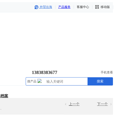
外贸出海
产品服务
客服中心
移动版
13838383677
手机查看
搜索
搜产品
信档案
上一个
下一个