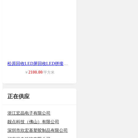
松原回收LED屏回收LED拼接屏维修联系
2100.00
￥
/平方米
正在供应
浙江宏晶电子有限公司
靓点科技（佛山）有限公司
深圳市欣宏基塑胶制品有限公司