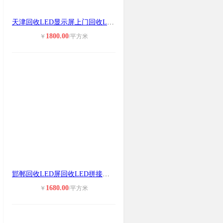
天津回收LED显示屏上门回收LED屏液晶
1800.00
￥
/平方米
邯郸回收LED屏回收LED拼接屏维修联系
1680.00
￥
/平方米