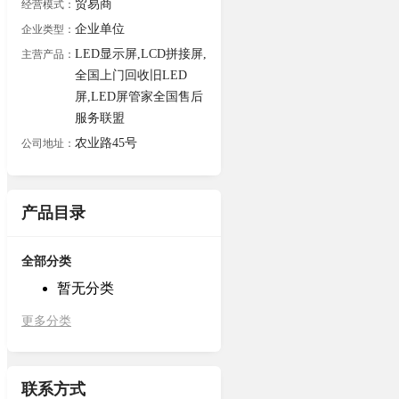
贸易商
经营模式：
企业单位
企业类型：
LED显示屏,LCD拼接屏,
主营产品：
全国上门回收旧LED
屏,LED屏管家全国售后
服务联盟
农业路45号
公司地址：
产品目录
全部分类
暂无分类
更多分类
联系方式