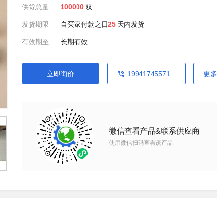
供货总量
100000
双
发货期限
自买家付款之日
25
天内发货
有效期至
长期有效
立即询价
19941745571
更多
微信查看产品&联系供应商
使用微信扫码查看该产品