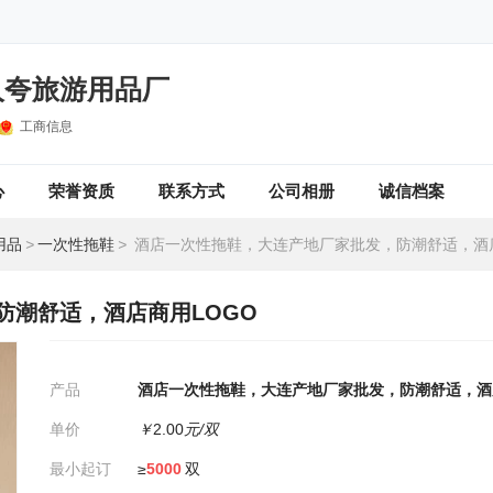
人夸旅游用品厂
工商信息
心
荣誉资质
联系方式
公司相册
诚信档案
用品
>
一次性拖鞋
>
酒店一次性拖鞋，大连产地厂家批发，防潮舒适，酒店商
防潮舒适，酒店商用LOGO
产品
酒店一次性拖鞋，大连产地厂家批发，防潮舒适，酒
单价
￥
2.00
元/双
最小起订
≥
5000
双