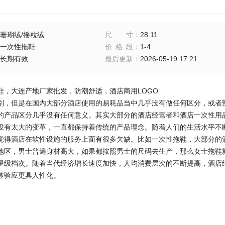
珊瑚绒/摇粒绒
尺寸
：
28.11
一次性拖鞋
价格段
：
1-4
长期有效
最后更新
：
2026-05-19 17:21
鞋，大连产地厂家批发，防潮舒适，酒店商用LOGO
别，但是在国内大部分酒店使用的易耗品当中几乎没有做任何区分，或者
的产品区分几乎没有任何意义。其实大部分的酒店经营者和酒店一次性用
没有太大的变革，一直都保持着传统的产品理念。随着人们的生活水平不
觉得酒店在软性设施的服务上面有很多欠缺。比如一次性拖鞋，大部分的
地区，男士普遍身材高大，如果都按照男士的尺码去生产，那么女士拖鞋
星级档次。随着当代经济增长速度加快，人均消费层次的不断提高，酒店
体验应更具人性化。