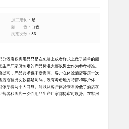
加工定制
：
是
颜色
：
白色
浏览次数
：
36
部分酒店客房用品只是在包装上或者样式上做了简单的颜
品生产厂家所制定的产品标准大都以男士作为参考标准。
断提高，产品要求也不断提高。客户在体验酒店客房一次
酒店拖鞋男女款都是均码，没有考虑地方特情和客户体
就像穿着两个大口袋。所以从客户体验来看降低了酒店在
经营者和酒店一次性用品生产厂家都得审时度势。在客房