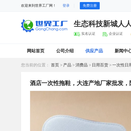
欢迎来到世界工厂网！
登录
免费注册
生态科技新城人
实名认证
企业认证
网站首页
公司介绍
供应产品
新闻中
您当前的位置：
首页
>
产品
>
消费品
>
日用百货
>
一次性日
酒店一次性拖鞋，大连产地厂家批发，