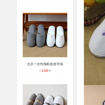
北京一次性拖鞋批发市场
2.60
￥
/双