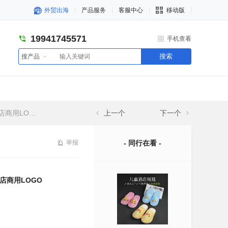
外贸出海
产品服务
客服中心
移动版
19941745571
手机查看
搜索
搜产品
用LOGO
上一个
下一个
举报
- 同行在看 -
店商用LOGO