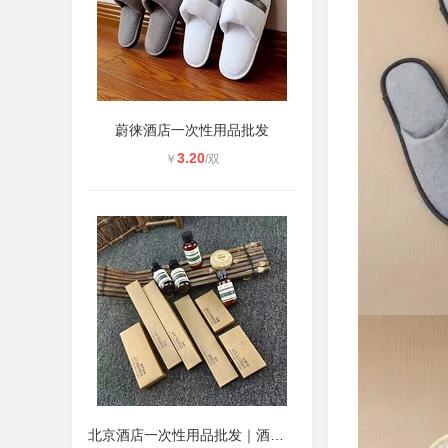
蔚徕酒店一次性用品批发
3.20
￥
/双
北京酒店一次性用品批发｜酒店牙刷拖