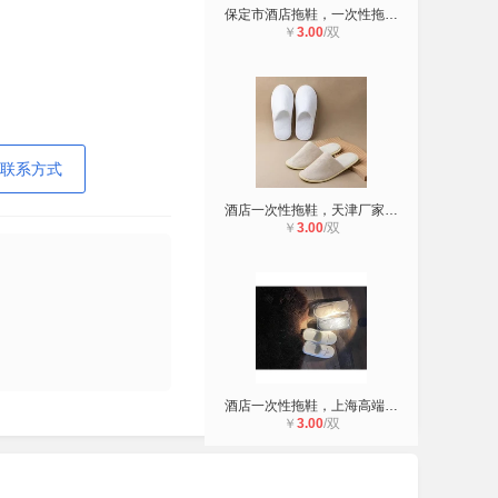
保定市酒店拖鞋，一次性拖鞋批发厂家
￥
3.00
/双
联系方式
酒店一次性拖鞋，天津厂家批发，品质
￥
3.00
/双
酒店一次性拖鞋，上海高端厂家批发，
￥
3.00
/双