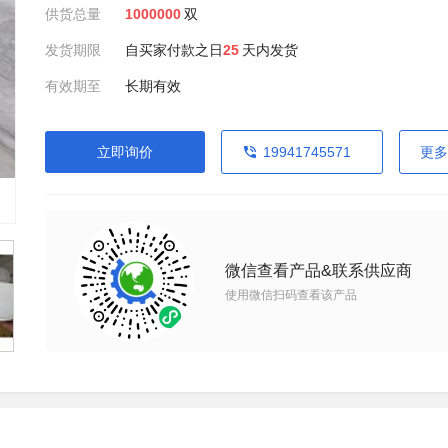
供货总量
1000000
双
发货期限
自买家付款之日
25
天内发货
有效期至
长期有效
立即询价
19941745571
更多
微信查看产品&联系供应商
使用微信扫码查看该产品