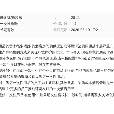
珊瑚绒/摇粒绒
尺寸
：
28.11
一次性拖鞋
价格段
：
1-4
长期有效
最后更新
：
2026-05-19 17:21
用品的需求很多,很多的酒店房间的供应造成环境污染的问题越来越严重。
生产和销售的方式来实现环境保护的方式。本节今天,现在和我的朋友讨论
境保护,为了创建一个绿色酒店,应该积极配置型环保,节约物资,应积极
店一次性项目在环境保护、保存内容等等。
保生产,酒店一次性生产企业目前市场上很多,产品的质量也是不均匀的
间,确保质量的选择和购买酒店一次性用品。
酒店一次性用品的员工为主要耗材,其数量多、采购成本酒店管理是一个
培训,让更多的员工推动环境友好的一次酒店用品。
一次性用品,在使用中,如果朋友住宿很长一段时间,通常需要多次补给,以改