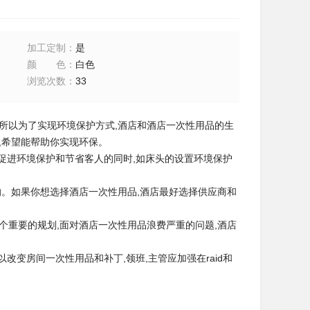
加工定制
：
是
颜色
：
白色
浏览次数
：
33
所以为了实现环境保护方式,酒店和酒店一次性用品的生
,希望能帮助你实现环保。
促进环境保护和节省客人的同时,如床头的设置环境保护
。如果你想选择酒店一次性用品,酒店最好选择供应商和
重要的规划,面对酒店一次性用品浪费严重的问题,酒店
变房间一次性用品和补丁,领班,主管应加强在raid和