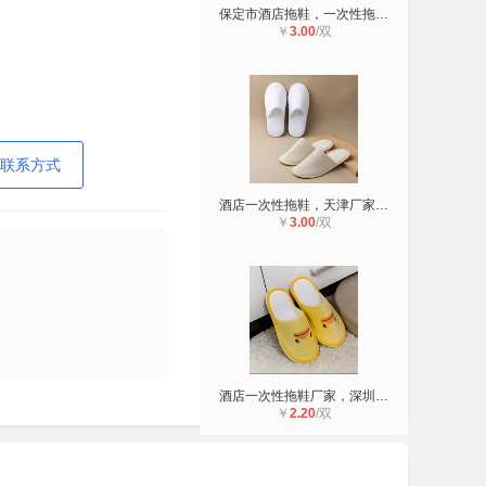
保定市酒店拖鞋，一次性拖鞋批发厂家
￥
3.00
/双
联系方式
酒店一次性拖鞋，天津厂家批发，品质
￥
3.00
/双
酒店一次性拖鞋厂家，深圳源头工厂批
￥
2.20
/双