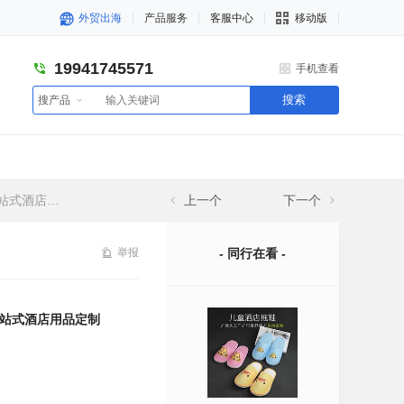
外贸出海
产品服务
客服中心
移动版
19941745571
手机查看
搜索
搜产品
店用品定制
上一个
下一个
举报
- 同行在看 -
站式酒店用品定制