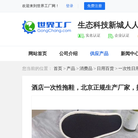
欢迎来到世界工厂网！
登录
免费注册
生态科技新城人
实名认证
企业认证
网站首页
公司介绍
供应产品
新闻中
您当前的位置：
首页
>
产品
>
消费品
>
日用百货
>
一次性日
酒店一次性拖鞋，北京正规生产厂家，