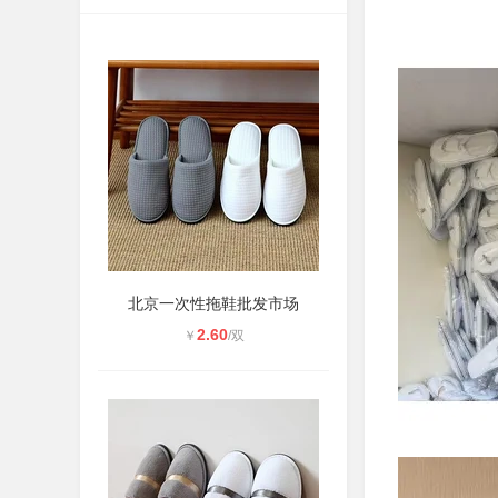
北京一次性拖鞋批发市场
2.60
￥
/双