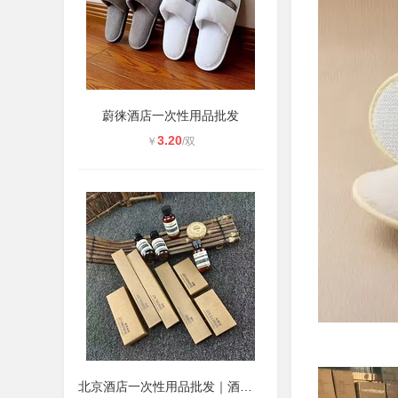
蔚徕酒店一次性用品批发
3.20
￥
/双
北京酒店一次性用品批发｜酒店牙刷拖