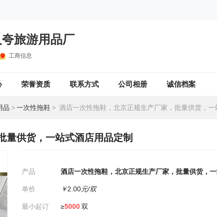
人夸旅游用品厂
工商信息
心
荣誉资质
联系方式
公司相册
诚信档案
用品
>
一次性拖鞋
>
酒店一次性拖鞋，北京正规生产厂家，批量供货，一站式酒
批量供货，一站式酒店用品定制
产品
酒店一次性拖鞋，北京正规生产厂家，批量供货，一
单价
￥
2.00
元/双
最小起订
≥
5000
双