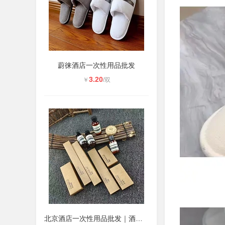
蔚徕酒店一次性用品批发
3.20
￥
/双
北京酒店一次性用品批发｜酒店牙刷拖