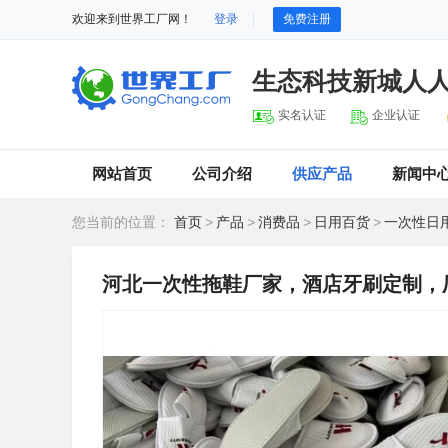
欢迎来到世界工厂网！
登录
免费注册
生态科技新城人
实名认证
企业认证
网站首页
公司介绍
供应产品
新闻中
您当前的位置：
首页
>
产品
>
消费品
>
日用百货
>
一次性日
河北一次性拖鞋厂家，酒店牙刷定制，