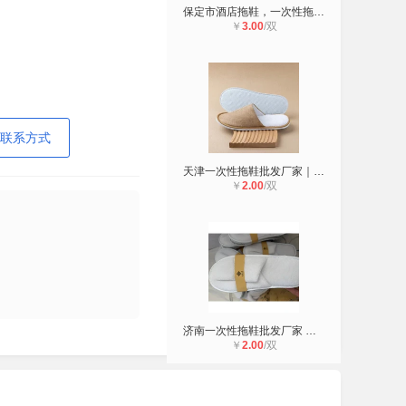
保定市酒店拖鞋，一次性拖鞋批发厂家
￥
3.00
/双
联系方式
天津一次性拖鞋批发厂家｜苏州青岛宁
￥
2.00
/双
济南一次性拖鞋批发厂家 沈阳合肥福
￥
2.00
/双