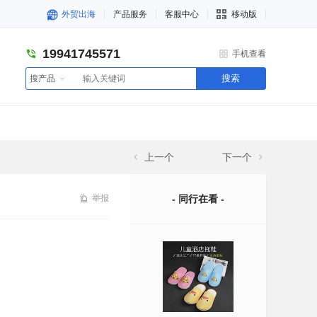
外贸出海
产品服务
客服中心
移动版
19941745571
手机查看
搜索
搜产品
上一个
下一个
举报
- 同行在看 -