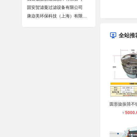
固安贺滤曼过滤设备有限公司
康迩美环保科技（上海）有限公司
全站推
5000.
￥