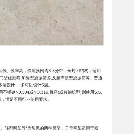
低、效率高，快速换网需3-5分钟，全封闭结构，适用
门型旋振筛,加缘型旋振筛,以及超声波型旋振筛等。普通
层设计，*多可以设计5层。
.304或NO.316,机座(或普钢机型)则使用S.S.
果，满足不同行业使用要求。
、轻型网架等*为常见的两种类型，子母网架适用于粉