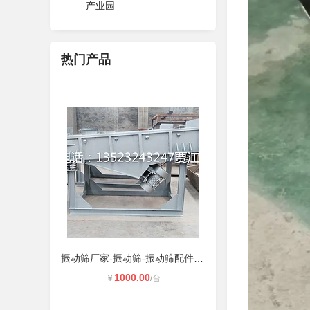
产业园
热门产品
振动筛厂家-振动筛-振动筛配件-振动
1000.00
￥
/台