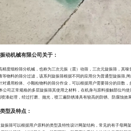
振动机械有限公司关于：
高精度细粉筛分机械，也称为三次元振（震）动筛，三次元旋振筛，其噪音
液等物料的筛分过滤，该系列旋振筛根据不同的应用分为普通型旋振筛,闸
针对通用粉体、小颗粒物料的筛分作业，可以根据用户需要筛分的目数，多
司正常规格的多层旋振筛其使用之材料，在机身与原料接触部位均使用不锈钢N0
,表面喷漆处理，经过打磨、抛光，喷三遍防锈漆具有较高的防锈、防腐蚀效
类型及特点：
：旋振筛可以根据用户原料的类型及特性设计网架结构，常见的有子母网架