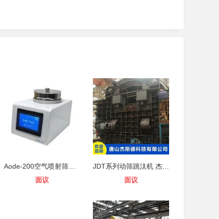
Aode-200空气喷射筛分仪
JDT系列动筛跳汰机 杰斯德
面议
面议