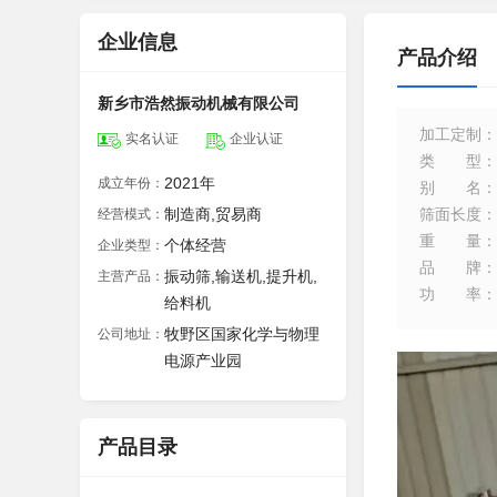
企业信息
产品介绍
新乡市浩然振动机械有限公司
加工定制
：
实名认证
企业认证
类型
：
2021年
成立年份：
别名
：
制造商,贸易商
筛面长度
：
经营模式：
重量
：
个体经营
企业类型：
品牌
：
振动筛,输送机,提升机,
主营产品：
功率
：
给料机
牧野区国家化学与物理
公司地址：
电源产业园
产品目录