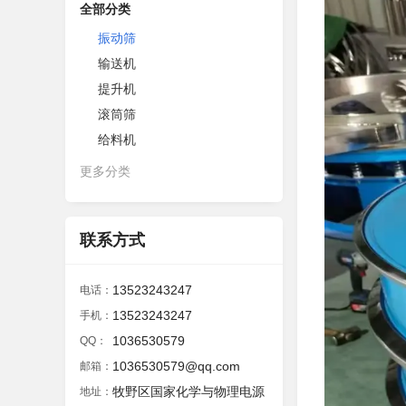
全部分类
振动筛
输送机
提升机
滚筒筛
给料机
更多分类
联系方式
13523243247
电话：
13523243247
手机：
1036530579
QQ：
1036530579@qq.com
邮箱：
牧野区国家化学与物理电源
地址：