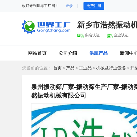
欢迎来到世界工厂网！
登录
免费注册
新乡市浩然振动
实名认证
企业认证
网站首页
公司介绍
供应产品
新闻中
您当前的位置：
首页
>
产品
>
工业品
>
机械及行业设备
>
开
泉州振动筛厂家-振动筛生产厂家-振动
然振动机械有限公司