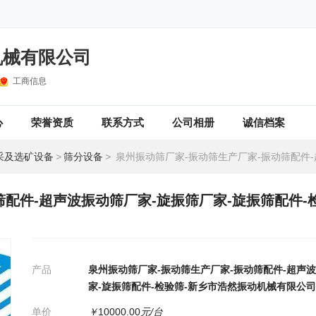
机械有限公司
工商信息
心
荣誉资质
联系方式
公司相册
诚信档案
采及选矿设备
>
筛分设备
>
泉州振动筛厂家-振动筛生产厂家-振动筛配件-超声波振动筛厂家-旋振筛厂家-旋振筛配件-检验筛-新乡市
筛配件-超声波振动筛厂家-旋振筛厂家-旋振筛配件-
产品
泉州振动筛厂家-振动筛生产厂家-振动筛配件-超声
家-旋振筛配件-检验筛-新乡市浩然振动机械有限公司
单价
￥
10000.00
元/台