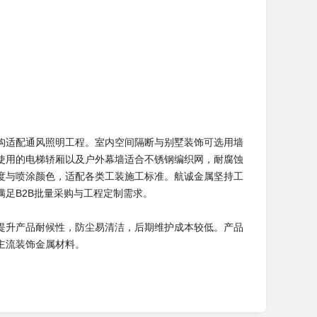
构适配通风照明工程。室内空间隔断与别墅装饰可选用墙
使用的电梯轿厢以及户外幕墙适合不锈钢编织网，耐腐蚀
度与喷涂颜色，适配各类工装施工标准。航诚金属坚持工
足B2B批量采购与工程定制需求。
提升产品耐候性，防尘易清洁，后期维护成本较低。产品
主流装饰金属材料。