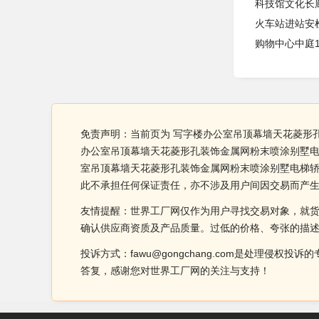
科技馆文化长
火车站进站安
购物中心中庭1
免责声明：当前页为 写字楼办公室吊顶幕墙天花菱形
办公室吊顶幕墙天花菱形孔装饰金属网粉末喷涂别墅电
室吊顶幕墙天花菱形孔装饰金属网粉末喷涂别墅电梯
此不承担任何保证责任，亦不涉及用户间因交易而产
友情提醒：世界工厂网仅作为用户寻找交易对象，就
确认供应商资质及产品质量。过低的价格、夸张的描
投诉方式：fawu@gongchang.com是处理
答复，感谢您对世界工厂网的关注与支持！