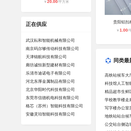
20.00
￥
/平方米
贵阳铝扣
正在供应
1.00
￥
/
武汉耘和智能机械有限公司
南京码尔够传动科技有限公司
天津锦航科技有限公司
同类最
廊坊诚恒新型建材有限公司
乐清市迪诺电子有限公司
高铁站候车大厅
河北东厚金属制品有限公司
科技馆人工智
北京华阳时代科技有限公司
精品超市生鲜
东莞市信德机电科技有限公司
学校教学楼走
格芯（苏州）智能科技有限公司
写字楼办公室
安徽灵珀智能科技有限公司
地铁站站台候
公交站台侧边