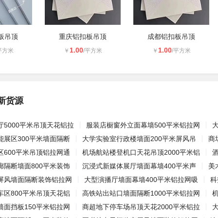
板吊顶
重庆铝扣板吊顶
成都铝扣板吊顶
1.00
1.00
平方米
￥
/平方米
￥
/平方米
新货源
5000平米吊顶天花铝拉
服装店橱窗外立面幕墙500平米铝拉网
能展区300平米墙面隔断
大学实验室行政楼墙面200平米屏风吊
商
区600平米吊顶铝拉网通
机场航站楼登机口天花吊顶2000平米铝
廊隔断墙面800平米装饰
沉浸式新媒体展厅墙面幕墙400平米声
美
屏风墙面隔断装饰铝拉网
大型演播厅墙面幕墙400平米铝拉网吸
科
车区800平米吊顶天花铝
高铁站出站口墙面隔断1000平米铝拉网
墙面挡板150平米铝拉网
商超地下停车场吊顶天花2000平米铝拉