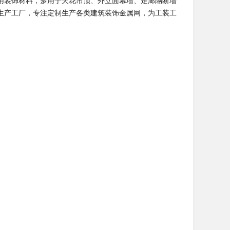
用装饰材料，多用于天花吊顶、外立面幕墙、走廊隔断墙
生产工厂，专注定制生产各类建筑装饰金属网，为工装工