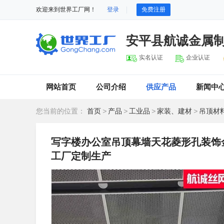
欢迎来到世界工厂网！
登录
免费注册
安平县航诚金属
实名认证
企业认证
网站首页
公司介绍
供应产品
新闻中
您当前的位置：
首页
>
产品
>
工业品
>
家装、建材
>
吊顶材
写字楼办公室吊顶幕墙天花菱形孔装饰
工厂定制生产