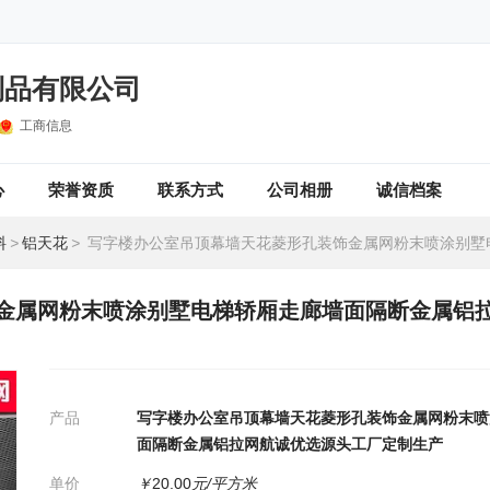
制品有限公司
工商信息
心
荣誉资质
联系方式
公司相册
诚信档案
料
>
铝天花
>
写字楼办公室吊顶幕墙天花菱形孔装饰金属网粉末喷涂别墅电梯轿厢走廊墙面隔断金属铝拉网航诚优选源
金属网粉末喷涂别墅电梯轿厢走廊墙面隔断金属铝
产品
写字楼办公室吊顶幕墙天花菱形孔装饰金属网粉末喷
面隔断金属铝拉网航诚优选源头工厂定制生产
单价
￥
20.00
元/平方米