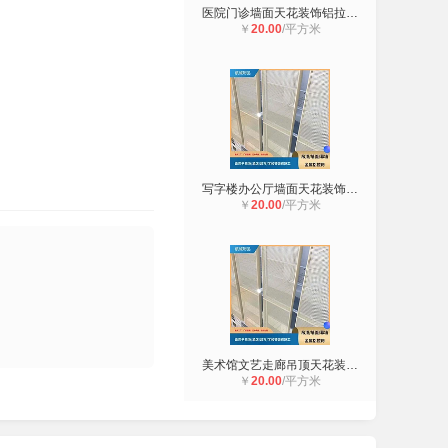
医院门诊墙面天花装饰铝拉网防护用浅
￥
20.00
/平方米
写字楼办公厅墙面天花装饰铝拉网通透
￥
20.00
/平方米
美术馆文艺走廊吊顶天花装饰铝拉网定
￥
20.00
/平方米