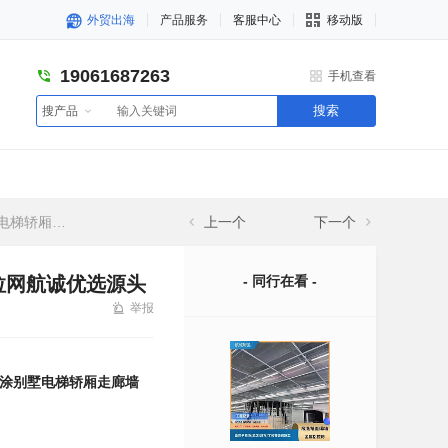
外贸出海
产品服务
客服中心
移动版
19061687263
手机查看
搜索
搜产品
头工厂定制生产
上一个
下一个
拉网航诚优选源头
- 同行在看 -
举报
涂别墅电梯轿厢走廊墙