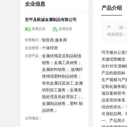
企业信息
产品介绍
安平县航诚金属制品有限公司
产地
：
实名认证
企业认证
有效期至
：
制造商,服务商
经营模式：
个体经营
企业类型：
写字楼办公室
金属丝绳及其制品制造
主营产品：
关键优势概览
销售；金属工具销售；
在针对吊顶钢
金属材料销售；,玻璃纤
产品性能指标
维增强塑料制品销售；
生产规模与产能
有色金属压延加工,金属
定制化服务能
切削加工服务；金属表
项目案例背书
面处理及热处理加工；,
品质管控体系
金属制品销售，塑料 制
综合性价比：
品销售；
吊顶铝拉网、
公司地址：
一、产品简介