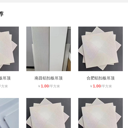
荐
板吊顶
南昌铝扣板吊顶
合肥铝扣板吊顶
1.00
1.00
平方米
￥
/平方米
￥
/平方米