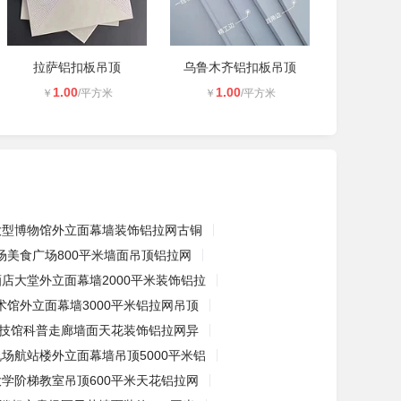
拉萨铝扣板吊顶
乌鲁木齐铝扣板吊顶
1.00
1.00
￥
/平方米
￥
/平方米
大型博物馆外立面幕墙装饰铝拉网古铜
场美食广场800平米墙面吊顶铝拉网
酒店大堂外立面幕墙2000平米装饰铝拉
术馆外立面幕墙3000平米铝拉网吊顶
技馆科普走廊墙面天花装饰铝拉网异
机场航站楼外立面幕墙吊顶5000平米铝
大学阶梯教室吊顶600平米天花铝拉网