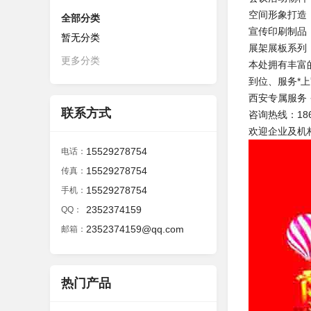
空间形象打造
全部分类
宣传印刷制品
暂无分类
展架展板系列
更多分类
本处拥有丰富
到位、服务*
西安专属服务 
联系方式
咨询热线：186－9
欢迎企业及机
15529278754
电话：
15529278754
传真：
15529278754
手机：
2352374159
QQ：
2352374159@qq.com
邮箱：
热门产品