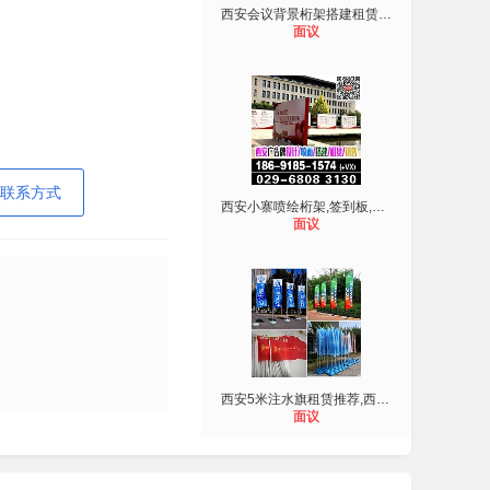
西安会议背景桁架搭建租赁,西安高清
面议
联系方式
西安小寨喷绘桁架,签到板,会议背景板
面议
西安5米注水旗租赁推荐,西安5m铁板旗
面议