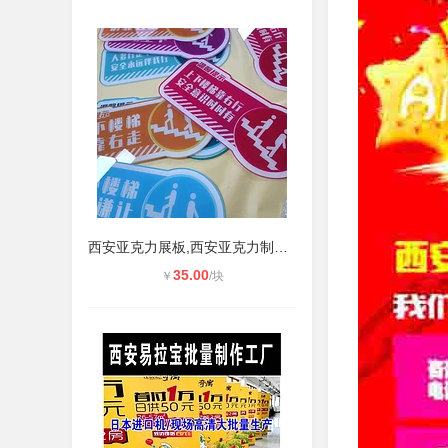
西安亚克力展板,西安亚克力制度牌,西
35.00
￥
/块