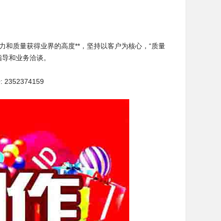
和质量获得业界的高度**，坚持以客户为核心，“质量
指导和业务洽谈。
 2352374159