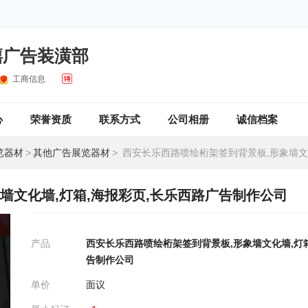
禧广告装潢部
工商信息
心
荣誉资质
联系方式
公司相册
诚信档案
览器材
>
其他广告展览器材
>
西安长乐西路喷绘桁架签到背景板,形象墙文化墙,灯箱,海报彩页,长乐
墙文化墙,灯箱,海报彩页,长乐西路广告制作公司
产品
西安长乐西路喷绘桁架签到背景板,形象墙文化墙,灯箱
告制作公司
单价
面议