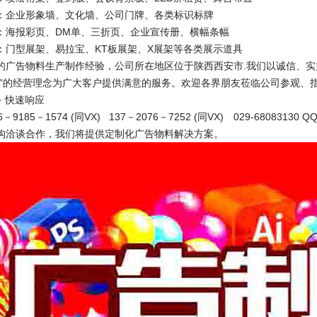
：企业形象墙、文化墙、公司门牌、各类标识标牌
：海报彩页、DM单、三折页、企业宣传册、横幅条幅
：门型展架、易拉宝、KT板展架、X展架等各类展示道具
的广告物料生产制作经验，公司所在地区位于陕西西安市.我们以诚信、实力
上”的经营理念为广大客户提供满意的服务。欢迎各界朋友莅临公司参观、
· 快速响应
185－1574 (同VX) 137－2076－7252 (同VX) 029-68083130 QQ:
构洽谈合作，我们将提供定制化广告物料解决方案。