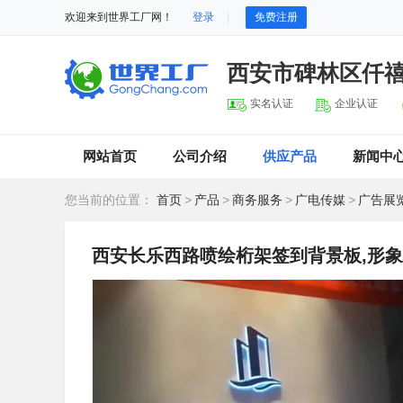
欢迎来到世界工厂网！
登录
免费注册
西安市碑林区仟
实名认证
企业认证
网站首页
公司介绍
供应产品
新闻中
您当前的位置：
首页
>
产品
>
商务服务
>
广电传媒
>
广告展
西安长乐西路喷绘桁架签到背景板,形象