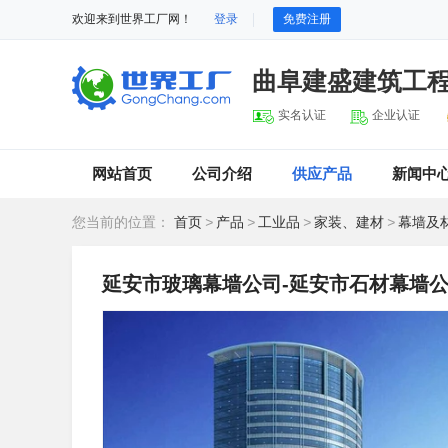
欢迎来到世界工厂网！
登录
免费注册
曲阜建盛建筑工
实名认证
企业认证
网站首页
公司介绍
供应产品
新闻中
您当前的位置：
首页
>
产品
>
工业品
>
家装、建材
>
幕墙及
延安市玻璃幕墙公司-延安市石材幕墙公