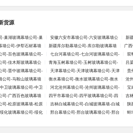
新货源
司-巢湖玻璃幕墙公司-巢
安徽六安市幕墙公司-六安玻璃幕墙公
新
幕墙公司-伊犁石材幕墙
新疆库尔勒幕墙公司-库尔勒玻璃幕墙
广西
公司-百色玻璃幕墙公司-
七台河幕墙公司-七台河玻璃幕墙公司-
双
公司-佳木斯玻璃幕墙公
青海玉树幕墙公司-玉树玻璃幕墙公司-
吕
公司-晋中玻璃幕墙公司-
天津幕墙公司-天津玻璃幕墙公司-天津
贵
墙公司-马鞍山玻璃幕墙
衡水幕墙公司-衡水玻璃幕墙公司-衡水
沧
-中卫玻璃幕墙公司-中卫
河北沧州幕墙公司-沧州玻璃幕墙公司-
宝
公司-广西百色玻璃幕墙
四平市幕墙公司-四平玻璃幕墙公司-四
吉
公司-松原玻璃幕墙-松原
吉林白城幕墙公司-白城玻璃幕墙-白城
陕
-绥化玻璃幕墙公司-绥化
邢台幕墙公司-邢台玻璃幕墙公司-邢台
蚌