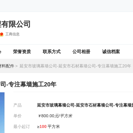
程有限公司
工商信息
心
荣誉资质
联系方式
公司相册
诚信档案
材料配件
>
延安市玻璃幕墙公司-延安市石材幕墙公司-专注幕墙施工20年
司-专注幕墙施工20年
产品
延安市玻璃幕墙公司-延安市石材幕墙公司-专注幕墙
单价
￥
800.00
元/平方米
最小起订
≥
100
平方米