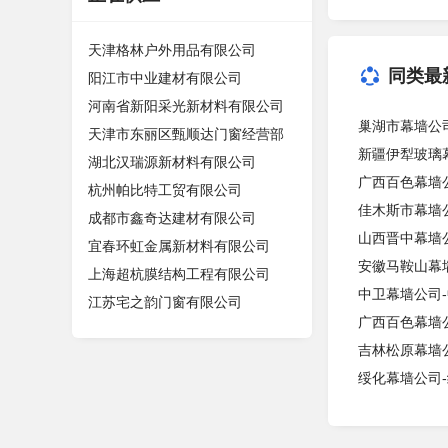
天津格林户外用品有限公司
同类最
阳江市中业建材有限公司
河南省新阳采光新材料有限公司
巢湖市幕墙公
天津市东丽区甄顺达门窗经营部
新疆伊犁玻璃
湖北汉瑞源新材料有限公司
广西百色幕墙
杭州帕比特工贸有限公司
佳木斯市幕墙
成都市鑫奇达建材有限公司
山西晋中幕墙
宜春环虹金属新材料有限公司
安徽马鞍山幕
上海超杭膜结构工程有限公司
中卫幕墙公司
江苏宅之韵门窗有限公司
广西百色幕墙
吉林松原幕墙
绥化幕墙公司