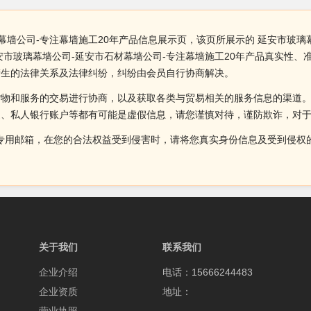
幕墙公司-专注幕墙施工20年产品信息展示页，该页所展示的 延安市玻璃
安市玻璃幕墙公司-延安市石材幕墙公司-专注幕墙施工20年产品真实性
产生的法律关系及法律纠纷，纠纷由会员自行协商解决。
货物和服务的交易进行协商，以及获取各类与贸易相关的服务信息的渠道
述、私人银行账户等都有可能是虚假信息，请您谨慎对待，谨防欺诈，对
侵权投诉的专用邮箱，在您的合法权益受到侵害时，请将您真实身份信息及受到
关于我们
联系我们
企业介绍
电话：15666244483
企业资质
地址：