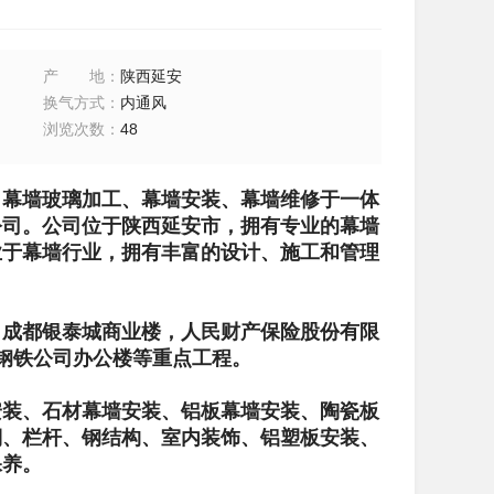
产地
：
陕西延安
换气方式
：
内通风
浏览次数
：
48
、幕墙玻璃加工、幕墙安装、幕墙维修于一体
公司。公司位于陕西延安市，拥有专业的幕墙
业于幕墙行业，拥有丰富的设计、施工和管理
，成都银泰城商业楼，人民财产保险股份有限
钢铁公司办公楼等重点工程。
安装、石材幕墙安装、铝板幕墙安装、陶瓷板
棚、栏杆、钢结构、室内装饰、铝塑板安装、
保养。