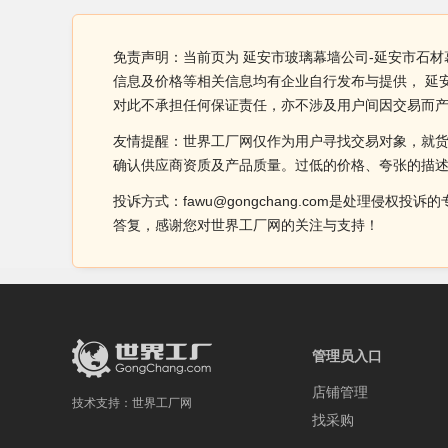
免责声明：当前页为 延安市玻璃幕墙公司-延安市石材
信息及价格等相关信息均有企业自行发布与提供， 延
对此不承担任何保证责任，亦不涉及用户间因交易而
友情提醒：世界工厂网仅作为用户寻找交易对象，就
确认供应商资质及产品质量。过低的价格、夸张的描
投诉方式：fawu@gongchang.com是处理
答复，感谢您对世界工厂网的关注与支持！
管理员入口
店铺管理
技术支持：
世界工厂网
找采购