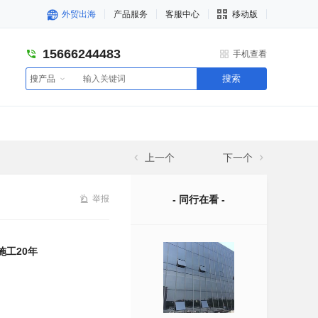
外贸出海
产品服务
客服中心
移动版
15666244483
手机查看
搜索
搜产品
上一个
下一个
举报
- 同行在看 -
施工20年