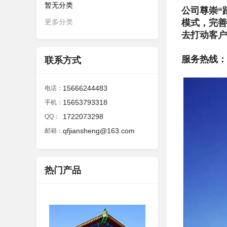
暂无分类
公司尊崇“
更多分类
模式，完善
去打动客户
服务热线：158
联系方式
15666244483
电话：
15653793318
手机：
1722073298
QQ：
qfjiansheng@163.com
邮箱：
热门产品