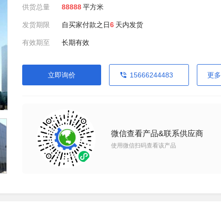
供货总量
88888
平方米
发货期限
自买家付款之日
6
天内发货
有效期至
长期有效
立即询价
15666244483
更多
微信查看产品&联系供应商
使用微信扫码查看该产品