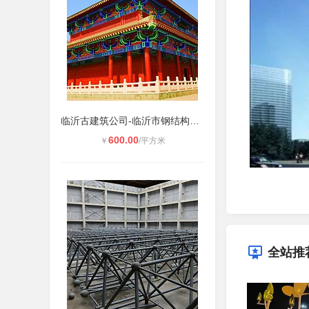
临沂古建筑公司-临沂市钢结构仿古建
600.00
￥
/平方米
全站推