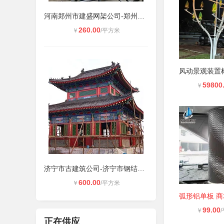
河南郑州市建盛网架公司-郑州网架加
260.00
￥
/平方米
59800
￥
济宁市古建筑公司-济宁市钢结构仿建
600.00
￥
/平方米
99.00
￥
正在供应