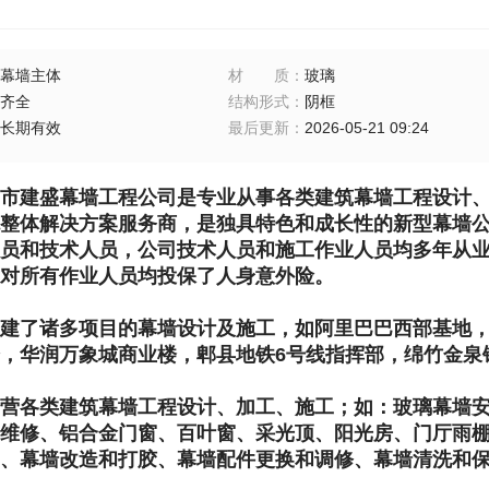
幕墙主体
材质
：
玻璃
齐全
结构形式
：
阴框
长期有效
最后更新
：
2026-05-21 09:24
市建盛幕墙工程公司是专业从事各类建筑幕墙工程设计
整体解决方案服务商，是独具特色和成长性的新型幕墙
员和技术人员，公司技术人员和施工作业人员均多年从
对所有作业人员均投保了人身意外险。
建了诸多项目的幕墙设计及施工，如阿里巴巴西部基地
，华润万象城商业楼，郫县地铁6号线指挥部，绵竹金泉
营各类建筑幕墙工程设计、加工、施工；如：玻璃幕墙
维修、铝合金门窗、百叶窗、采光顶、阳光房、门厅雨
、幕墙改造和打胶、幕墙配件更换和调修、幕墙清洗和