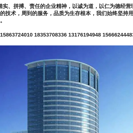
踏实、拼搏、责任的企业精神，以诚为道，以仁为德经营
的技术，周到的服务，品质为生存根本，我们始终坚持
。
63724010 18353708336 13176194948 1566624448