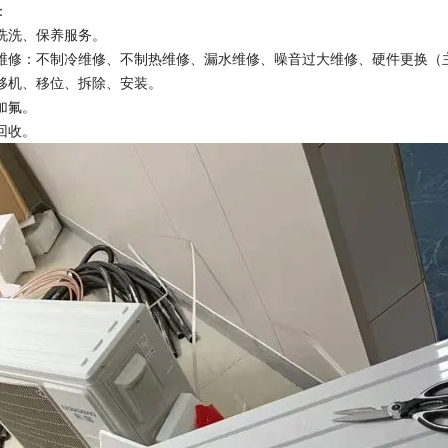
：
洗洗、保养服务。
维修：不制冷维修、不制热维修、漏水维修、噪音过大维修、硬件更换（
移机、移位、拆除、安装。
加氟。
回收。