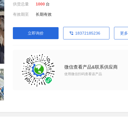
供货总量
1000
台
有效期至
长期有效
立即询价
18372185236
更多
微信查看产品&联系供应商
使用微信扫码查看该产品