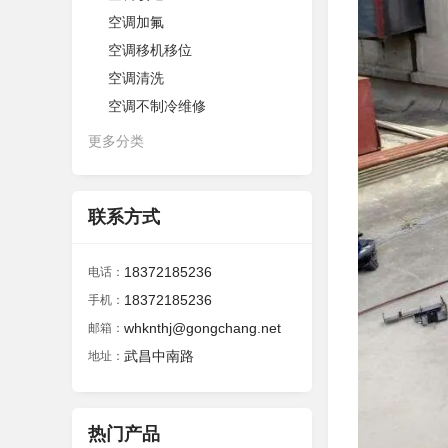
空调加氟
空调移机移位
空调清洗
空调不制冷维修
更多分类
联系方式
18372185236
电话：
18372185236
手机：
whknthj@gongchang.net
邮箱：
武昌中南路
地址：
热门产品