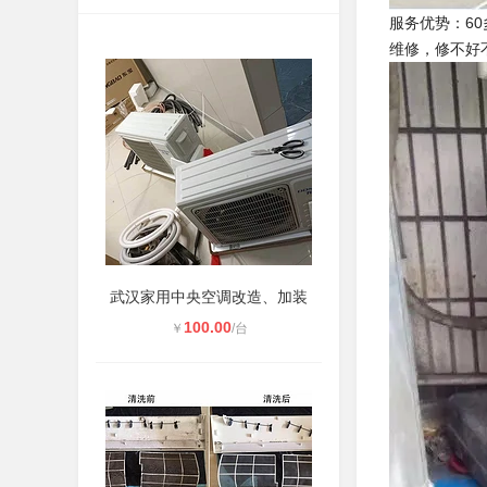
服务优势：6
维修，修不好
武汉家用中央空调改造、加装
100.00
￥
/台