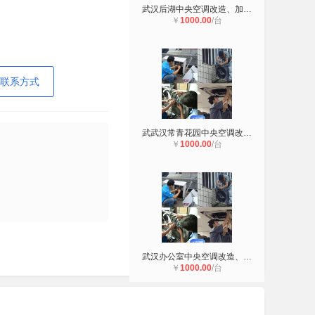
武汉后湖中央空调改造、加装、移位
￥
1000.00
/台
联系方式
武武汉常青花园中央空调改造、加装
￥
1000.00
/台
武汉办公室中央空调改造、加装、改管
￥
1000.00
/台