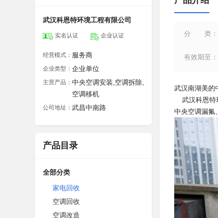
产品介绍
武汉科恩特环境工程有限公司
分类
：
实名认证
企业认证
服务商
经营模式：
有效期至
：
企业单位
企业类型：
中央空调安装,空调拆除,
主营产品：
武汉南湖美的
空调移机
武汉科恩特环
武昌中南路
公司地址：
中央空调漏氟
产品目录
全部分类
家电回收
空调回收
空调改造