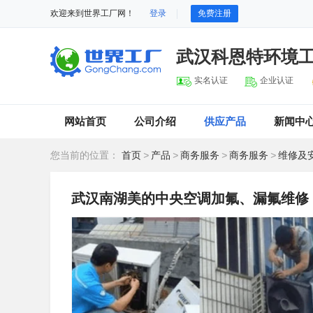
欢迎来到世界工厂网！
登录
免费注册
武汉科恩特环境
实名认证
企业认证
网站首页
公司介绍
供应产品
新闻中
您当前的位置：
首页
>
产品
>
商务服务
>
商务服务
>
维修及
武汉南湖美的中央空调加氟、漏氟维修 