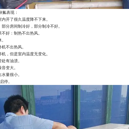
缺氟表现：
，室内开了很久温度降不下来。
匀：部分房间制冷好，部分制冷不好。
效果不好：制热不出热风。
冰。
外机不出热风。
不停机，但是室内温度无变化。
管处有油渍。
噪音变大。
出水量很小。
的启停。