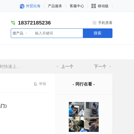
外贸出海
产品服务
客服中心
移动版
18372185236
手机查看
搜索
搜产品
快速上门）
上一个
下一个
举报
- 同行在看 -
上门）