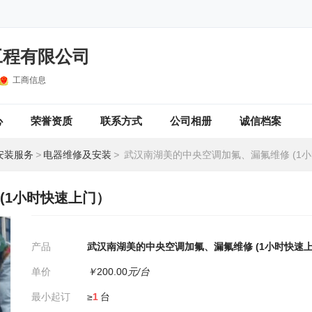
工程有限公司
工商信息
心
荣誉资质
联系方式
公司相册
诚信档案
安装服务
>
电器维修及安装
>
武汉南湖美的中央空调加氟、漏氟维修 (1小时
(1小时快速上门）
产品
武汉南湖美的中央空调加氟、漏氟维修 (1小时快速
单价
￥
200.00
元/台
最小起订
≥
1
台