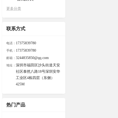
更多分类
联系方式
17375839780
电话：
17375839780
手机：
3244835850@qq.com
邮箱：
深圳市福田区沙头街道天安
地址：
社区泰然八路18号深圳安华
工业区4栋四层（东侧）
425M
热门产品