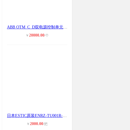
ABB OTM_C_D双电源控制单元全新原装
20000.00
￥
/个
日本ESTIC原装ENRZ-TU001R-S电动螺丝
2000.00
￥
/把