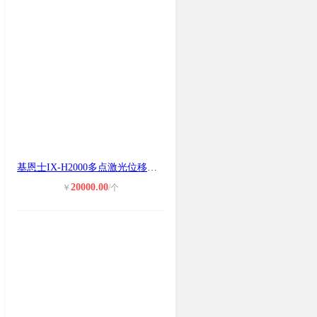
基恩士IX-H2000多点激光位移传感器控
20000.00
￥
/个