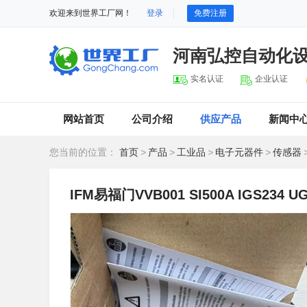
欢迎来到世界工厂网！
登录
免费注册
河南弘控自动化
实名认证
企业认证
网站首页
公司介绍
供应产品
新闻中
您当前的位置：
首页
>
产品
>
工业品
>
电子元器件
>
传感器
IFM易福门VVB001 SI500A IGS234 U