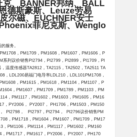
克、BANNER邦纳、BALL
H恩德斯豪斯、Leuze劳易
Z皮尔磁、EUCHNER安士
hoenix菲尼克斯、Wenglo
面的服务。
PM1708，PM1709，PM1608，PM1607，PM1606，P
M系列议价销售PI2794，PI2799，PI2899，PI1709，PI
感器，温度传感器TA2812，TA2115，TA2502，TA2511 TA
608，LDL200易福门电导率LDL210，LDL101PM1708，
PM1608，PM1615，PM1618，PM1104，PM1107，P
M1604，PM1607，PM1709，PM1789，PM1103，PM
1114，PM1117，PM1602，PM1603，PM1605，PM16
7，PY2006， PY2007， PH1706，PM1503，PM150
， PI2798， PI2797，PI2794， PI2796议价销售PM
1708，PM1718，PM1604，PM1607，PM1709，PM17
43，PM1106，PM1114，PM1117，PM1602，PM160
，PM1717，PM1617，PY2006， PY2007，PH170