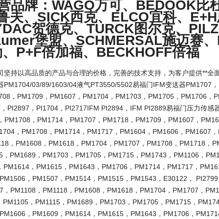
营品牌：WAGO万可、BEDOOK比杜
巴鲁夫、SICK西克、ELCO宜科、E+
YDAC贺德克、TURCK图尔克、PIL
umer堡盟、SCHMERSAL施迈赛、P
勒、P+F倍加福、BECKHOFF倍福
司坚持以高品质的产品与合理的价格，完善的技术支持，为客户提供**全
1704/03/89/1603/04液气PT3550/5502易福门IFM变送器PM1707，
708，PM1709，PM1607，PM1704，PM1703，PM1705，PM1706，P
97，PI2897，PI1704，PI2717IFM PI2894，IFM PI2889易福门压力传
4，PM1708，PM1714，PM1707，PM1718，PM1709，PM1607，PM1
1704，PM1708，PM1714，PM1717，PM1604，PM1606，PM1607，
118，PM1608，PM1618，PM1704，PM1707，PM1708，PM1718，P
15，PM1689，PM1703，PM1705，PM1715，PM1743，PM1106，PM
，PM1614，PM1615，PM1643，PM1706，PM1714，PM1717，PM161
PM1506，PM1507，PM1514，PM1515，PM1543，E30122， PI2799
07，PM1108，PM1118，PM1608，PM1618，PM1704，PM1707，PM
，PM1105，PM1115，PM1689，PM1703，PM1705，PM1715，PM17
PM1606，PM1609，PM1614，PM1615，PM1643，PM1706，PM1714