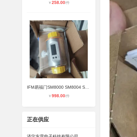
258.00
￥
/件
IFM易福门SM8000 SM8004 SM6000流量
998.00
￥
/件
正在供应
济宁东霖电子科技有限公司