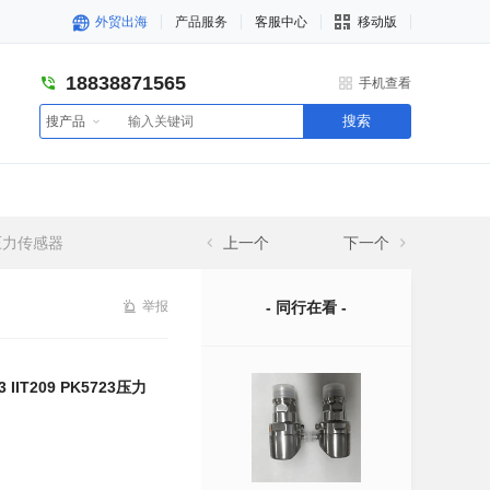
外贸出海
产品服务
客服中心
移动版
18838871565
手机查看
搜索
搜产品
23压力传感器
上一个
下一个
举报
- 同行在看 -
3 IIT209 PK5723压力