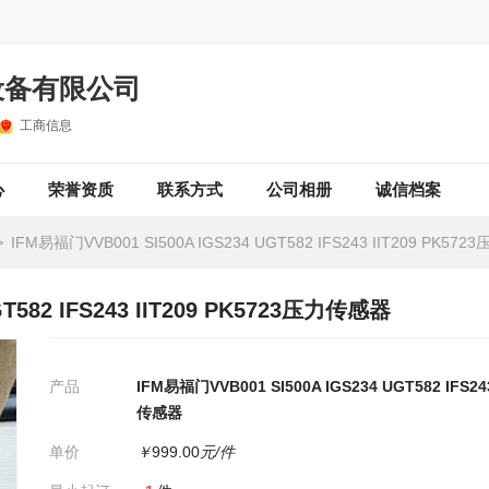
设备有限公司
工商信息
心
荣誉资质
联系方式
公司相册
诚信档案
>
IFM易福门VVB001 SI500A IGS234 UGT582 IFS243 IIT209 PK57
GT582 IFS243 IIT209 PK5723压力传感器
产品
IFM易福门VVB001 SI500A IGS234 UGT582 IFS24
传感器
单价
￥
999.00
元/件