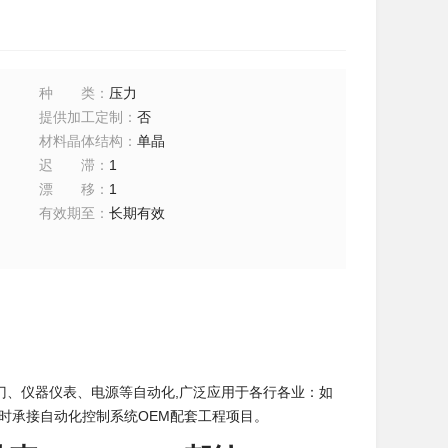
种类
：
压力
提供加工定制
：
否
材料晶体结构
：
单晶
迟滞
：
1
漂移
：
1
有效期至
：
长期有效
门、仪器仪表、电源等自动化,广泛应用于各行各业：如
时承接自动化控制系统OEM配套工程项目。