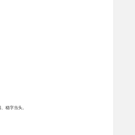
满、稳字当头。