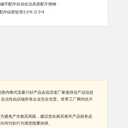
机械手配件自动化治具搭配不锈钢
硅胶软管3.5*6 /2.5*4
型管路内锥式流量计好产品会说话老厂家值得信产品信息
、合法性由店铺所有企业完全负责。世界工厂网对此不
。为避免产生购买风险，建议您在购买相关产品前务必
于任何付款行为请您慎重抉择。