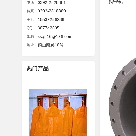
找宋宋。
0392-2828881
电话：
0392-2818889
传真：
15539256238
手机：
387742605
QQ：
ssq816@126.com
邮箱：
鹤山南路18号
地址：
热门产品