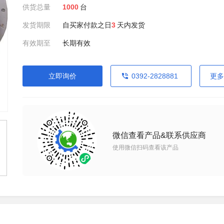
供货总量
1000
台
发货期限
自买家付款之日
3
天内发货
有效期至
长期有效
立即询价
0392-2828881
更多
微信查看产品&联系供应商
使用微信扫码查看该产品