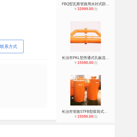
FBQ型瓦斯管路用水封式防爆器解锁一
￥
32999.00
/台
联系方式
长治市PKL型旁通式孔板流量计好产品
￥
15590.00
/台
长治市管路STFB型双筒式防爆器好产品
￥
15590.00
/台