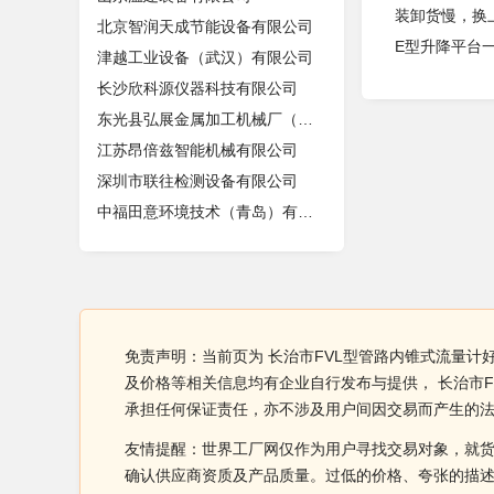
装卸货慢，换
北京智润天成节能设备有限公司
E型升降平台
津越工业设备（武汉）有限公司
长沙欣科源仪器科技有限公司
东光县弘展金属加工机械厂（个体工商
江苏昂倍兹智能机械有限公司
深圳市联往检测设备有限公司
中福田意环境技术（青岛）有限公司
免责声明：当前页为 长治市FVL型管路内锥式流量计
及价格等相关信息均有企业自行发布与提供， 长治市
承担任何保证责任，亦不涉及用户间因交易而产生的
友情提醒：世界工厂网仅作为用户寻找交易对象，就
确认供应商资质及产品质量。过低的价格、夸张的描