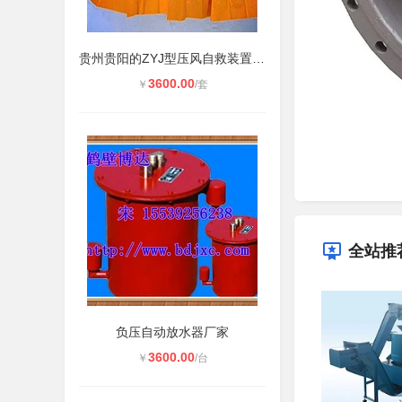
贵州贵阳的ZYJ型压风自救装置厂家保
3600.00
￥
/套
全站推
负压自动放水器厂家
3600.00
￥
/台