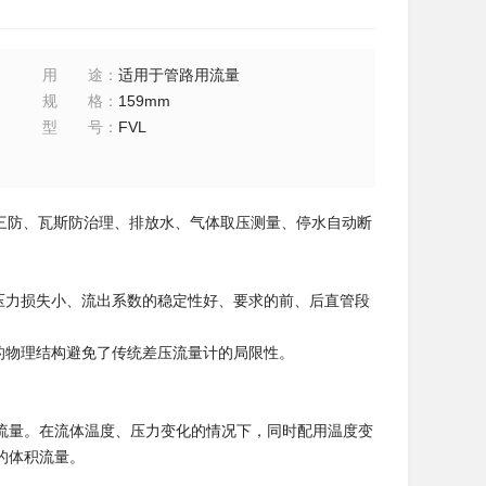
用途
：
适用于管路用流量
规格
：
159mm
型号
：
FVL
三防、瓦斯防治理、排放水、气体取压测量、停水自动断
压力损失小、流出系数的稳定性好、要求的前、后直管段
的物理结构避免了传统差压流量计的局限性。
流量。在流体温度、压力变化的情况下，同时配用温度变
的体积流量。