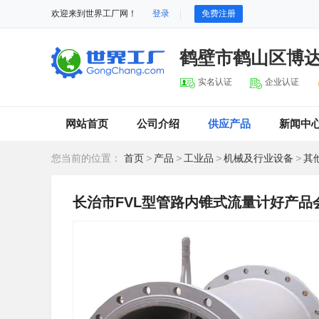
欢迎来到世界工厂网！
登录
免费注册
鹤壁市鹤山区博
实名认证
企业认证
网站首页
公司介绍
供应产品
新闻中
您当前的位置：
首页
>
产品
>
工业品
>
机械及行业设备
>
其
长治市FVL型管路内锥式流量计好产品