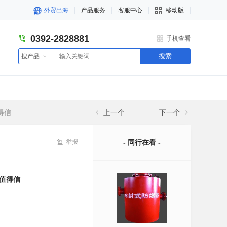
外贸出海
产品服务
客服中心
移动版
0392-2828881
手机查看
搜索
搜产品
得信
上一个
下一个
举报
- 同行在看 -
值得信