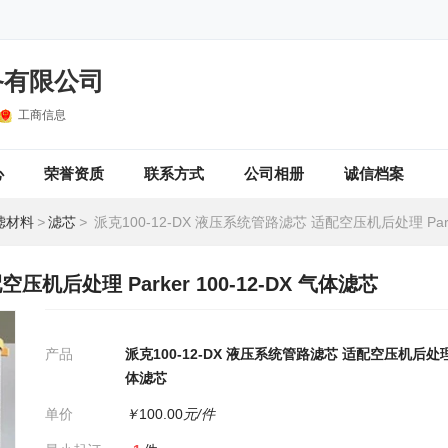
备有限公司
工商信息
心
荣誉资质
联系方式
公司相册
诚信档案
滤材料
>
滤芯
>
派克100-12-DX 液压系统管路滤芯 适配空压机后处理 Parker 100-12
压机后处理 Parker 100-12-DX 气体滤芯
产品
派克100-12-DX 液压系统管路滤芯 适配空压机后处理 Par
体滤芯
单价
￥
100.00
元/件