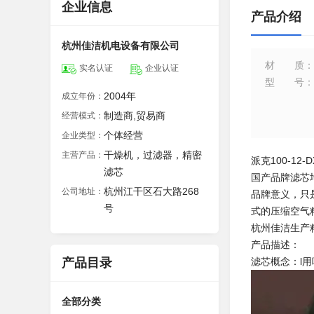
企业信息
产品介绍
杭州佳洁机电设备有限公司
材质
：
实名认证
企业认证
型号
：
2004年
成立年份：
制造商,贸易商
经营模式：
个体经营
企业类型：
干燥机，过滤器，精密
主营产品：
派克100-12-
滤芯
国产品牌滤芯
杭州江干区石大路268
公司地址：
品牌意义，只
号
式的压缩空气
杭州佳洁生产
产品描述：
产品目录
滤芯概念：l
全部分类