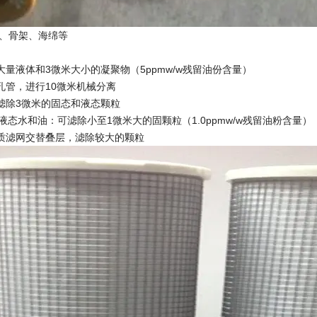
纸、骨架、海绵等
大量液体和3微米大小的凝聚物（5ppmw/w残留油份含量）
孔管，进行10微米机械分离
滤除3微米的固态和液态颗粒
液态水和油：可滤除小至1微米大的固颗粒（1.0ppmw/w残留油粉含量）
质滤网交替叠层，滤除较大的颗粒