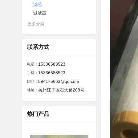
滤芯
过滤器
更多分类
联系方式
15336583523
电话：
15336583523
手机：
594175663@qq.com
邮箱：
杭州江干区石大路268号
地址：
热门产品