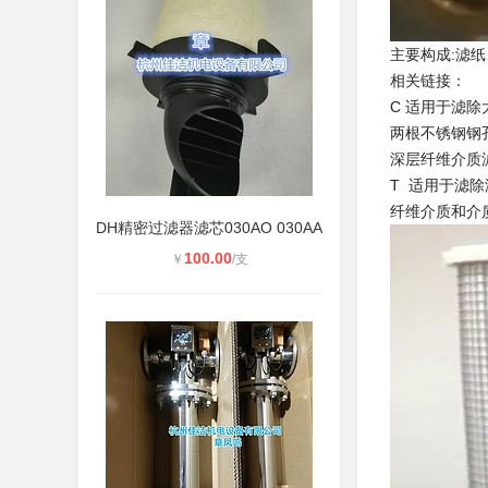
主要构成:滤
相关链接：
C 适用于滤除
两根不锈钢钢
深层纤维介质
T 适用于滤除
纤维介质和介
DH精密过滤器滤芯030AO 030AA
100.00
￥
/支