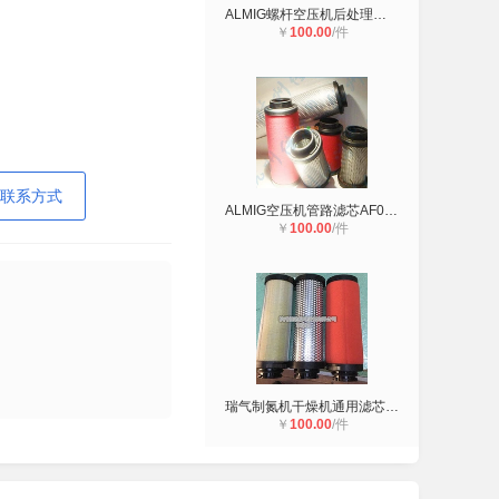
ALMIG螺杆空压机后处理精密滤芯AF057
￥
100.00
/件
联系方式
ALMIG空压机管路滤芯AF0180P AF0180M
￥
100.00
/件
瑞气制氮机干燥机通用滤芯GX0049-E5
￥
100.00
/件