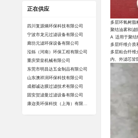
正在供应
多层环氧树脂
四川复源熵环保科技有限公司
聚结油雾和滤
宁波市龙元过滤设备有限公司
A 适用于聚结
廊坊元滤环保设备有限公司
多层纤维介质
泓铄（河南）环保工程有限公司
多层粘合纤维
内、外滤芯皆
重庆荣皇机械有限公司
东莞市明昌达五金制品有限公司
山东澳祥润环保科技有限公司
成都诚达膜过滤技术有限公司
固安贺滤曼过滤设备有限公司
康迩美环保科技（上海）有限公司