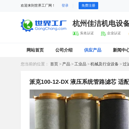
欢迎来到世界工厂网！
登录
免费注册
杭州佳洁机电设
实名认证
企业认证
网站首页
公司介绍
供应产品
新闻中
您当前的位置：
首页
>
产品
>
工业品
>
机械及行业设备
>
过
派克100-12-DX 液压系统管路滤芯 适配空