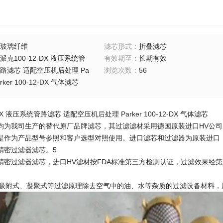
玻璃纤维
滤芯形式
：
折叠滤芯
派克100-12-DX 液压系统管
有效期至
：
长期有效
路滤芯 适配空压机后处理 Pa
浏览次数
：
56
rker 100-12-DX 气体滤芯
DX 液压系统管路滤芯 适配空压机后处理 Parker 100-12-DX 气体滤芯
均为我司生产的替代原厂品牌滤芯，其过滤滤材采用德国原装进口HV公司
是作为产品型号参照和客户选型对照使用。进口滤芯和过滤器为原装进口
精密过滤器滤芯。5
精密过滤器滤芯，进口HV滤材按FDA标准第三方检测认证，过滤效果经
用吸附式、凝聚式等过滤原理除去空气中的油、水等杂质的过滤设备材料，