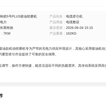
响箭5号PLUS柴油绞磨机
产品别名
：
电缆牵引机
电力
产品用途
：
电缆敷设
长期有效
最后更新
：
2026-06-04 15:15
：
7KW
产品重量
：
162KG
US柴油款机动绞磨机专为严苛的无电力供应环境设计，其核心采用柴油机动
的重型牵引作业提供了可靠的安全保障。
位调节，操作方便快捷，能灵活适应不同的负载需求。其传动系统采用高
荐