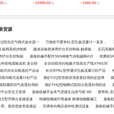
00
32999.00
1060.00
/台
￥
/台
￥
/台
新货源
FQ型负压气阀式放水器一
万物皆可爱有KL型孔板流量计一直卖，
土振捣系统控制柜
隧道设备喷淋养护台车控制箱 触屏版
乐贝高频
养护台车控制箱
嘉银机械手配件SNS神驰气动电磁阀4V2
绞磨机5
云科技电缆输送机 多台联
全自动双排扣电极片组装生产线XYW105
型箱式供水自救器好产品会
长治市PKL型旁通式孔板流量计好产品
型管路内锥式流量计好产品
煤矿FZQ型管路排渣装置好用的还选博
管路防爆防回气装置好用的
煤矿FHQ型铜网式防回火装置好用的还
型平台安全又靠谱
嘉银机械手金具气管接头治具气咀 M5
胶带机-东
上E型升降台直接提速
绝缘阻燃碳纤维扁条 耐腐蚀耐酸碱工
嘉银
一用，装卸货效率直接起
空调单向阀压差特性测试设备
嘉银机械手配件