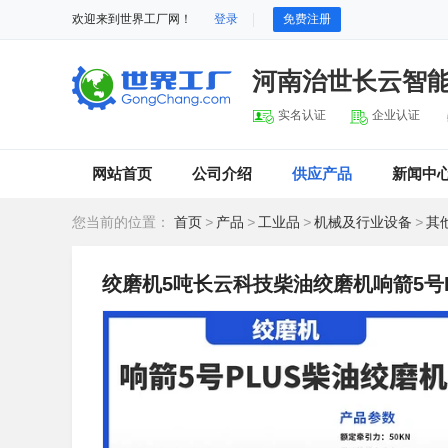
欢迎来到世界工厂网！
登录
免费注册
河南治世长云智
实名认证
企业认证
网站首页
公司介绍
供应产品
新闻中
您当前的位置：
首页
>
产品
>
工业品
>
机械及行业设备
>
其
绞磨机5吨长云科技柴油绞磨机响箭5号