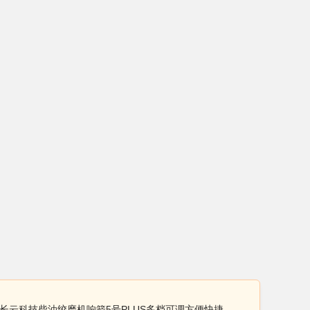
长云科技柴油绞磨机响箭5号PLUS多档可调方便快捷