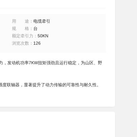
用途
：
电缆牵引
规格
：
台
额定牵引力
：
50KN
浏览次数
：
126
力，发动机功率7KW扭矩强劲且运行稳定，为山区、野
强度联轴器，显著提升了动力传输的可靠性与耐久性。