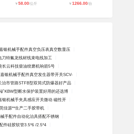
58.00
1266.00
￥
/公斤
￥
/台
嘉银机械手配件真空负压表真空数显压
电刀特氟龙线材线束电线加工
吨长云科技柴油绞磨机响箭5号
嘉银机械手配件真空发生器带开关SCV-
长治市管路STFB型双筒式防爆器好产品
煤矿KBW型断水保护装置好用的还选博
嘉银机械手夹具感应开关微动 磁性开
莞佳源**生产二手胶带机
机械手配件自动化治具搭配不锈钢
硅胶软管3.5*6 /2.5*4