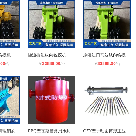
隧道掘进纵向铣挖机 风化岩混凝土**
隧道掘进纵向铣挖机 风化岩混凝土**
原装进口马达纵向铣挖机 硬质土层岩
.00
33888.00
33888.00
/台
￥
/台
￥
/台
名舜机械仰拱清理钢刷 隧道地铁施工
FBQ型瓦斯管路用水封式防爆器解锁一
CZY型手动圆筒形正压采样器解锁手动