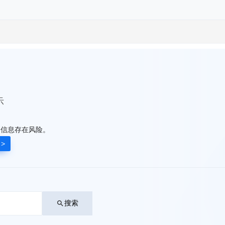
示
，信息存在风险。
>
搜索