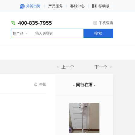
外贸出海
产品服务
客服中心
移动版
400-835-7955
手机查看
搜索
搜产品
上一个
下一个
举报
- 同行在看 -