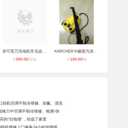
添可芙万洗地机常见故障排查方法 日
KARCHER卡赫蒸汽清洗机维修电话
300.00
100.00
￥
/元/台
￥
/台
口挂机空调不制冷维修、加氟、清洗
昌格力中空调不制冷维修、检测-快
买的“扫地僧”，却成了家里
咖啡机维修上门服务24小时故障维