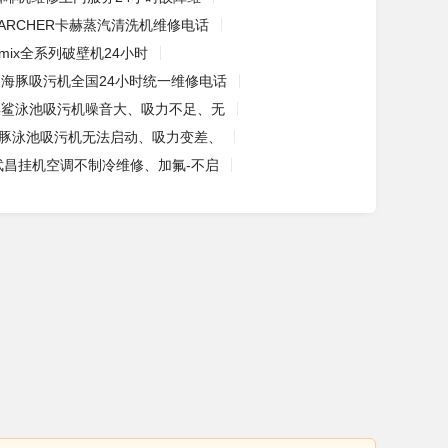
KARCHER卡赫蒸汽清洗机维修电话
amix全系列破壁机24小时
海豚吸污机全国24小时统一维修电话
彩鲨泳池吸污机噪音大、吸力不足、无
豚泳池吸污机无法启动、吸力变差、
武昌挂机空调不制冷维修、加氟-不启