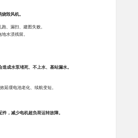
易烧毁风机。
乱跑、漏扫、建图失败。
拖地水渍残留。
会造成水泵堵死、不上水、基站漏水。
。
有效延缓电池老化、续航变短。
配件，减少电机超负荷运转故障。