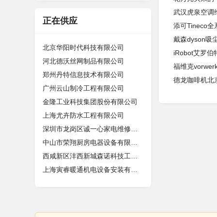
武汉虎泉空调
正在供应
添可Tinec
戴森dyson
北京华阳时代科技有限公司
iRobot艾
河北德沃丝网制品有限公司
福维克vorwe
郑州丹特信息技术有限公司
德龙咖啡机北
广州云山制冷工程有限公司
金隆工业科技集团股份有限公司
上海尤卉防水工程有限公司
深圳市龙岗区诚一心家电维修店（个体
中山市荣翔厨房电器设备有限公司
西咸新区沣西新城森诺科技工作室
上海寅睿暖通机电设备安装有限公司