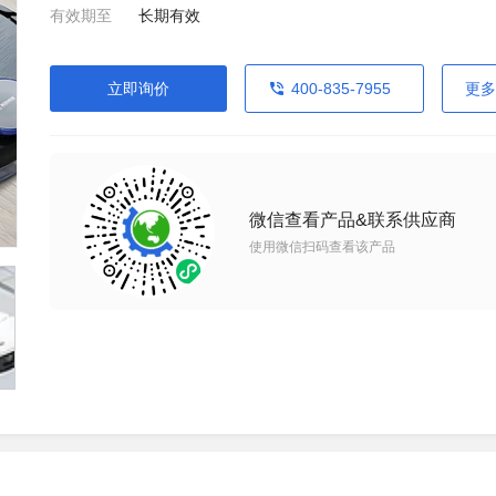
有效期至
长期有效
立即询价
400-835-7955
更多
微信查看产品&联系供应商
使用微信扫码查看该产品