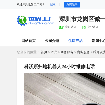
欢迎来到世界工厂网！
登录
免费注册
深圳市龙岗区诚
实名认证
企业认证
网站首页
公司介绍
供应产品
新闻中
您当前的位置：
首页
>
产品
>
商务服务
>
商务服务
>
维修及
科沃斯扫地机器人24小时维修电话