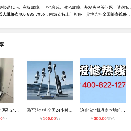
现报错代码、主板故障、电池衰减、激光故障、基站失灵等问题，请勿私
维修点400-835-7955，
同城支持上门检修，异地选择
全国邮寄维修，
荐
云鲸NALWAL全系列24小时维修服务热线
添可洗地机全国24小时维修电话
追光洗地机湖南本地维修热线
00
100.00
300.00
/台
￥
/台
￥
/元/台