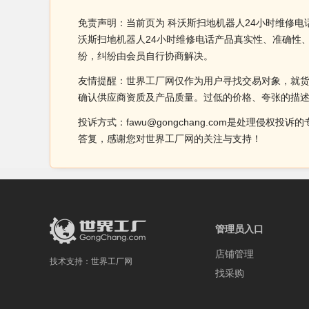
免责声明：当前页为 科沃斯扫地机器人24小时维修电
沃斯扫地机器人24小时维修电话产品真实性、准确性
纷，纠纷由会员自行协商解决。
友情提醒：世界工厂网仅作为用户寻找交易对象，就
确认供应商资质及产品质量。过低的价格、夸张的描
投诉方式：fawu@gongchang.com是处理
答复，感谢您对世界工厂网的关注与支持！
管理员入口
店铺管理
技术支持：
世界工厂网
找采购