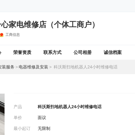
一心家电维修店（个体工商户）
工商信息
心
荣誉资质
联系方式
公司相册
诚信档案
安装服务
>
电器维修及安装
>
科沃斯扫地机器人24小时维修电话
产品
科沃斯扫地机器人24小时维修电话
单价
面议
最小起订
无限制