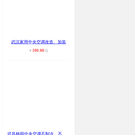
武汉家用中央空调改造、加装
100.00
￥
/台
武昌杨园中央空调不制冷、不启动维修