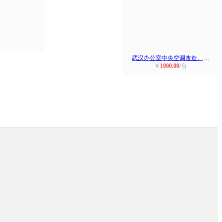
武汉办公室中央空调改造、加装、改管
￥
1000.00
/台