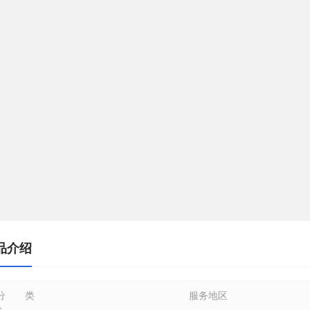
品介绍
分类
服务地区
：