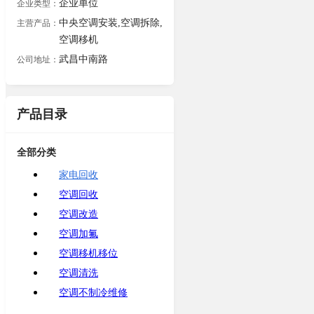
企业单位
企业类型：
中央空调安装,空调拆除,
主营产品：
空调移机
武昌中南路
公司地址：
产品目录
全部分类
家电回收
空调回收
空调改造
空调加氟
空调移机移位
空调清洗
空调不制冷维修