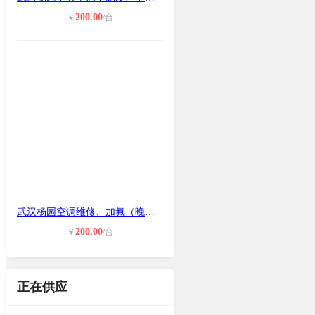
200.00
￥
/台
武汉杨园空调维修、加氟（晚上也可上
200.00
￥
/台
正在供应