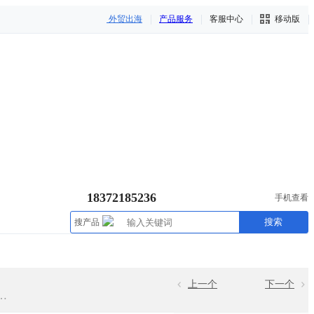
外贸出海
产品服务
客服中心
移动版
18372185236
手机查看
搜索
搜产品
上一个
下一个