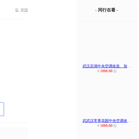
举报
- 同行在看 -
武汉后湖中央空调改造、加装、移位
￥
1000.00
/台
武武汉常青花园中央空调改造、加装
￥
1000.00
/台