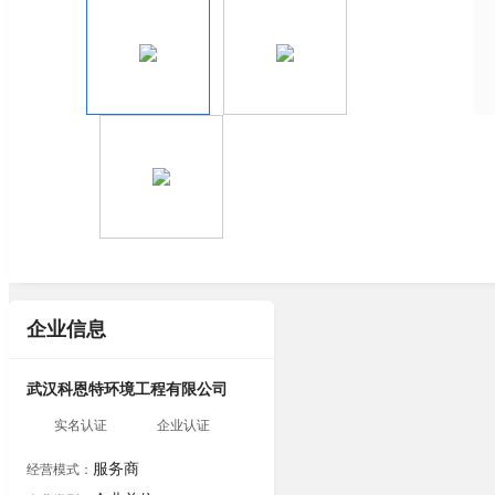
企业信息
武汉科恩特环境工程有限公司
实名认证
企业认证
服务商
经营模式：