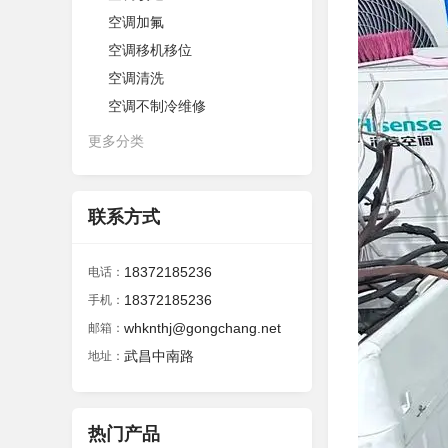
空调加氟
空调移机移位
空调清洗
空调不制冷维修
更多分类
联系方式
18372185236
电话：
18372185236
手机：
whknthj@gongchang.net
邮箱：
武昌中南路
地址：
热门产品