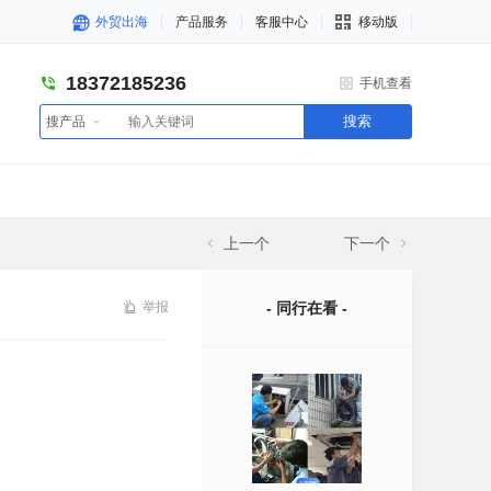
外贸出海
产品服务
客服中心
移动版
18372185236
手机查看
搜索
搜产品
上一个
下一个
举报
- 同行在看 -