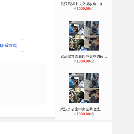
武汉后湖中央空调改造、加装、移位
￥
1000.00
/台
联系方式
武武汉常青花园中央空调改造、加装
￥
1000.00
/台
武汉办公室中央空调改造、加装、改管
￥
1000.00
/台