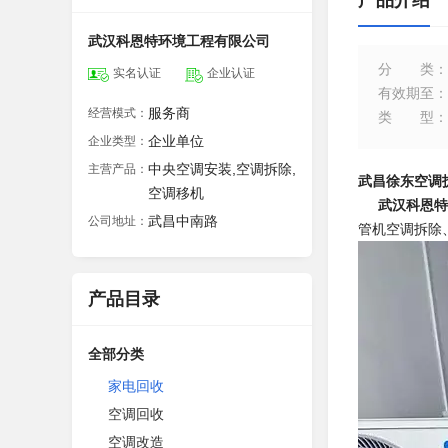
产品介绍
武汉科恩特环境工程有限公司
分类
：
实名认证
企业认证
有效期至
：
服务商
经营模式：
类型
：
企业单位
企业类型：
中央空调安装,空调拆除,
主营产品：
武昌徐东空调
空调移机
武汉科恩特
武昌中南路
公司地址：
管机空调拆除
产品目录
全部分类
家电回收
空调回收
空调改造