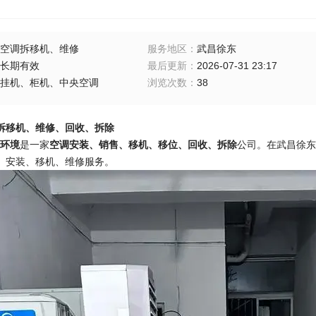
空调拆移机、维修
服务地区
：
武昌徐东
长期有效
最后更新
：
2026-07-31 23:17
挂机、柜机、中央空调
浏览次数
：
38
拆移机、维修、回收、拆除
环境
是一家
空调安装、销售、移机、移位、回收、拆除
公司。在武昌徐东
、安装、移机、维修服务。