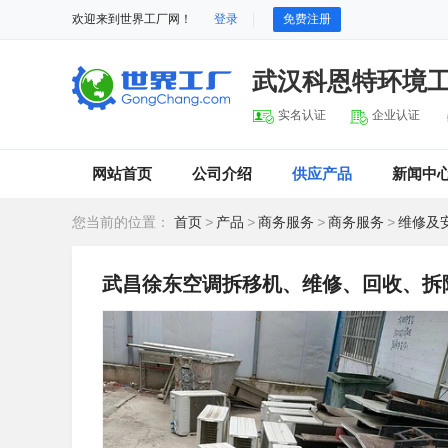
欢迎来到世界工厂网！
登录
免费注册
武汉科恩特环境
实名认证
企业认证
网站首页
公司介绍
供应产品
新闻中
您当前的位置：
首页
>
产品
>
商务服务
>
商务服务
>
维修及
武昌徐东空调拆移机、维修、回收、拆