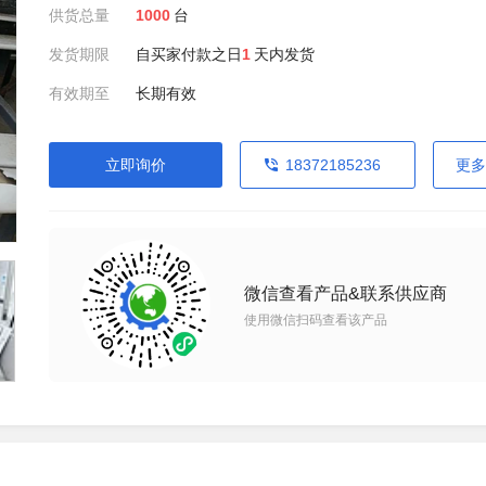
供货总量
1000
台
发货期限
自买家付款之日
1
天内发货
有效期至
长期有效
立即询价
18372185236
更多
微信查看产品&联系供应商
使用微信扫码查看该产品