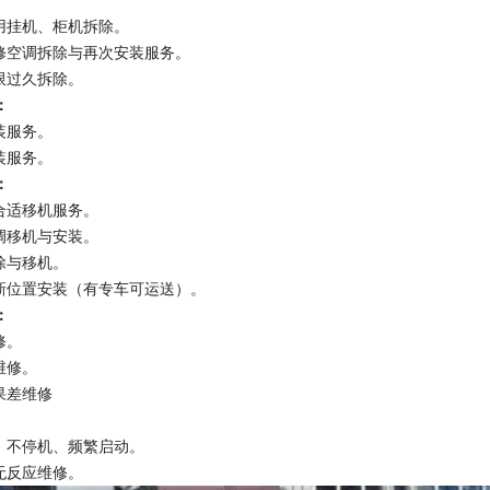
家用挂机、柜机拆除。
装修空调拆除与再次安装服务。
限过久拆除。
：
装服务。
装服务。
：
合适移机服务。
调移机与安装。
除与移机。
到新位置安装（有专车可运送）。
：
修。
维修。
果差维修
动、不停机、频繁启动。
无反应维修。