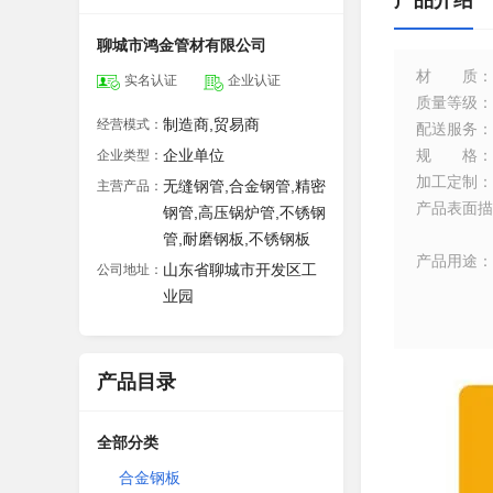
产品介绍
聊城市鸿金管材有限公司
材质
：
实名认证
企业认证
质量等级
：
制造商,贸易商
经营模式：
配送服务
：
企业单位
规格
：
企业类型：
加工定制
：
无缝钢管,合金钢管,精密
主营产品：
产品表面描
钢管,高压锅炉管,不锈钢
管,耐磨钢板,不锈钢板
产品用途
：
山东省聊城市开发区工
公司地址：
业园
产品目录
全部分类
合金钢板