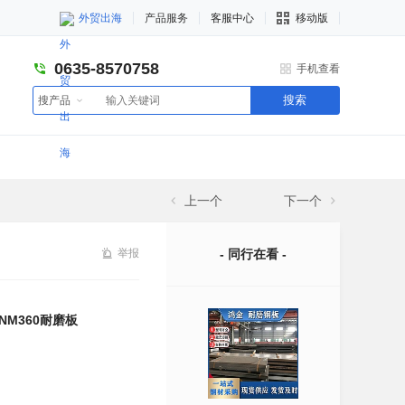
外贸出海
产品服务
客服中心
移动版
0635-8570758
手机查看
搜索
搜产品
上一个
下一个
举报
- 同行在看 -
NM360耐磨板