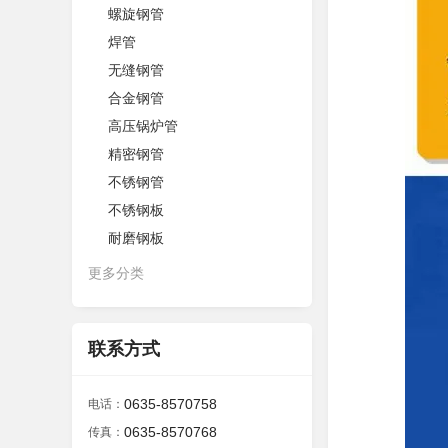
螺旋钢管
焊管
无缝钢管
合金钢管
高压锅炉管
精密钢管
不锈钢管
不锈钢板
耐磨钢板
更多分类
联系方式
0635-8570758
电话：
0635-8570768
传真：