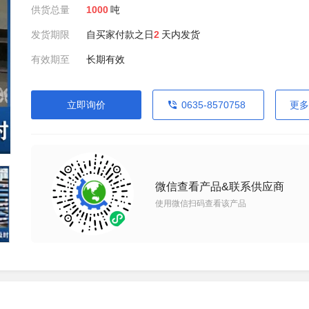
供货总量
1000
吨
发货期限
自买家付款之日
2
天内发货
有效期至
长期有效
立即询价
0635-8570758
更多
微信查看产品&联系供应商
使用微信扫码查看该产品