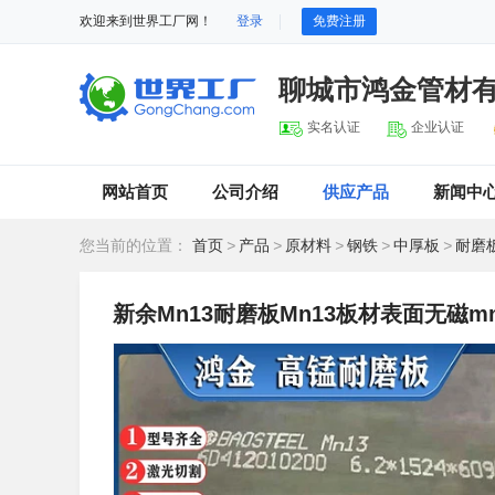
欢迎来到世界工厂网！
登录
免费注册
聊城市鸿金管材
实名认证
企业认证
网站首页
公司介绍
供应产品
新闻中
您当前的位置：
首页
>
产品
>
原材料
>
钢铁
>
中厚板
>
耐磨
新余Mn13耐磨板Mn13板材表面无磁m