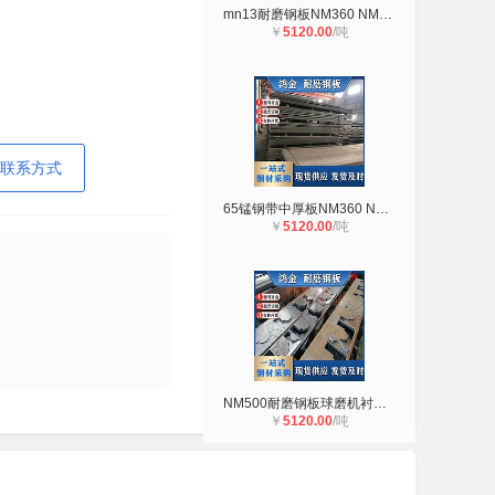
mn13耐磨钢板NM360 NM400 NM500厚度1
￥
5120.00
/吨
联系方式
65锰钢带中厚板NM360 NM400 NM500耐
￥
5120.00
/吨
NM500耐磨钢板球磨机衬板NM360耐磨钢
￥
5120.00
/吨