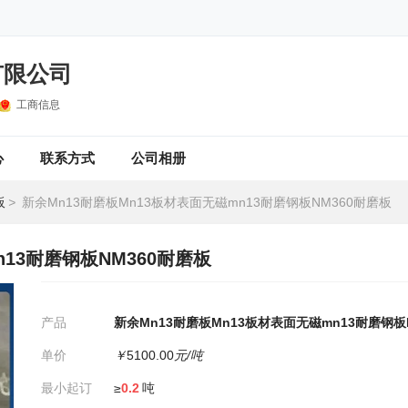
有限公司
工商信息
心
联系方式
公司相册
板
>
新余Mn13耐磨板Mn13板材表面无磁mn13耐磨钢板NM360耐磨板
n13耐磨钢板NM360耐磨板
产品
新余Mn13耐磨板Mn13板材表面无磁mn13耐磨钢板
单价
￥
5100.00
元/吨
最小起订
≥
0.2
吨