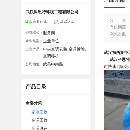
产品介绍
武汉科恩特环境工程有限公司
分类
：
实名认证
企业认证
有效期至
：
服务商
经营模式：
浏览次数
：
企业单位
企业类型：
中央空调安装,空调拆除,
主营产品：
武汉东西湖空
空调移机
武汉科恩特
武昌中南路
公司地址：
时快速到家处
产品目录
全部分类
家电回收
空调回收
空调改造