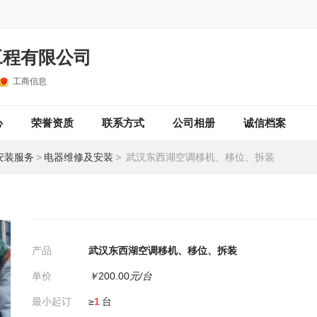
工程有限公司
工商信息
心
荣誉资质
联系方式
公司相册
诚信档案
安装服务
>
电器维修及安装
>
武汉东西湖空调移机、移位、拆装
产品
武汉东西湖空调移机、移位、拆装
单价
￥
200.00
元/台
最小起订
≥
1
台