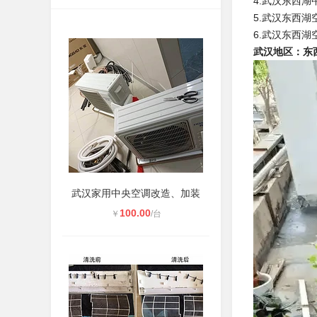
4.武汉东西
5.武汉东西湖
6.武汉东西
武汉地区：东
武汉家用中央空调改造、加装
100.00
￥
/台