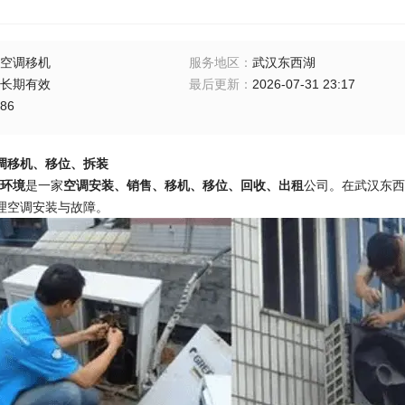
空调移机
服务地区
：
武汉东西湖
长期有效
最后更新
：
2026-07-31 23:17
86
调移机、移位、拆装
环境
是一家
空调安装、销售、移机、移位、回收、出租
公司。在武汉东西
理空调安装与故障。