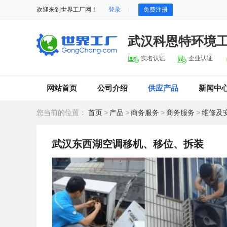
欢迎来到世界工厂网！
登录
免费注册
武汉科恩特环境
实名认证
企业认证
网站首页
公司介绍
供应产品
新闻中
您当前的位置：
首页
>
产品
>
商务服务
>
商务服务
>
维修及
武汉东西湖空调移机、移位、拆装