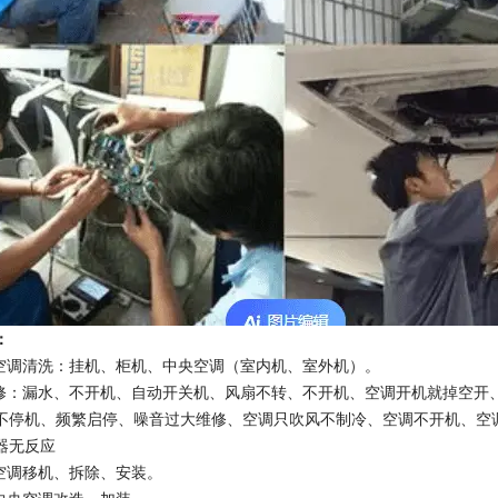
：
湖空调清洗：挂机、柜机、中央空调（室内机、室外机）。
维修：漏水、不开机、自动开关机、风扇不转、不开机、空调开机就掉空开
不停机、频繁启停、噪音过大维修、空调只吹风不制冷、空调不开机、空
器无反应
湖空调移机、拆除、安装。