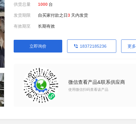
供货总量
1000
台
发货期限
自买家付款之日
3
天内发货
有效期至
长期有效
立即询价
18372185236
更多
微信查看产品&联系供应商
使用微信扫码查看该产品