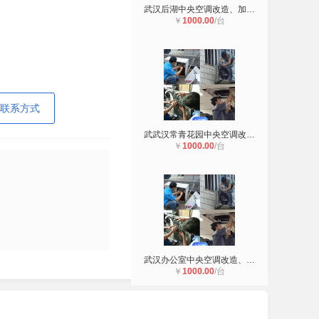
武汉后湖中央空调改造、加装、移位
￥
1000.00
/台
联系方式
武武汉常青花园中央空调改造、加装
￥
1000.00
/台
武汉办公室中央空调改造、加装、改管
￥
1000.00
/台