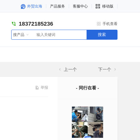
外贸出海
产品服务
客服中心
移动版
18372185236
手机查看
搜索
搜产品
上一个
下一个
举报
- 同行在看 -