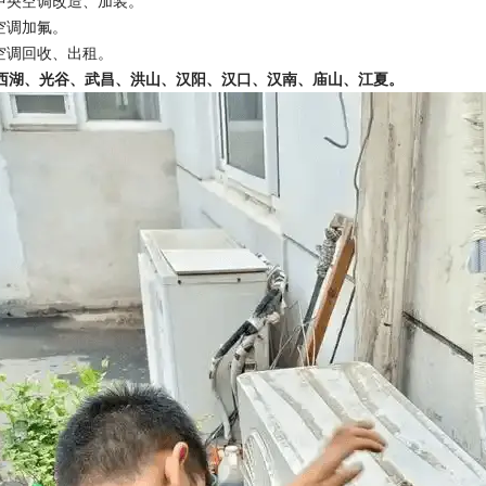
湖中央空调改造、加装。
空调加氟。
湖空调回收、出租。
西湖、光谷、武昌、洪山、汉阳、汉口、汉南、庙山、江夏。