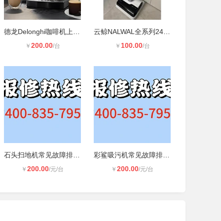
德龙Delonghi咖啡机上门维修服务【故
云鲸NALWAL全系列24小时维修服务热线
200.00
100.00
￥
/台
￥
/台
石头扫地机常见故障排查方法 日常保
彩鲨吸污机常见故障排查方法 日常保
200.00
200.00
￥
/元/台
￥
/元/台