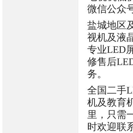
微信公众号
盐城地区
视机及液
专业LED
修售后LE
务。
全国二手L
机及教育
里，只需
时欢迎联