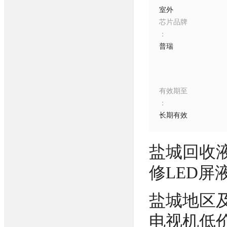
室外
芯片品牌
：
普瑞
有效期至
：
长期有效
盐城回收液
修LED屏
盐城地区
电视机低