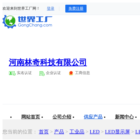
欢迎来到世界工厂网！
登录
免费注册
河南林奇科技有限公司
实名认证
企业认证
工商信息
网站首页
公司介绍
供应产品
新闻中心
您当前的位置：
首页
>
产品
>
工业品
>
LED
>
LED显示屏
>
L