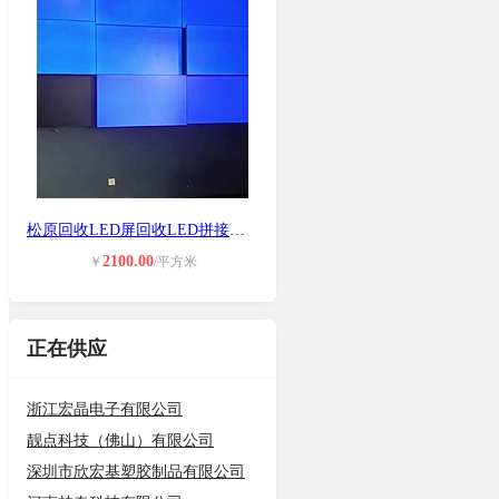
松原回收LED屏回收LED拼接屏维修联系
2100.00
￥
/平方米
正在供应
浙江宏晶电子有限公司
靓点科技（佛山）有限公司
深圳市欣宏基塑胶制品有限公司