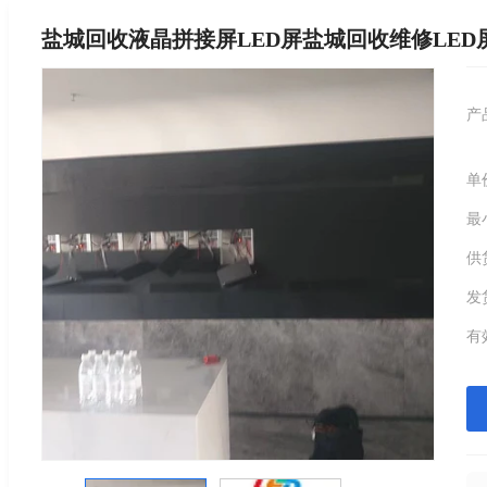
盐城回收液晶拼接屏LED屏盐城回收维修LED
产
单
最
供
发
有