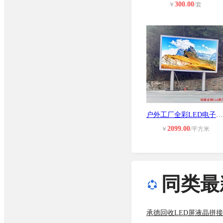
300.00
￥
/套
户外工厂全彩LED电子大屏幕厂家 室外
2099.00
￥
/平方米
同类最
承德回收LED屏液晶拼