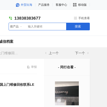
外贸出海
产品服务
客服中心
移动版
13838383677
手机查看
搜索
搜产品
诚信档案
LED屏管家
上一个
下一个
举报
- 同行在看 -
全国上门维修回收联系LE