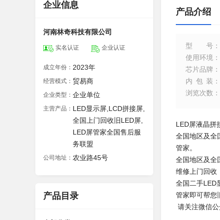
企业信息
产品介绍
河南林奇科技有限公司
型号
：
实名认证
企业认证
使用环境
：
2023年
成立年份：
芯片品牌
：
贸易商
内包装
：
经营模式：
浏览次数
：
企业单位
企业类型：
LED显示屏,LCD拼接屏,
主营产品：
全国上门回收旧LED屏,
LED屏液晶
LED屏管家全国售后服
全国地区及全
务联盟
管家。
农业路45号
公司地址：
全国地区及全
维修上门回收
全国二手LE
产品目录
管家即可帮您
请关注微信公