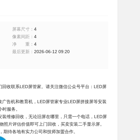
屏幕尺寸
：
4
像素间距
：
4
净重
：
4
最后更新
：
2026-06-12 09:20
回收联系LED屏管家。请关注微信公众号平台：LED屏
广告机和教育机，LED屏管家专业LED屏拼接屏等安装
小时服务。
安装维修回收，无论旧屏在哪里，只需一个电话，LED屏
实物照片评估价值即可上门回收，买卖安装二手显示屏。
盟，期待各地有实力公司和技师加盟合作。