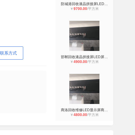
防城港回收液晶拼接屏LED屏防城港回
￥
9700.00
/平方米
联系方式
邯郸回收液晶拼接屏LED屏邯郸地区回
￥
4900.00
/平方米
商洛回收维修LED显示屏商洛回收LED屏
￥
4800.00
/平方米