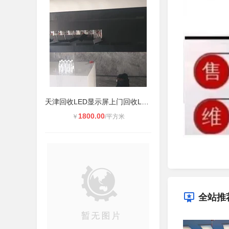
天津回收LED显示屏上门回收LED屏液晶
1800.00
￥
/平方米
全站推