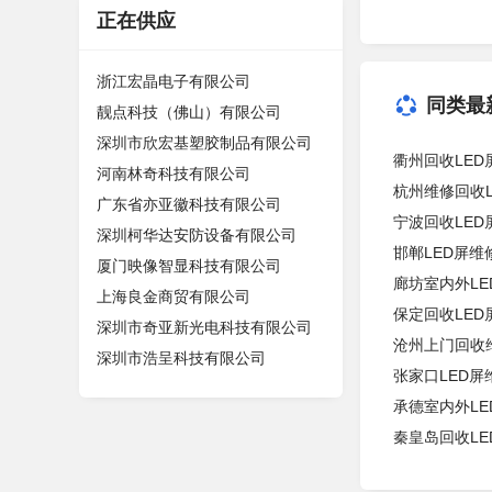
正在供应
浙江宏晶电子有限公司
同类最
靓点科技（佛山）有限公司
深圳市欣宏基塑胶制品有限公司
衢州回收LE
河南林奇科技有限公司
杭州维修回收
广东省亦亚徽科技有限公司
宁波回收LE
深圳柯华达安防设备有限公司
邯郸LED屏
厦门映像智显科技有限公司
廊坊室内外LE
上海良金商贸有限公司
保定回收LE
深圳市奇亚新光电科技有限公司
沧州上门回收
深圳市浩呈科技有限公司
张家口LED
承德室内外LE
秦皇岛回收L