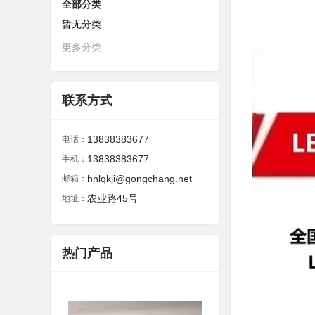
全部分类
暂无分类
更多分类
联系方式
13838383677
电话：
13838383677
手机：
hnlqkji@gongchang.net
邮箱：
农业路45号
地址：
热门产品