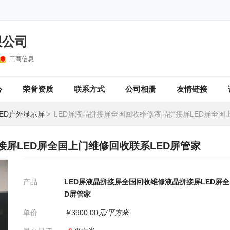
限公司
工商信息
心
荣誉资质
联系方式
公司相册
友情链接
LED户外显示屏
>
LED屏液晶拼接屏全国回收维修液晶拼接屏LED屏全国上门维修回收联系
接屏LED屏全国上门维修回收联系LED屏管家
产品
LED屏液晶拼接屏全国回收维修液晶拼接屏LED屏
D屏管家
单价
￥
3900.00
元/平方米