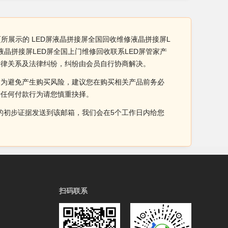
所展示的 LED屏液晶拼接屏全国回收维修液晶拼接屏L
液晶拼接屏LED屏全国上门维修回收联系LED屏管家产
法律关系及法律纠纷，纠纷由会员自行协商解决。
。为避免产生购买风险，建议您在购买相关产品前务必
于任何付款行为请您慎重抉择。
侵权的初步证据发送到该邮箱，我们会在5个工作日内给您
扫码联系