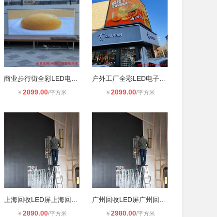
商业步行街全彩LED电子大屏幕p4 室外
户外工厂全彩LED电子大屏幕厂家 室外
2099.00
2099.00
￥
/平方米
￥
/平方米
上海回收LED屏上海回收LED彩屏上海上
广州回收LED屏广州回收二手LED屏广州
2890.00
2980.00
￥
/平方米
￥
/平方米