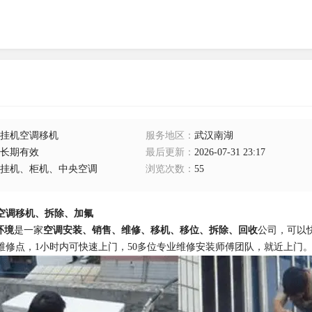
挂机空调移机
服务地区
：
武汉南湖
长期有效
最后更新
：
2026-07-31 23:17
挂机、柜机、中央空调
浏览次数
：
55
空调移机、拆除、加氟
环境
是一家
空调安装、销售、维修、移机、移位、拆除、回收
公司，可以
维修点，1小时内可快速上门，50多位专业维修安装师傅团队，就近上门