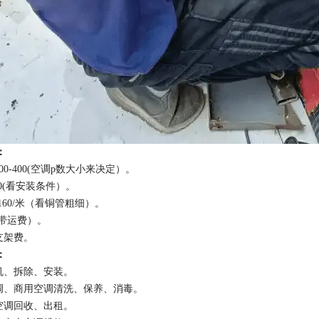
：
00-400(空调p数大小来决定）。
100(看安装条件）。
-160/米（看铜管粗细）。
0（带运费）。
支架费。
：
移机、拆除、安装。
空调、商用空调清洗、保养、消毒。
机空调回收、出租。