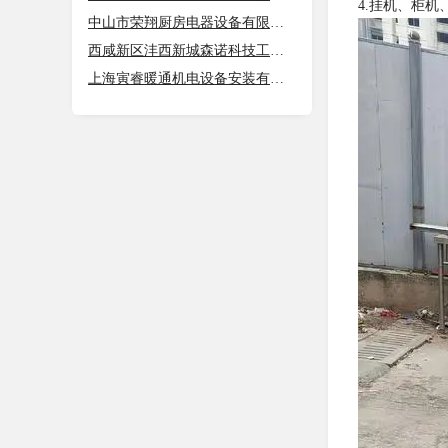
4.挂机、柜
中山市荣翔厨房电器设备有限公司
西咸新区沣西新城森诺科技工作室
上海寅睿暖通机电设备安装有限公司