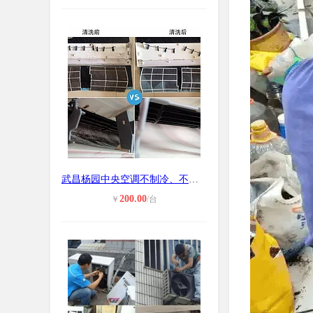
武昌杨园中央空调不制冷、不启动维修
200.00
￥
/台