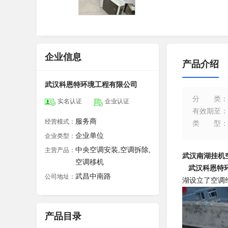
企业信息
产品介绍
武汉科恩特环境工程有限公司
分类
：
实名认证
企业认证
有效期至
：
服务商
经营模式：
类型
：
企业单位
企业类型：
中央空调安装,空调拆除,
主营产品：
武汉南湖挂机
空调移机
武汉科恩特
武昌中南路
公司地址：
湖设立了空调
产品目录