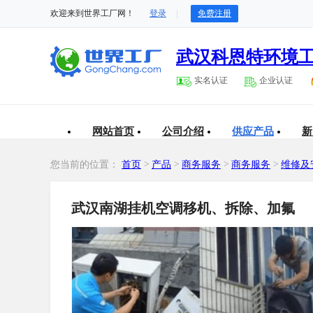
欢迎来到世界工厂网！
登录
免费注册
武汉科恩特环境
实名认证
企业认证
网站首页
公司介绍
供应产品
新
您当前的位置：
首页
>
产品
>
商务服务
>
商务服务
>
维修及
武汉南湖挂机空调移机、拆除、加氟