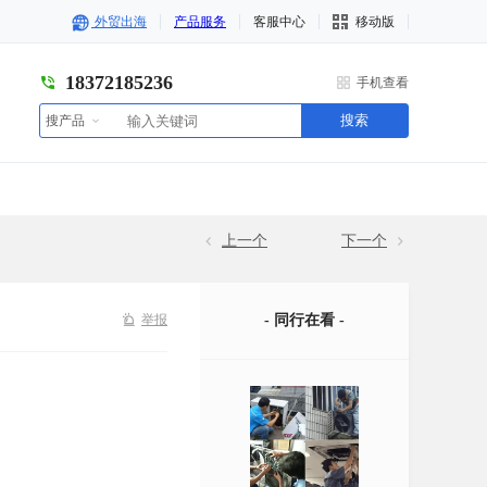
外贸出海
产品服务
客服中心
移动版
18372185236
手机查看
搜索
搜产品
上一个
下一个
举报
- 同行在看 -