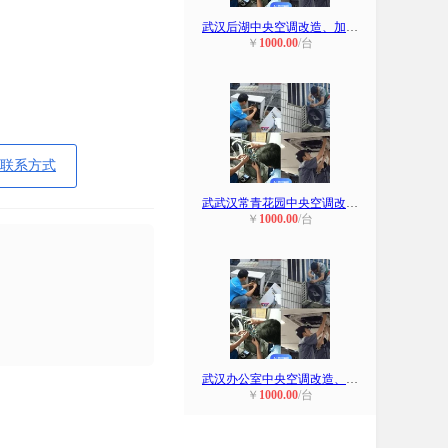
武汉后湖中央空调改造、加装、移位
￥
1000.00
/台
联系方式
武武汉常青花园中央空调改造、加装
￥
1000.00
/台
武汉办公室中央空调改造、加装、改管
￥
1000.00
/台