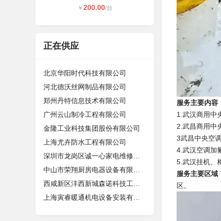
200.00
￥
/台
正在供应
北京华阳时代科技有限公司
河北德沃丝网制品有限公司
郑州丹特信息技术有限公司
服务主要内容
广州云山制冷工程有限公司
1.武汉商用
2.武昌商用中
金隆工业科技集团股份有限公司
3武昌中央空
上海尤卉防水工程有限公司
4.武汉空调加
深圳市龙岗区诚一心家电维修店（个体
5.武汉挂机
中山市荣翔厨房电器设备有限公司
服务主要区域
西咸新区沣西新城森诺科技工作室
区。
上海寅睿暖通机电设备安装有限公司