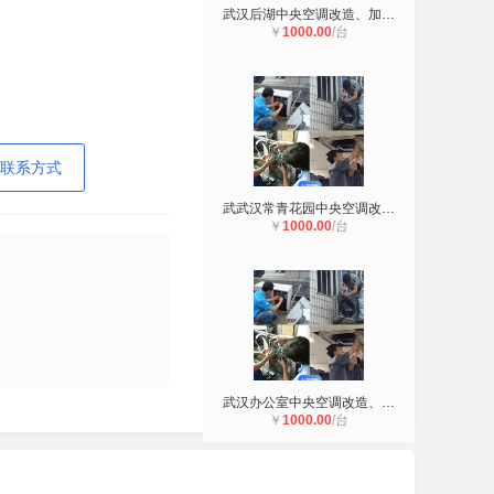
武汉后湖中央空调改造、加装、移位
￥
1000.00
/台
联系方式
武武汉常青花园中央空调改造、加装
￥
1000.00
/台
武汉办公室中央空调改造、加装、改管
￥
1000.00
/台