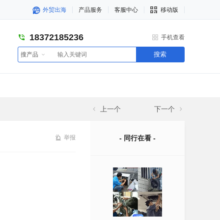
外贸出海
产品服务
客服中心
移动版
18372185236
手机查看
搜索
搜产品
上一个
下一个
举报
- 同行在看 -