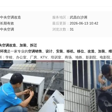
中央空调改造
服务地区
：
武昌白沙洲
长期有效
最后更新
：
2026-06-13 10:42
中央空调
浏览次数
：
31
央空调改造、加装、拆迁
环境
是一家专业的
空调销售、设计、安装、移机、移位、改造、加装、维
所：学校、办公室、厂房、KTV、培训室、商场、地铁、影剧院、电影院