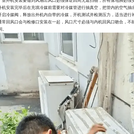
机：室外机安装要做到风扇出风口必须保证四周无遮挡物，所有落地脚必须
室外机安装完毕后在充填冷媒前需要对冷媒管进行抽真空，把管内的空气抽
：开启冷媒阀，释放出外机内自带的冷媒，开机测试并检测压力，适当进行
：通常回风口会与检修口安装在一起，风口尺寸必须与内机回风口吻合，不
间。