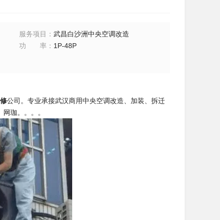
服务项目
：
武昌白沙洲中央空调改造
功率
：
1P-48P
修
公司。专业承接武汉商用中央空调改造、加装、拆迁
、网珈。。。。