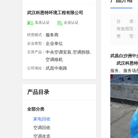
产品介绍
武汉科恩特环境工程有限公司
分类
：
实名认证
企业认证
有效期至
：
服务商
经营模式：
类型
：
企业单位
企业类型：
中央空调安装,空调拆除,
主营产品：
武昌白沙洲中
空调移机
武汉科恩特
武昌中南路
公司地址：
服务。服务场
产品目录
全部分类
家电回收
空调回收
空调改造