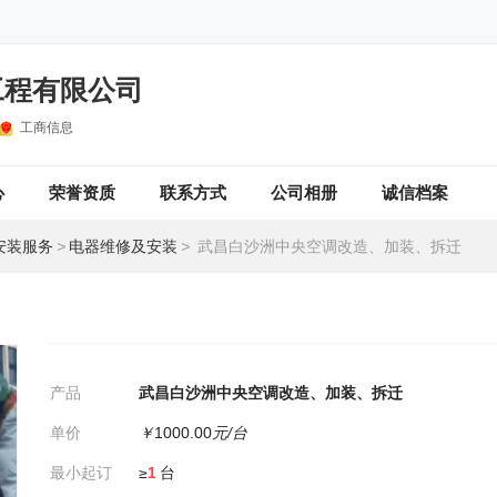
工程有限公司
工商信息
心
荣誉资质
联系方式
公司相册
诚信档案
安装服务
>
电器维修及安装
>
武昌白沙洲中央空调改造、加装、拆迁
产品
武昌白沙洲中央空调改造、加装、拆迁
单价
￥
1000.00
元/台
最小起订
≥
1
台