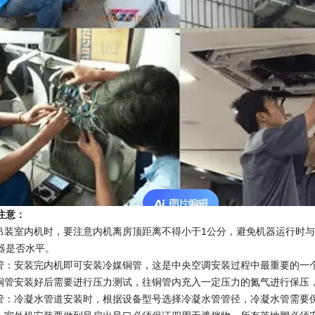
注意：
：吊装室内机时，要注意内机离房顶距离不得小于1公分，避免机器运行时
器是否水平。
铜管：安装完内机即可安装冷媒铜管，这是中央空调安装过程中最重要的一
：铜管安装好后需要进行压力测试，往铜管内充入一定压力的氮气进行保压
水管：冷凝水管道安装时，根据设备型号选择冷凝水管管径，冷凝水管需要保