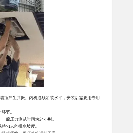
与墙顶产生共振。内机必须吊装水平，安装后需要用专用
个环节。
，一般压力测试时间为24小时。
持>1%的排水坡度。