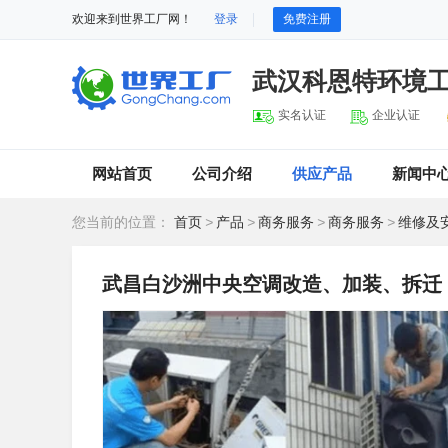
欢迎来到世界工厂网！
登录
免费注册
武汉科恩特环境
实名认证
企业认证
网站首页
公司介绍
供应产品
新闻中
您当前的位置：
首页
>
产品
>
商务服务
>
商务服务
>
维修及
武昌白沙洲中央空调改造、加装、拆迁