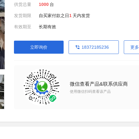
供货总量
1000
台
发货期限
自买家付款之日
1
天内发货
有效期至
长期有效
立即询价
18372185236
更多
微信查看产品&联系供应商
使用微信扫码查看该产品