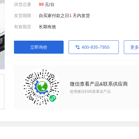
供货总量
99
元/台
发货期限
自买家付款之日
1
天内发货
有效期至
长期有效
立即询价
400-835-7955
更多
微信查看产品&联系供应商
使用微信扫码查看该产品