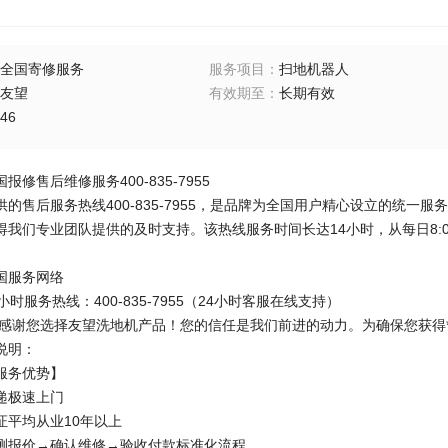
全国寄修服务
服务项目
：
扫地机器人
友望
有效期至
：
长期有效
46
修售后维修服务400-835-7955
的售后服务热线400-835-7955，是品牌为全国用户精心设立的统
得我们专业团队提供的及时支持。该热线服务时间长达14小时，从每日8:0
国服务网络
小时服务热线：400-835-7955（24小时客服在线支持）
 感谢您选择友望洗地机产品！您的信任是我们前进的动力。为确保您获得
说明：
服务优势】
递极速上门
证平均从业10年以上
测报价→确认维修→验收付款标准化流程