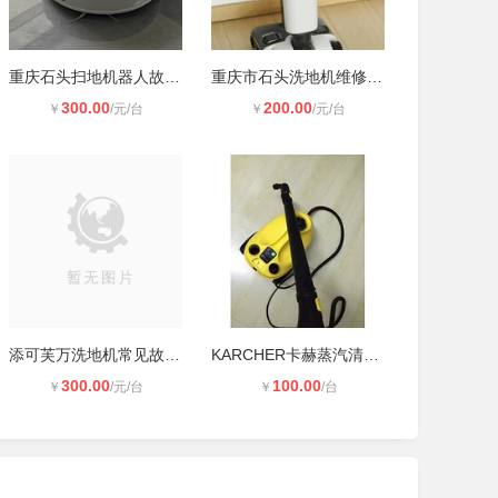
重庆石头扫地机器人故障怎么维修？
重庆市石头洗地机维修电话及日常保养
300.00
200.00
￥
/元/台
￥
/元/台
添可芙万洗地机常见故障排查方法 日
KARCHER卡赫蒸汽清洗机维修电话
300.00
100.00
￥
/元/台
￥
/台