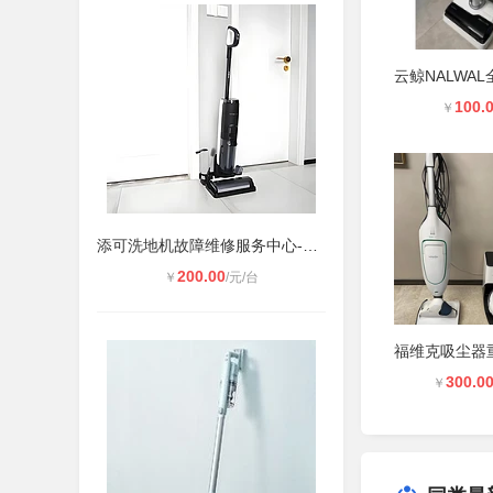
100.
￥
添可洗地机故障维修服务中心-400维修
200.00
￥
/元/台
300.0
￥