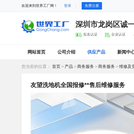
欢迎来到世界工厂网！
登录
免费注册
深圳市龙岗区诚
实名认证
企业认证
网站首页
公司介绍
供应产品
新闻中
您当前的位置：
首页
>
产品
>
商务服务
>
商务服务
>
维修及
友望洗地机全国报修**售后维修服务