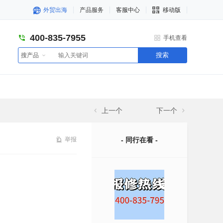
外贸出海
产品服务
客服中心
移动版
400-835-7955
手机查看
搜索
搜产品
上一个
下一个
举报
- 同行在看 -