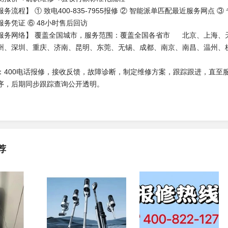
务流程】 ① 致电400-835-7955报修 ② 智能派单匹配最近服务网点 
务凭证 ⑥ 48小时售后回访
服务网络】 覆盖全国城市，
服务范围：覆盖全国各省市
北京、上海、
州、深圳、重庆、济南、昆明、东莞、无锡、成都、南京、南昌、温州、
：400电话报修，接收反馈，故障诊断，制定维修方案，跟踪跟进，直至
序，后期同步跟踪查询公开透明。
荐