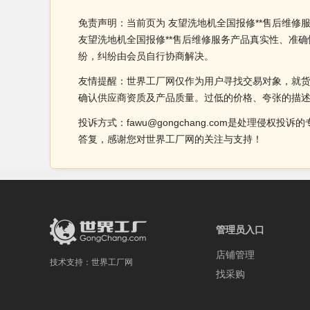
免责声明：当前页为 友望洗地机全国报修**售后维修
友望洗地机全国报修**售后维修服务产品真实性、准
纷，纠纷由会员自行协商解决。
友情提醒：世界工厂网仅作为用户寻找交易对象，就
确认供应商资质及产品质量。过低的价格、夸张的描
投诉方式：fawu@gongchang.com是处理
答复，感谢您对世界工厂网的关注与支持！
管理员入口
店铺管理
技术支持：
世界工厂网
找采购