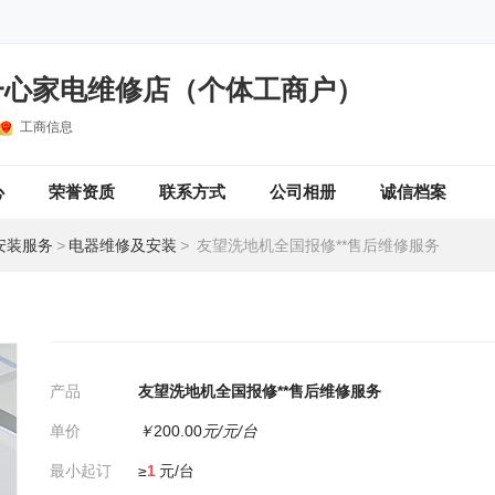
一心家电维修店（个体工商户）
工商信息
心
荣誉资质
联系方式
公司相册
诚信档案
安装服务
>
电器维修及安装
>
友望洗地机全国报修**售后维修服务
产品
友望洗地机全国报修**售后维修服务
单价
￥
200.00
元/元/台
最小起订
≥
1
元/台