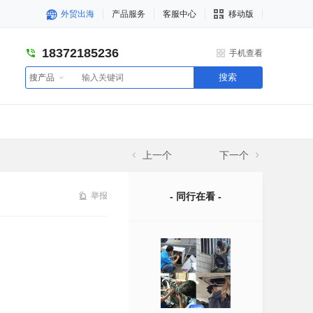
外贸出海
产品服务
客服中心
移动版
18372185236
手机查看
搜索
搜产品
上一个
下一个
举报
- 同行在看 -