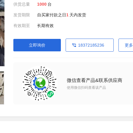
供货总量
1000
台
发货期限
自买家付款之日
1
天内发货
有效期至
长期有效
立即询价
18372185236
更多
微信查看产品&联系供应商
使用微信扫码查看该产品