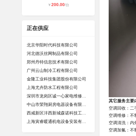
200.00
￥
/台
正在供应
北京华阳时代科技有限公司
河北德沃丝网制品有限公司
郑州丹特信息技术有限公司
广州云山制冷工程有限公司
金隆工业科技集团股份有限公司
上海尤卉防水工程有限公司
深圳市龙岗区诚一心家电维修店（个体
其它服务主要
中山市荣翔厨房电器设备有限公司
空调回收：二
西咸新区沣西新城森诺科技工作室
空调维修：不
上海寅睿暖通机电设备安装有限公司
空调清洗：内
空调加氟：不