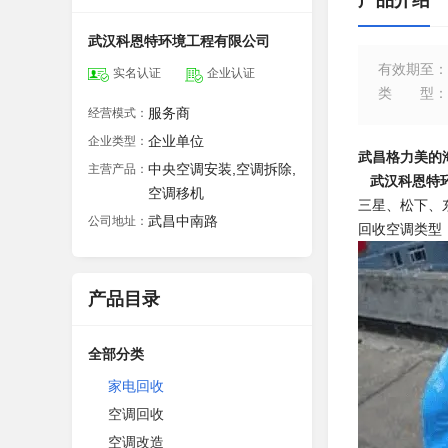
产品介绍
武汉科恩特环境工程有限公司
有效期至
：
实名认证
企业认证
类型
：
服务商
经营模式：
企业单位
企业类型：
武昌格力美的
中央空调安装,空调拆除,
主营产品：
武汉科恩特
空调移机
三星、松下、
武昌中南路
公司地址：
回收空调类型
产品目录
全部分类
家电回收
空调回收
空调改造