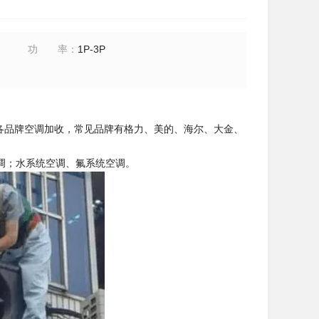
功率
：
1P-3P
各品牌空调加收，常见品牌有格力、美的、海尔、大金、
调；水系统空调、氟系统空调。