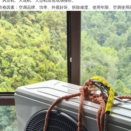
、风管机、天花机、大型机组需现场报价。
价格因素：空调品牌、功率、外观好坏、拆除难度、使用年限、空调使用