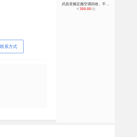
武昌变频定频空调回收、不分年限机型
￥
300.00
/台
联系方式