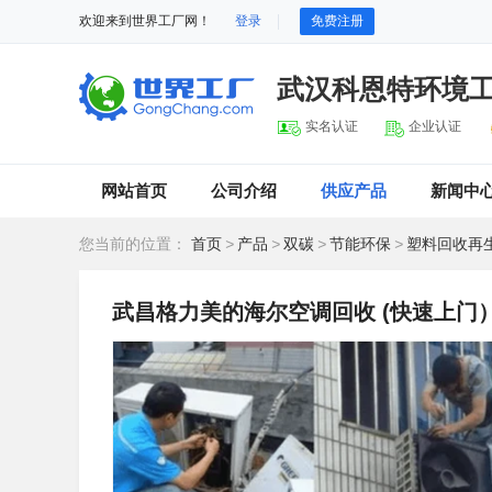
欢迎来到世界工厂网！
登录
免费注册
武汉科恩特环境
实名认证
企业认证
网站首页
公司介绍
供应产品
新闻中
您当前的位置：
首页
>
产品
>
双碳
>
节能环保
>
塑料回收再
武昌格力美的海尔空调回收 (快速上门