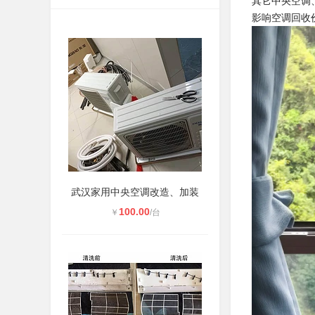
其它中央空调
影响空调回收
武汉家用中央空调改造、加装
100.00
￥
/台