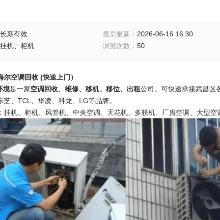
长期有效
最后更新
：
2026-06-16 16:30
挂机、柜机
浏览次数
：
50
海尔空调回收 (快速上门）
环境
是一家
空调回收、维修、移机、移位、出租
公司。可快速承接武昌区
东芝、TCL、华凌、科龙、LG等品牌。
：挂机、柜机、风管机、中央空调、天花机、多联机、厂房空调、大型空