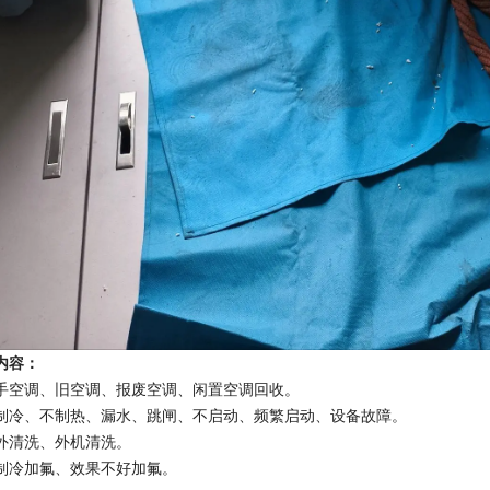
内容：
手空调、旧空调、报废空调、闲置空调回收。
制冷、不制热、漏水、跳闸、不启动、频繁启动、设备故障。
外清洗、外机清洗。
制冷加氟、效果不好加氟。