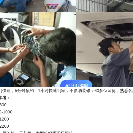
门快速，5分钟预约，1小时快速到家，不影响装修；60多位师傅，熟悉
参考：
800
-1000
1200
2200