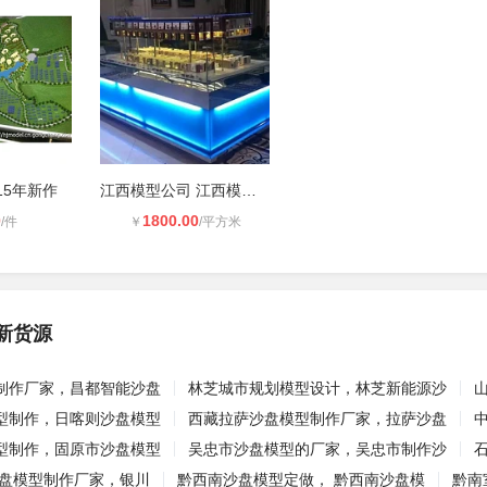
15年新作
江西模型公司 江西模型江西模型制作
0
1800.00
/件
￥
/平方米
新货源
制作厂家，昌都智能沙盘
林芝城市规划模型设计，林芝新能源沙
型制作，日喀则沙盘模型
西藏拉萨沙盘模型制作厂家，拉萨沙盘
型制作，固原市沙盘模型
吴忠市沙盘模型的厂家，吴忠市制作沙
沙盘模型制作厂家，银川
黔西南沙盘模型定做， 黔西南沙盘模
黔南