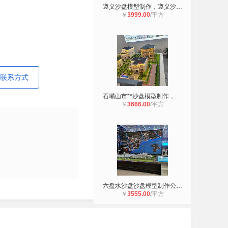
遵义沙盘模型制作，遵义沙盘模型定制
￥
3999.00
/平方
联系方式
石嘴山市**沙盘模型制作，石嘴山沙
￥
3666.00
/平方
六盘水沙盘沙盘模型制作公司，六盘水
￥
3555.00
/平方