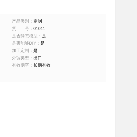
产品类别
：
定制
货号
：
01011
是否静态模型
：
是
是否能够DIY
：
是
加工定制
：
是
外贸类型
：
出口
有效期至
：
长期有效