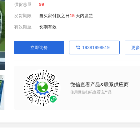
供货总量
99
发货期限
自买家付款之日
15
天内发货
有效期至
长期有效
立即询价
19381998519
更多
微信查看产品&联系供应商
使用微信扫码查看该产品