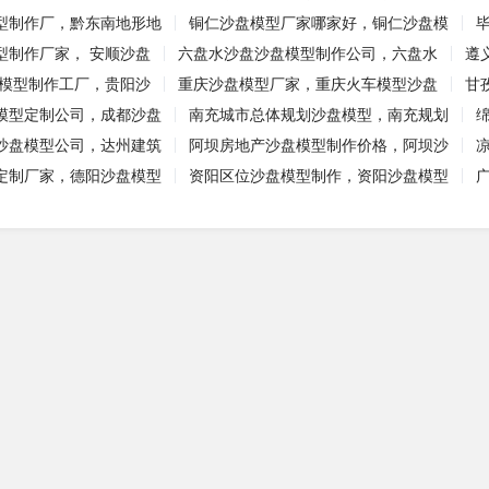
型制作厂，黔东南地形地
铜仁沙盘模型厂家哪家好，铜仁沙盘模
型制作厂家， 安顺沙盘
六盘水沙盘沙盘模型制作公司，六盘水
遵
盘模型制作工厂，贵阳沙
重庆沙盘模型厂家，重庆火车模型沙盘
甘
模型定制公司，成都沙盘
南充城市总体规划沙盘模型，南充规划
沙盘模型公司，达州建筑
阿坝房地产沙盘模型制作价格，阿坝沙
定制厂家，德阳沙盘模型
资阳区位沙盘模型制作，资阳沙盘模型