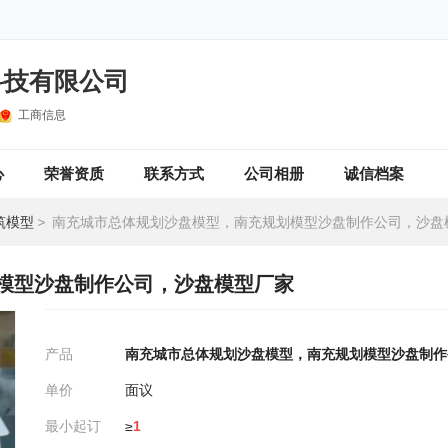
科技有限公司
工商信息
心
荣誉资质
联系方式
公司相册
诚信档案
筑模型
>
南充城市总体规划沙盘模型，南充规划模型沙盘制作公司，沙盘
模型沙盘制作公司，沙盘模型厂家
产品
南充城市总体规划沙盘模型，南充规划模型沙盘制作
单价
面议
最小起订
≥
1