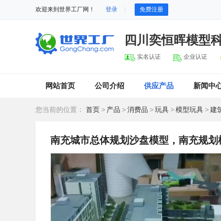
欢迎来到世界工厂网！
登录
免费注册
四川奕恒晖模型
实名认证
企业认证
网站首页
公司介绍
供应产品
新闻中
您当前的位置：
首页
>
产品
>
消费品
>
玩具
>
模型玩具
>
建
南充城市总体规划沙盘模型，南充规划