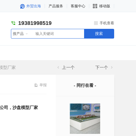
外贸出海
产品服务
客服中心
移动版
19381998519
手机查看
搜索
搜产品
模型厂家
上一个
下一个
举报
- 同行在看 -
公司，沙盘模型厂家