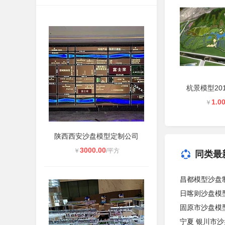
杭景模型20
1.0
￥
陕西西安沙盘模型定制公司
3000.00
￥
/平方
同类最
昌都模型沙盘
日喀则沙盘模
固原市沙盘模
宁夏 银川市