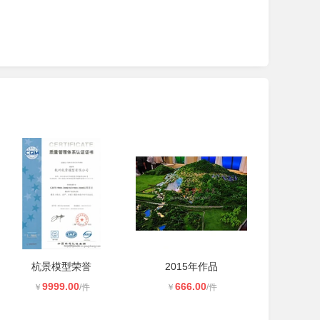
杭景模型荣誉
2015年作品
9999.00
666.00
￥
/件
￥
/件