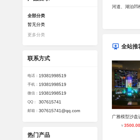
河道、湖泊凹
全部分类
暂无分类
更多分类
全站推
联系方式
19381998519
电话：
19381998519
手机：
19381998519
微信：
307615741
QQ：
307615741@qq.com
邮箱：
3500.0
￥
热门产品