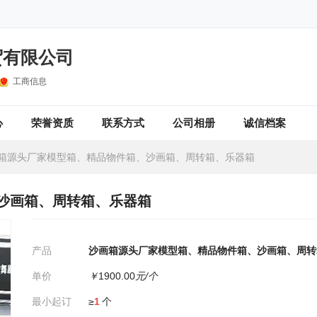
贸有限公司
工商信息
心
荣誉资质
联系方式
公司相册
诚信档案
箱源头厂家模型箱、精品物件箱、沙画箱、周转箱、乐器箱
沙画箱、周转箱、乐器箱
产品
沙画箱源头厂家模型箱、精品物件箱、沙画箱、周转
单价
￥
1900.00
元/个
最小起订
≥
1
个