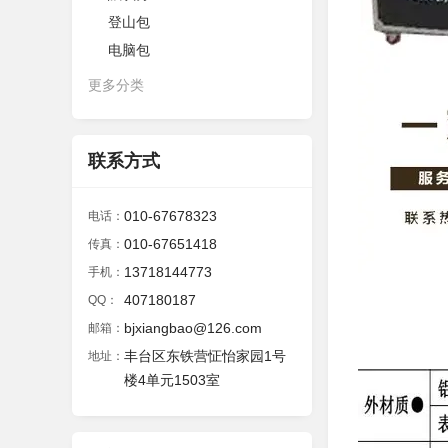
登山包
电脑包
更多分类
联系方式
010-67678323
电话：
010-67651418
传真：
13718144773
手机：
407180187
QQ：
bjxiangbao@126.com
邮箱：
丰台区东铁营怔怡家园1号
地址：
楼4单元1503室