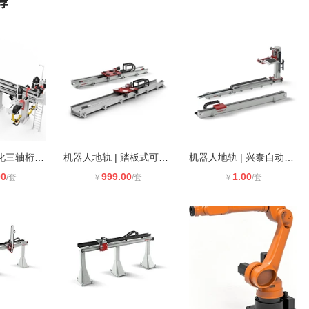
荐
东莞兴泰自动化三轴桁架机械手
机器人地轨 | 踏板式可架高型机器人
机器人地轨 | 兴泰自动化扩大机器人
00
999.00
1.00
/套
￥
/套
￥
/套