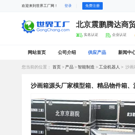
欢迎来到世界工厂网！
登录
免费注册
北京震鹏腾达商
实名认证
企业认证
网站首页
公司介绍
供应产品
新闻中
您当前的位置：
首页
>
产品
>
智能制造
>
工业机器人
>
沙画
沙画箱源头厂家模型箱、精品物件箱、