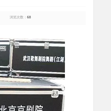
浏览次数
：
68