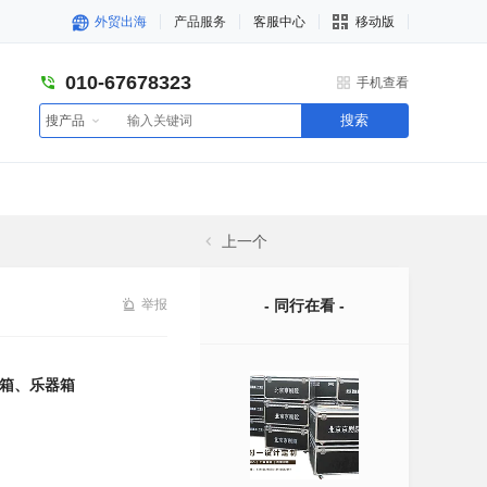
外贸出海
产品服务
客服中心
移动版
010-67678323
手机查看
搜索
搜产品
上一个
举报
- 同行在看 -
箱、乐器箱