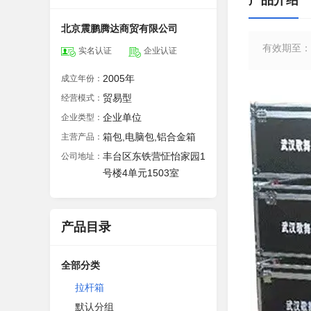
产品介绍
北京震鹏腾达商贸有限公司
有效期至
：
实名认证
企业认证
2005年
成立年份：
贸易型
经营模式：
企业单位
企业类型：
箱包,电脑包,铝合金箱
主营产品：
丰台区东铁营怔怡家园1
公司地址：
号楼4单元1503室
产品目录
全部分类
拉杆箱
默认分组