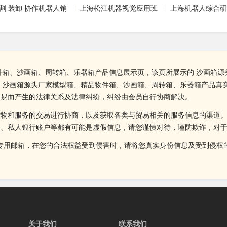
割 装卸 协作机器人销
上海松江机器视觉应用班
上海机器人综合研
件箱、沙画箱、周转箱、乐器箱产品信息展示页，该页所展示的 沙画箱
 沙画箱源头厂家模型箱、精品物件箱、沙画箱、周转箱、乐器箱产品真
交易而产生的法律关系及法律纠纷，纠纷由会员自行协商解决。
货物和服务的交易进行协商，以及获取各类与贸易相关的服务信息的渠道
述、私人银行账户等都有可能是虚假信息，请您谨慎对待，谨防欺诈，对
侵权投诉的专用邮箱，在您的合法权益受到侵害时，请将您真实身份信息及受到
关于我们
联系我们