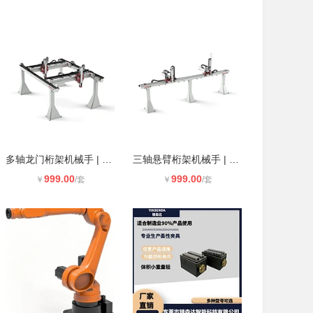
多轴龙门桁架机械手 | 兴泰自动化-重
三轴悬臂桁架机械手 | HimgTai兴泰转
999.00
999.00
￥
/套
￥
/套