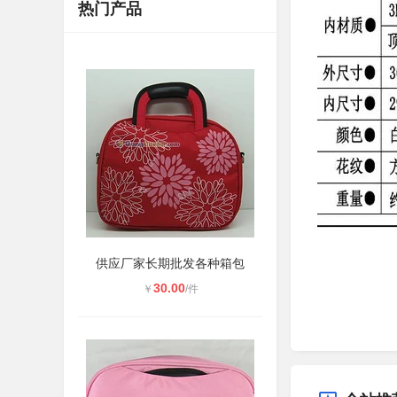
热门产品
供应厂家长期批发各种箱包
30.00
￥
/件