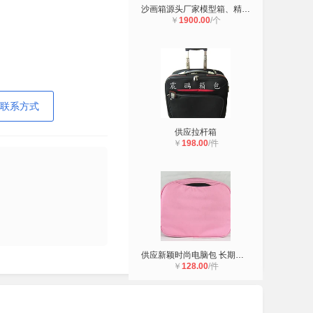
沙画箱源头厂家模型箱、精品物件箱、
￥
1900.00
/个
联系方式
供应拉杆箱
￥
198.00
/件
供应新颖时尚电脑包 长期批发定制服
￥
128.00
/件