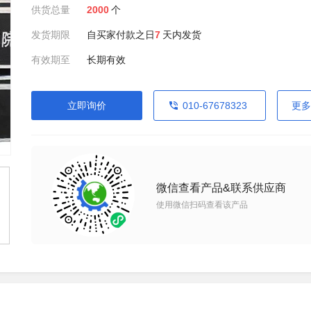
供货总量
2000
个
发货期限
自买家付款之日
7
天内发货
有效期至
长期有效
立即询价
010-67678323
更多
微信查看产品&联系供应商
使用微信扫码查看该产品