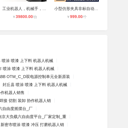
工业机器人，机械手，机械臂
小型仿形夹具非标自动化工装夹具银森
39800.00
999.00
￥
/台
￥
/个
 喷涂 喷漆 上下料 机器人机械
 喷涂 喷漆 上下料 机器人机械
ABB OTM_C_D双电源控制单元全新原装
封丘县 喷涂 喷漆 上下料 机器人机械
协作机器人销售
焊接 切割 装卸 协作机器人销
六自由度摇摆台_厂
南京大负载六自由度平台_厂家定制_重
新密市喷涂 喷漆 冲压 打磨机器人销