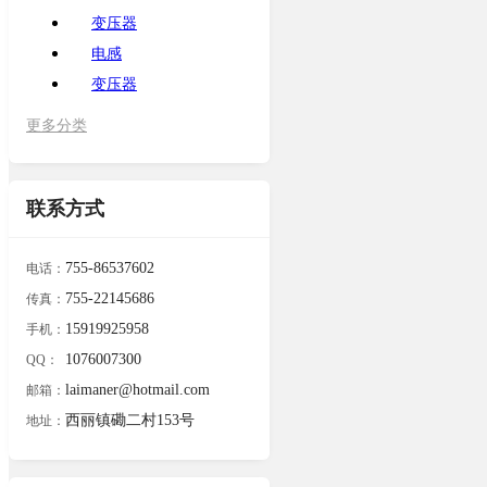
变压器
电感
变压器
更多分类
联系方式
755-86537602
电话：
755-22145686
传真：
15919925958
手机：
1076007300
QQ：
laimaner@hotmail.com
邮箱：
西丽镇磡二村153号
地址：