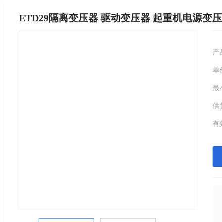
ETD29隔离变压器 驱动变压器 起重机电源变
产
单
最
供
有