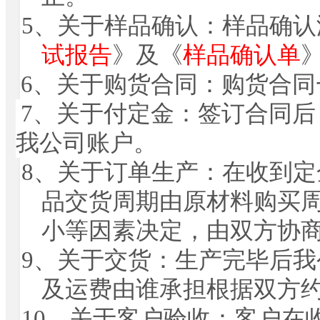
5
、
关于样品确认：样品确认
试报告
》及《
样品确认单
6
、
关于购货合同：购货合同
7
、
关于付定金：签订合同后
我公司账户。
8
、
关于订单生产：在收到定
品交货周期由原材料购买
小等因素决定，由双方协
9
、
关于交货：生产完毕后我
及运费由谁承担根据双方
10
、
关于客户验收：客户在