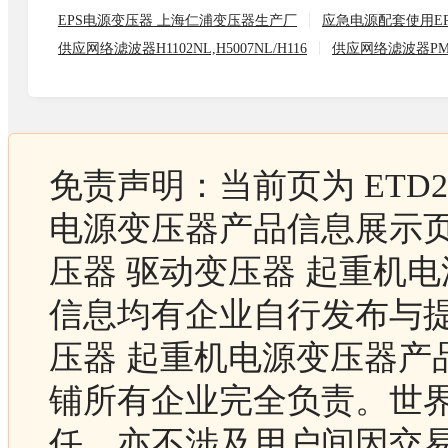
EPS电源变压器 上海仁浦变压器生产厂
应急电源配套使用EP
供应网络滤波器H1102NL,H5007NL/H116
供应网络滤波器PM34-
免责声明：当前页为 ETD
电源变压器产品信息展示页，
压器 驱动变压器 起重机
信息均有企业自行发布与提供
压器 起重机电源变压器产
铺所有企业完全负责。世
任，亦不涉及用户间因交