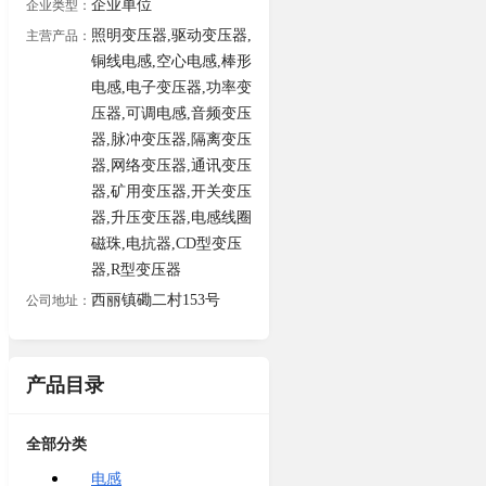
企业单位
企业类型：
照明变压器,驱动变压器,
主营产品：
铜线电感,空心电感,棒形
电感,电子变压器,功率变
压器,可调电感,音频变压
器,脉冲变压器,隔离变压
器,网络变压器,通讯变压
器,矿用变压器,开关变压
器,升压变压器,电感线圈
磁珠,电抗器,CD型变压
器,R型变压器
西丽镇磡二村153号
公司地址：
产品目录
全部分类
电感