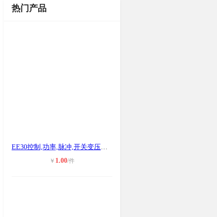
热门产品
EE30控制,功率,脉冲,开关变压器销售
1.00
￥
/件