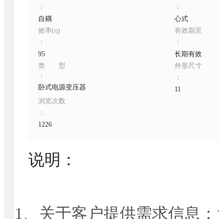
：
：
自耦
心式
效率(η)
有效期至
：
：
95
长期有效
类型
外形尺寸
：
：
卧式电源变压器
11
浏览次数
：
1226
说明：
1
、关于客户提供需求信息：