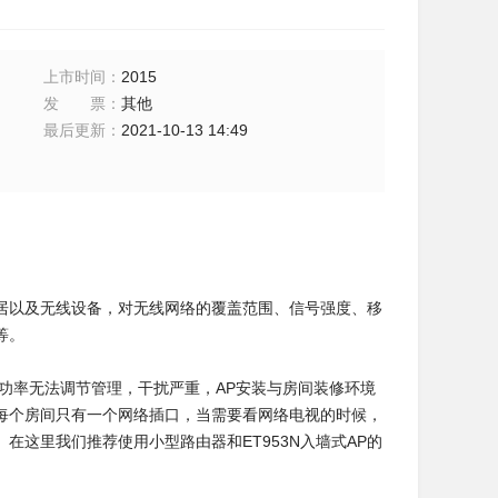
上市时间
：
2015
发票
：
其他
最后更新
：
2021-10-13 14:49
居以及无线设备，对无线网络的覆盖范围、信号强度、移
等。
功率无法调节管理，干扰严重，AP安装与房间装修环境
每个房间只有一个网络插口，当需要看网络电视的时候，
这里我们推荐使用小型路由器和ET953N入墙式AP的