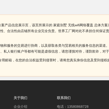
总体方案产品信息展示页，该页所展示的 家庭别墅 无线wifi网络覆盖 总
、准确性、合法性由店铺所有企业完全负责。世界工厂网对此不承担任何保
货物和服务的交易进行协商，以及获取各类与贸易相关的服务信息的渠道
述、私人银行账户等都有可能是虚假信息，请您谨慎对待，谨防欺诈，对
侵权投诉的专用邮箱，在您的合法权益受到侵害时，请将您真实身份信息及受到
关于我们
联系我们
企业介绍
电话：13580868728