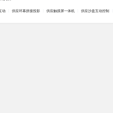
互动
供应环幕拼接投影
供应触摸屏一体机
供应沙盘互动控制