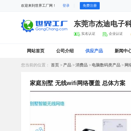
欢迎来到世界工厂网！
登录
免费注册
东莞市杰迪电子
实名认证
企业认证
网站首页
公司介绍
供应产品
新闻中
您当前的位置：
首页
>
产品
>
消费品
>
电脑数码类产品
>
网
家庭别墅 无线wifi网络覆盖 总体方案