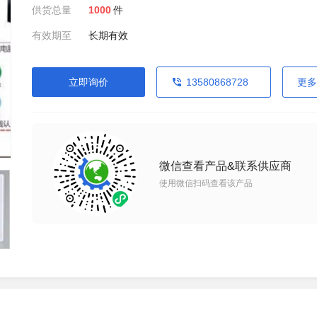
供货总量
1000
件
有效期至
长期有效
立即询价
13580868728
更多
微信查看产品&联系供应商
使用微信扫码查看该产品