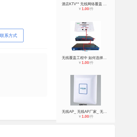
酒店KTV** 无线网络覆盖 无缝漫游上
￥
1.00
/件
联系方式
无线覆盖工程中 如何选择合适的无线A
￥
1.00
/件
无线AP_ 无线AP厂家_ 无线AP生产厂家
￥
1.00
/件