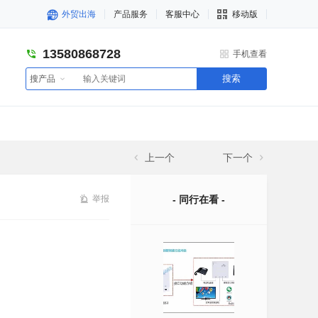
外贸出海
产品服务
客服中心
移动版
13580868728
手机查看
搜索
搜产品
上一个
下一个
举报
- 同行在看 -