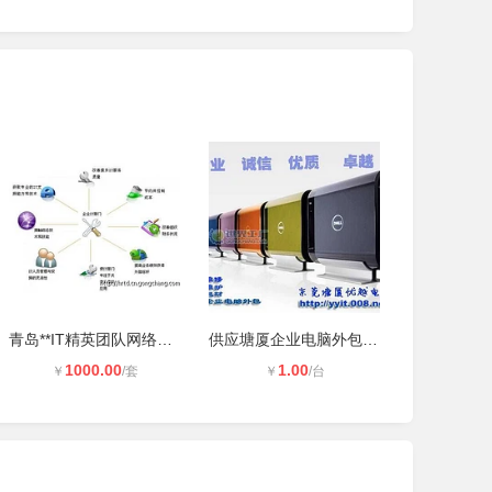
青岛**IT精英团队网络维护服务
供应塘厦企业电脑外包-工厂电脑保养-
1000.00
1.00
￥
/套
￥
/台