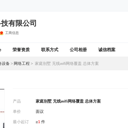
科技有限公司
工商信息
心
荣誉资质
联系方式
公司相册
诚信档案
络设备
>
网络工程
>
家庭别墅 无线wifi网络覆盖 总体方案
产品
家庭别墅 无线wifi网络覆盖 总体方案
单价
面议
最小起订
≥
1
件