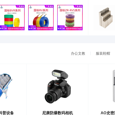
办公文教
服装鞋帽
科普设备
尼康防爆数码相机
AO史