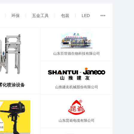
环保
五金工具
包装
LED
山东百世德生物科技有限公司
雾化喷涂设备
山推建友机械股份有限公司
山东昆嵛电缆有限公司