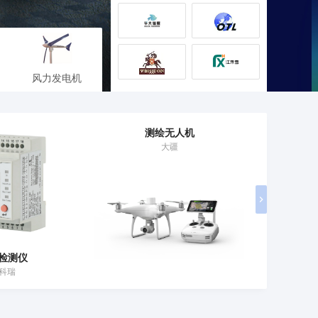
风力发电机
测绘无人机
大疆
检测仪
科瑞