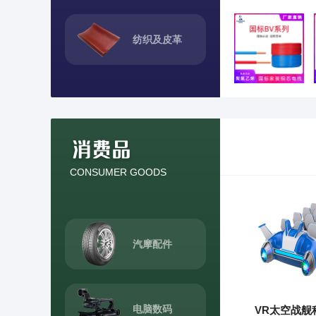
纺织及皮革
CONSUMER GOODS
汽摩配件
电脑数码
VR太空战舰