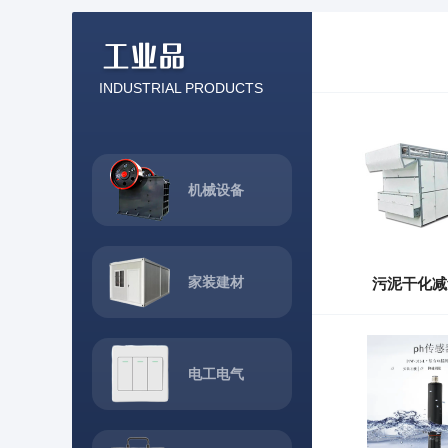
INDUSTRIAL PRODUCTS
机械设备
家装建材
污泥干化减
电工电气