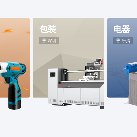
包装
电器
深圳
乐清