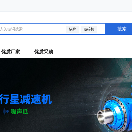
搜索
锅炉
破碎机
优质厂家
优质采购