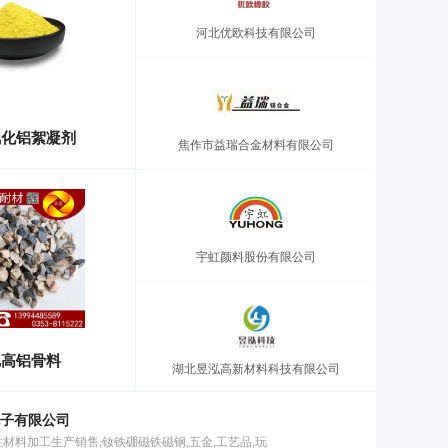
河北优欧科技有限公司
氯化铝絮凝剂
焦作市益瑞合金材料有限公司
宇虹颜料股份有限公司
矾高铝骨料
湖北昱泓高新材料科技有限公司
子有限公司
性材料加工生产销售,钕铁硼磁铁磁钢,五金,工艺品,玩