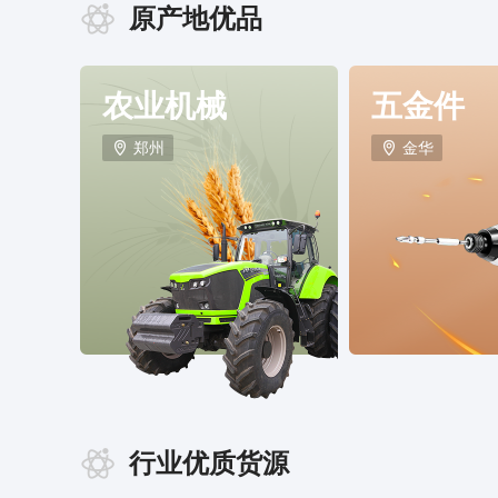
原产地优品
农业机械
五金件
郑州
金华
行业优质货源