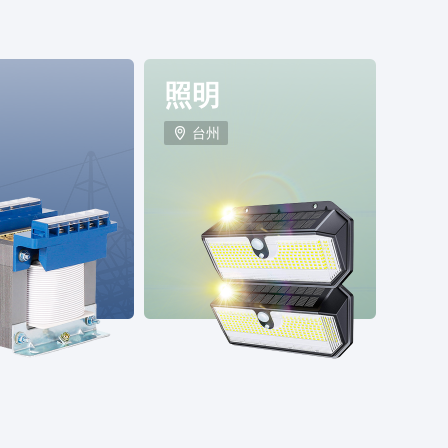
照明
台州