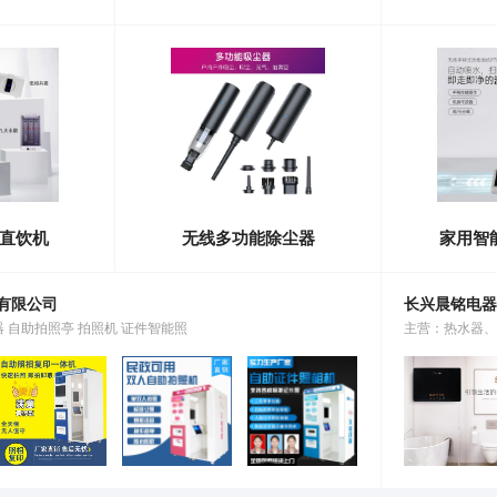
直饮机
无线多功能除尘器
家用智
有限公司
长兴晨铭电器
 自助拍照亭 拍照机 证件智能照
主营：热水器、