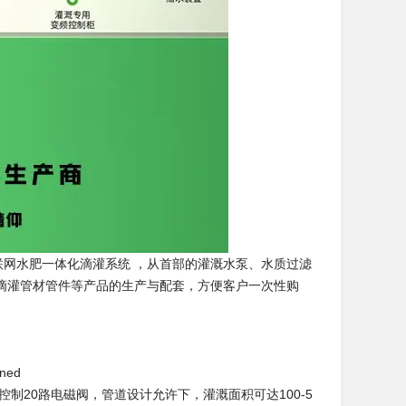
网水肥一体化滴灌系统 ，从首部的灌溉水泵、水质过滤
滴灌管材管件等产品的生产与配套，方便客户一次性购
；可控制20路电磁阀，管道设计允许下，灌溉面积可达100-5