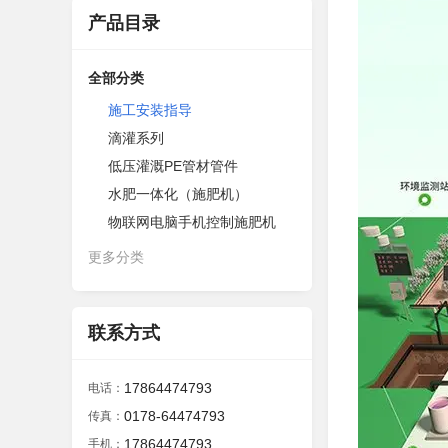
产品目录
全部分类
施工安装指导
滴灌系列
低压灌溉PE管材管件
水肥一体化（施肥机）
物联网电脑手机控制施肥机
更多分类
联系方式
17864474793
电话：
0178-64474793
传真：
17864474793
手机：