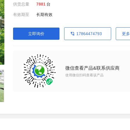
供货总量
7881
台
有效期至
长期有效
立即询价
17864474793
更多
微信查看产品&联系供应商
使用微信扫码查看该产品