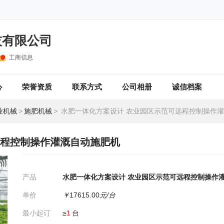
技有限公司
工商信息
心
荣誉资质
联系方式
公司相册
诚信档案
业机械
>
施肥机械
>
水肥一体化方案设计 农业园区示范可远程控制操作灌溉
远程控制操作灌溉自动施肥机
产品
水肥一体化方案设计 农业园区示范可远程控制操作
单价
￥
17615.00
元/台
最小起订
≥
1
台