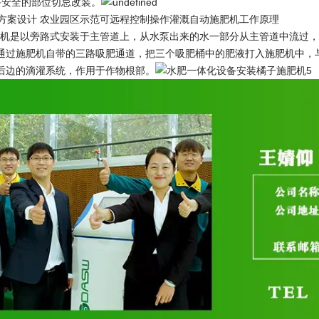
备安全的部位切忌改装。
案设计 农业园区示范可远程控制操作灌溉自动施肥机工作原理
肥机是以旁路式安装于主管道上，从水泵出来的水一部分从主管道中流过
通过施肥机自带的三路吸肥通道，把三个吸肥桶中的肥液打入施肥机中，
后边的滴灌系统，作用于作物根部。