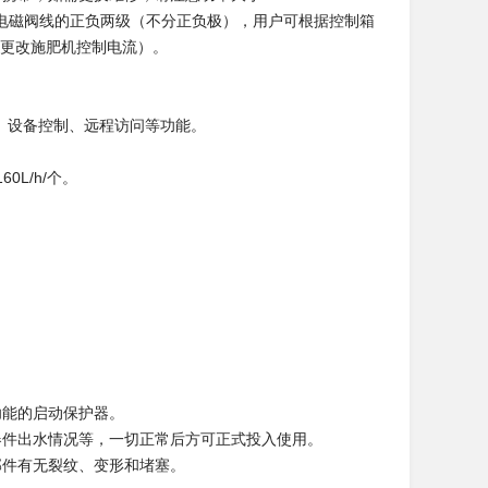
子为电磁阀线的正负两级（不分正负极），用户可根据控制箱
联系更改施肥机控制电流）。
储、设备控制、远程访问等功能。
0L/h/个。
功能的启动保护器。
器件出水情况等，一切正常后方可正式投入使用。
部件有无裂纹、变形和堵塞。