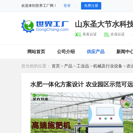
欢迎来到世界工厂网！
登录
免费注册
山东圣大节水科
实名认证
企业认证
网站首页
公司介绍
供应产品
新闻中
您当前的位置：
首页
>
产品
>
工业品
>
机械及行业设备
>
农
水肥一体化方案设计 农业园区示范可