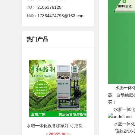
2106376125
QQ：
17864474793@163.com
邮箱：
热门产品
水肥一体化施
器、自动施肥
买！
水肥一体化方
水肥一体化
水肥一体化设备哪家好 可控制智能水
该款ZNX-E
28955.00
￥
/台