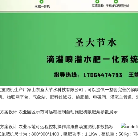
肥机生产厂家山东圣大节水科技有限公司，可以提供一整套完善的物联
机、物联网平台、气象站、肥料过滤器、施肥桶、电磁阀、灌溉主管道、
案设计 农业园区示范可远程控制自动施肥机吸肥泵参数展示
方案设计 农业示范可远程控制操作灌溉自动施肥机参数指标
施肥机尺寸为：800*900*1400，吸肥功率：1.1Kw，整机重：50Kg