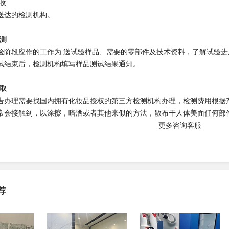
收
送达的检测机构。
检测
验阶段应作的工作为:送试验样品、需要的零部件及技术资料，了解试验
试结束后，检测机构填写样品测试结果通知。
领取
告办理需要找国内拥有化妆品授权的第三方检测机构办理，检测费用根据产品
常
会接触到，以涂擦，喑洒或者其他来似的方法，散布干人体美面任何部位
更多咨询客服
荐