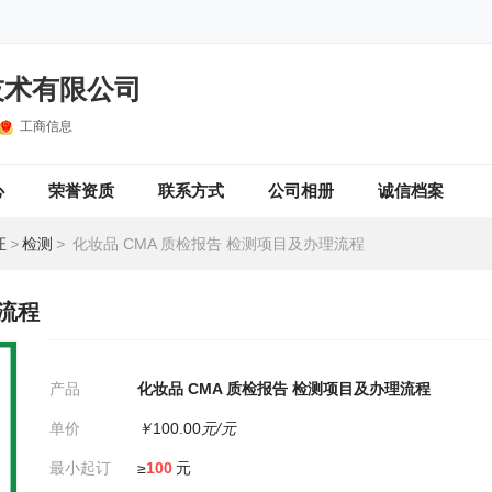
技术有限公司
工商信息
心
荣誉资质
联系方式
公司相册
诚信档案
证
>
检测
>
化妆品 CMA 质检报告 检测项目及办理流程
理流程
产品
化妆品 CMA 质检报告 检测项目及办理流程
单价
￥
100.00
元/元
最小起订
≥
100
元