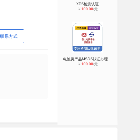
XPS检测认证
￥
100.00
/元
联系方式
电池类产品MSDS认证办理流程
￥
100.00
/元