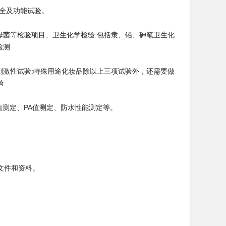
全及功能试验。
母菌等检验项目
、卫生化学检验:包括隶、铅、砷笔卫生化
检测
刺激性试验:特殊用途化妆品除以上三项试验外，还需要做
验
值测定、PA值测定、防水性能测定等。
文件和资料。