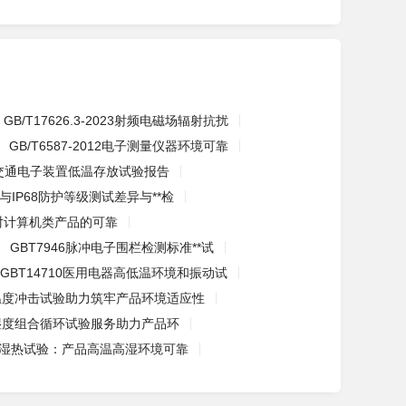
GB/T17626.3-2023射频电磁场辐射抗扰
GB/T6587-2012电子测量仪器环境可靠
交通电子装置低温存放试验报告
67与IP68防护等级测试差异与**检
对计算机类产品的可靠
GBT7946脉冲电子围栏检测标准**试
GBT14710医用电器高低温环境和振动试
温度冲击试验助力筑牢产品环境适应性
湿度组合循环试验服务助力产品环
湿热试验：产品高温高湿环境可靠