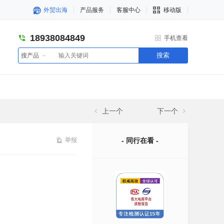
外贸出海
产品服务
客服中心
移动版
18938084849
手机查看
搜索
搜产品
上一个
下一个
举报
- 同行在看 -