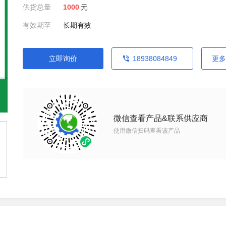
供货总量
1000
元
有效期至
长期有效
立即询价
18938084849
更多
微信查看产品&联系供应商
使用微信扫码查看该产品