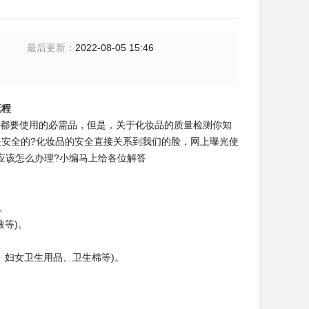
最后更新
：
2022-08-05 15:46
流程
都要使
用的必需品，但是，关于化妆品的质量检测你知
安全的?化妆品的安全
直接关系到我们的脸，网上曝光使
应该怎么办理?小编马上给各位解答
。
等)。
、妇女卫生用品、卫生棉等)。