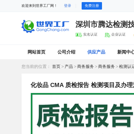
欢迎来到世界工厂网！
登录
免费注册
深圳市腾达检测
实名认证
企业认证
网站首页
公司介绍
供应产品
新闻中
您当前的位置：
首页
>
产品
>
商务服务
>
商务服务
>
检测认
化妆品 CMA 质检报告 检测项目及办