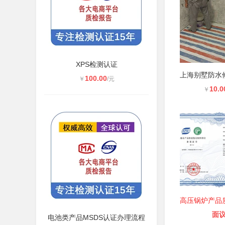
XPS检测认证
100.00
￥
/元
10.0
￥
面
电池类产品MSDS认证办理流程