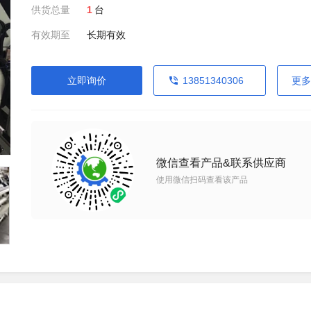
供货总量
1
台
有效期至
长期有效
立即询价
13851340306
更多
微信查看产品&联系供应商
使用微信扫码查看该产品