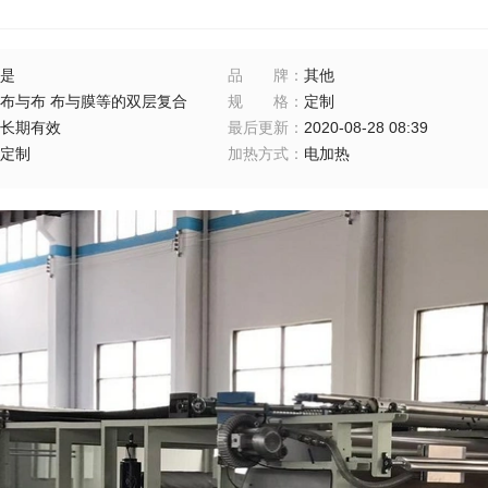
是
品牌
：
其他
布与布 布与膜等的双层复合
规格
：
定制
长期有效
最后更新
：
2020-08-28 08:39
定制
加热方式
：
电加热