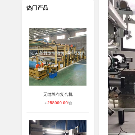
热门产品
无缝墙布复合机
258000.00
￥
/台