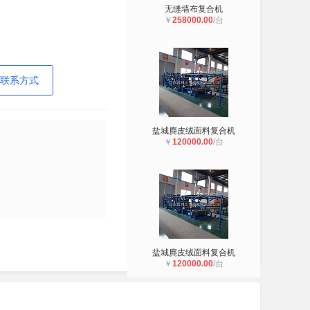
无缝墙布复合机
￥
258000.00
/台
联系方式
盐城麂皮绒面料复合机
￥
120000.00
/台
盐城麂皮绒面料复合机
￥
120000.00
/台