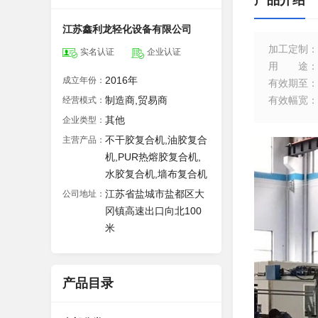
产品介绍
江苏鑫利龙轻化设备有限公司
加工定制
：
实名认证
企业认证
用途
：
2016年
成立年份：
有效期至
：
制造商,贸易商
有效幅宽
：
经营模式：
其他
企业类型：
不干胶复合机,油胶复合
主营产品：
机,PUR热熔胶复合机,
水胶复合机,墙布复合机
江苏省盐城市盐都区大
公司地址：
冈镇高速出口向北100
米
产品目录