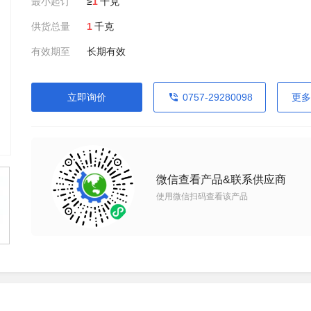
最小起订
≥
1
千克
供货总量
1
千克
有效期至
长期有效
立即询价
0757-29280098
更多
微信查看产品&联系供应商
使用微信扫码查看该产品