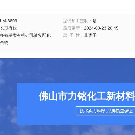
LM-3809
提供加工定制
：
是
长期有效
最后更新
：
2024-09-23 20:45
多氨基类有机硅乳液复配化
离子性
：
非离子
合物
佛山市力铭化工新材料