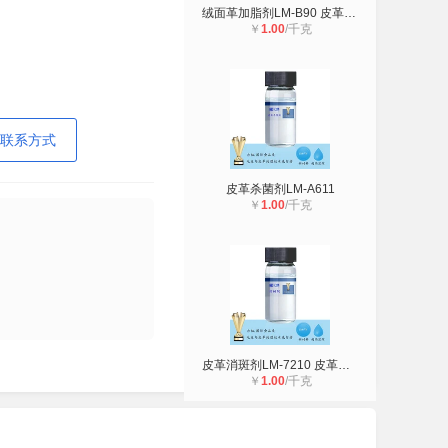
绒面革加脂剂LM-B90 皮革化工助剂 厂
￥
1.00
/千克
联系方式
皮革杀菌剂LM-A611
￥
1.00
/千克
皮革消斑剂LM-7210 皮革化工助剂 厂
￥
1.00
/千克