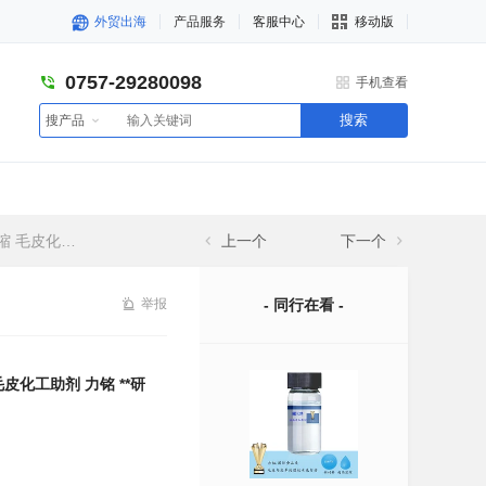
外贸出海
产品服务
客服中心
移动版
0757-29280098
手机查看
搜索
搜产品
**研发毛皮化工
上一个
下一个
举报
- 同行在看 -
毛皮化工助剂 力铭 **研