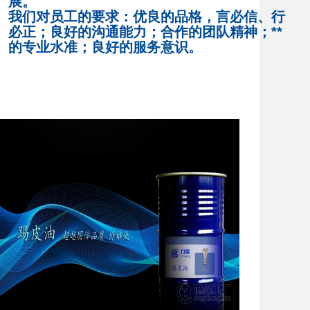
展。
我们对员工的要求：优良的品格，言必信、行
必正；良好的沟通能力；合作的团队精神；**
的专业水准；良好的服务意识。