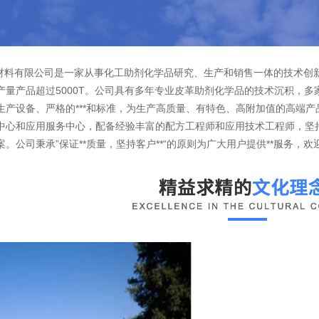
料有限公司是一家从事化工助剂化学品研究、生产和销售一体的技术创新
产量产品超过5000T。公司具有多年专业皮革助剂化学品的技术沉积，多
生产设备、严格的***和标准，为生产高质量、有特色、高附加值的高端产
中心和应用服务中心，配备经验丰富的配方工程师和应用技术工程师，坚
。公司秉承”保证**质量，坚持客户**“的原则为广大用户提供**服务，