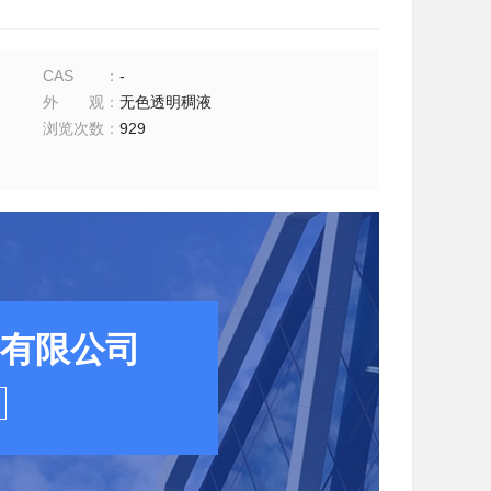
CAS
：
-
外观
：
无色透明稠液
浏览次数
：
929
有限公司