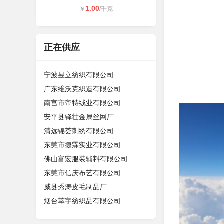
1.00
￥
/千克
正在供应
宁波昱立纺织有限公司
广东维沃克织造有限公司
南宫市帝特绒业有限公司
安平县铎壮金属丝网厂
清远锦荟刺绣有限公司
东莞市捷霖实业有限公司
佛山富宏服装辅料有限公司
东莞市信庆布艺有限公司
威县秀涛皮毛制品厂
烟台萃宇纺织品有限公司