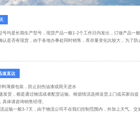
2天
型号均是长期生产型号，现货产品一般1-2个工作日内发出，订做产品一般
确认是否有现货，由于各地办事处同时销售，库存量变化比较大，为了防
 迅速直达
用所料薄膜包装，防止刮伤油漆或雨天进水
持快递发货，都是通过物流或者配货运输。根据情况选择送货上门或买家自
，具体请咨询销售经理。
间:物流运输一般3-7天，由于物流公司不在我们控制范围内，外加上天气