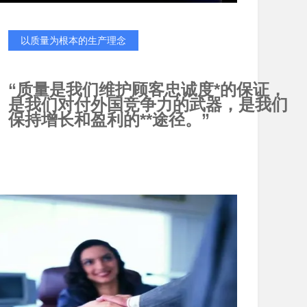
以质量为根本的生产理念
“质量是我们维护顾客忠诚度*的保证，
是我们对付外国竞争力的武器，是我们
保持增长和盈利的**途径。”