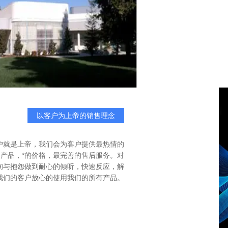
以客户为上帝的销售理念
户就是上帝，我们会为客户提供最热情的
的产品，*的价格，最完善的售后服务。对
询与抱怨做到耐心的倾听，快速反应，解
我们的客户放心的使用我们的所有产品。