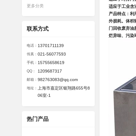
更多分类
适应于工业含
产品特点：利
外损耗。体积
联系方式
门回收废弃油
烂异味、污染
13701711139
电话：
021-56077593
传真：
15755658619
手机：
1209687317
QQ：
982763083@qq.com
邮箱：
上海市嘉定区银翔路655号8
地址：
06室-1
热门产品