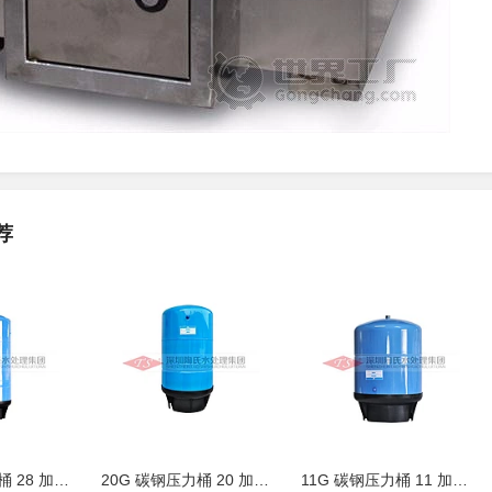
荐
28G 碳钢压力桶 28 加仑商用 RO 纯水
20G 碳钢压力桶 20 加仑商用 RO 纯水
11G 碳钢压力桶 11 加仑 RO 纯水机储