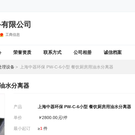
备有限公司
工商信息
心
荣誉资质
联系方式
公司相册
诚信档案
处理设备
>
上海中器环保 PW-C-6小型 餐饮厨房用油水分离器
用油水分离器
产品
上海中器环保 PW-C-6小型 餐饮厨房用油水分离器
单价
￥
2800.00
元/件
最小起订
≥
1
件