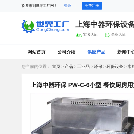
欢迎来到世界工厂网！
登录
免费注册
上海中器环保设
实名认证
企业认证
网站首页
公司介绍
供应产品
新闻中
您当前的位置：
首页
>
产品
>
工业品
>
环保
>
环保设备
>
水
上海中器环保 PW-C-6小型 餐饮厨房