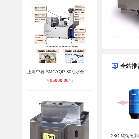
全站推
上海中器 SMGYQP-30油水分离器 全自
95000.00
￥
/台