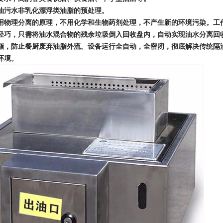
油污水非乳化漂浮类油脂的预处理。
用物理分离的原理，不用化学和生物药剂处理，不产生新的环境污染。工
轻巧，只需将油水混合物的残余垃圾倒入回收盘内，自动实现油水分离回
脂，防止餐厨废弃油脂外流。设备运行全自动，全密闭，彻底解决传统隔
环境。