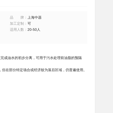
品牌
：
上海中器
加工定制
：
可
适用人数
：
20-50人
隔板完成油水的初步分离，可用于污水处理前油脂的预隔
，但在部分特定场合或经济较为落后区域，仍普遍使用。