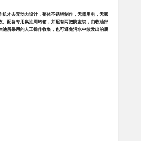
作机才去无动力设计，整体不锈钢制作，无需用电，无额
收。配备专用集油周转箱，并配有两把防盗锁，由收油部
油池所采用的人工操作收集，也可避免污水中散发出的腐