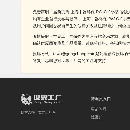
免责声明：当前页为 上海中器环保 PW-C-6小型 
均有企业自行发布与提供， 上海中器环保 PW-C-
及用户间因交易而产生的法律关系及法律纠纷，纠纷
友情提醒：世界工厂网仅作为用户寻找交易对象，就
确认供应商资质及产品质量。过低的价格、夸张的描
投诉方式：fawu@gongchang.com是处理
答复，感谢您对世界工厂网的关注与支持！
管理员入口
店铺管理
技术支持：
世界工厂网
找采购