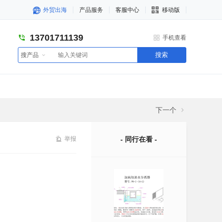
外贸出海
产品服务
客服中心
移动版
13701711139
手机查看
搜索
搜产品
下一个
举报
- 同行在看 -