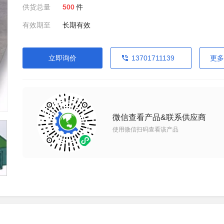
供货总量
500
件
有效期至
长期有效
立即询价
13701711139
更多
微信查看产品&联系供应商
使用微信扫码查看该产品