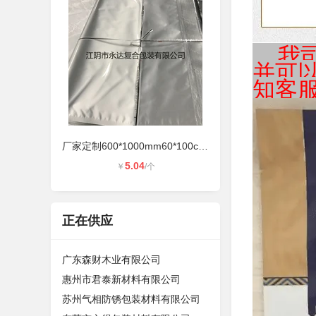
我司
并可
知客
厂家定制600*1000mm60*100cm单面12丝
5.04
￥
/个
正在供应
广东森财木业有限公司
惠州市君泰新材料有限公司
苏州气相防锈包装材料有限公司