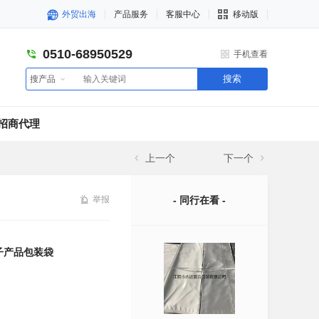
外贸出海
产品服务
客服中心
移动版
0510-68950529
手机查看
搜索
搜产品
招商代理
上一个
下一个
举报
- 同行在看 -
电子产品包装袋