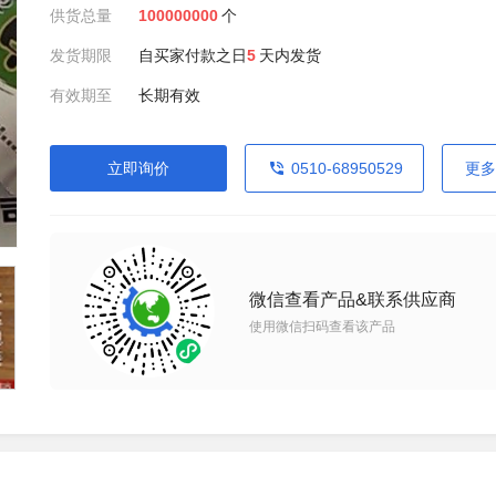
供货总量
100000000
个
发货期限
自买家付款之日
5
天内发货
有效期至
长期有效
立即询价
0510-68950529
更多
微信查看产品&联系供应商
使用微信扫码查看该产品