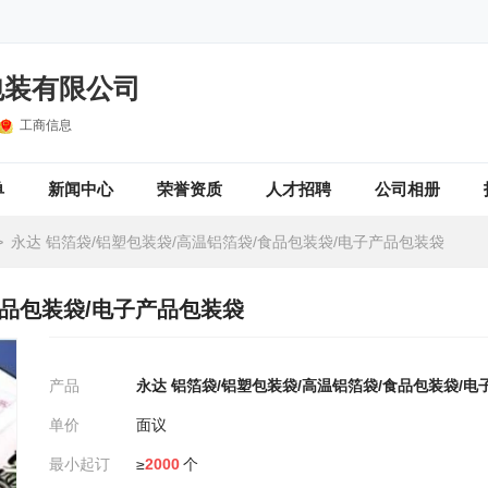
包装有限公司
工商信息
单
新闻中心
荣誉资质
人才招聘
公司相册
>
永达 铝箔袋/铝塑包装袋/高温铝箔袋/食品包装袋/电子产品包装袋
食品包装袋/电子产品包装袋
产品
永达 铝箔袋/铝塑包装袋/高温铝箔袋/食品包装袋/
单价
面议
最小起订
≥
2000
个