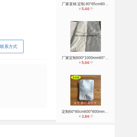
厂家直销 定制 80*85cm800*850mm铝箔
￥
5.44
/个
联系方式
厂家定制600*1000mm60*100cm单面12丝
￥
5.04
/个
定制60*80cm600*800mm铝箔袋 食品包
￥
3.84
/个