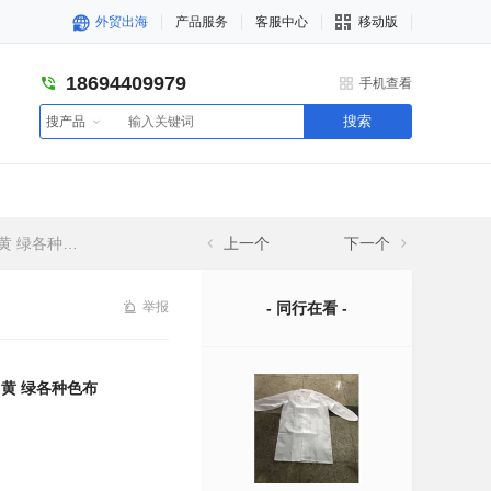
外贸出海
产品服务
客服中心
移动版
18694409979
手机查看
搜索
搜产品
绿各种色布
上一个
下一个
举报
- 同行在看 -
 黄 绿各种色布