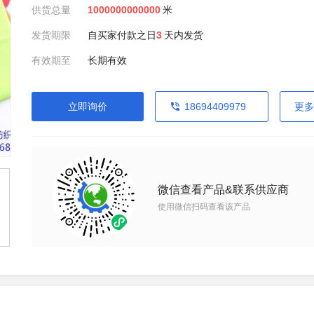
供货总量
1000000000000
米
发货期限
自买家付款之日
3
天内发货
有效期至
长期有效
立即询价
18694409979
更多
微信查看产品&联系供应商
使用微信扫码查看该产品