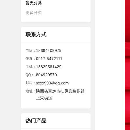
暂无分类
更多分类
联系方式
18694409979
电话：
0917-5472111
传真：
18829581429
手机：
804929570
QQ：
sxxx999@qq.com
邮箱：
陕西省宝鸡市扶风县绛帐镇
地址：
上宋街道
热门产品