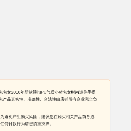
包包女2018年新款锁扣PU气质小猪包女时尚迷你手提
斜挎包产品真实性、准确性、合法性由店铺所有企业完全负
。为避免产生购买风险，建议您在购买相关产品前务必
于任何付款行为请您慎重抉择。