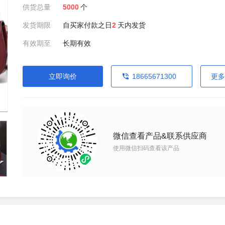
供货总量
5000
个
发货期限
自买家付款之日
2
天内发货
有效期至
长期有效
立即询价
18665671300
更多
微信查看产品&联系供应商
使用微信扫码查看该产品