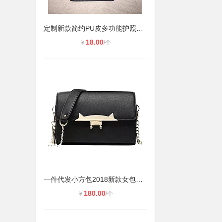
定制新款简约PU皮多功能护照包敞口驾
18.00
￥
/个
一件代发小方包2018新款女包批发爆款
180.00
￥
/个