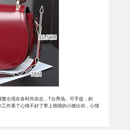
频繁出现在各时尚杂志，T台秀场。可手提，斜
尔工作累了心情不好了带上萌萌的小猪出街，心情