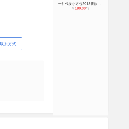
一件代发小方包2018新款女包批发爆款
￥
180.00
/个
联系方式