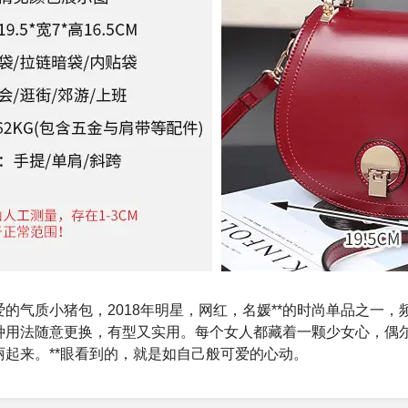
气质小猪包，2018年明星，网红，名媛**的时尚单品之一，
种用法随意更换，有型又实用。每个女人都藏着一颗少女心，偶
丽起来。**眼看到的，就是如自己般可爱的心动。