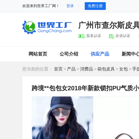
欢迎来到世界工厂网！
登录
免费注册
广州市查尔斯皮
实名认证
企业认证
网站首页
公司介绍
供应产品
新闻中
您当前的位置：
首页
>
产品
>
消费品
>
箱包皮具
>
女包
>
手
跨境**包包女2018年新款锁扣PU气