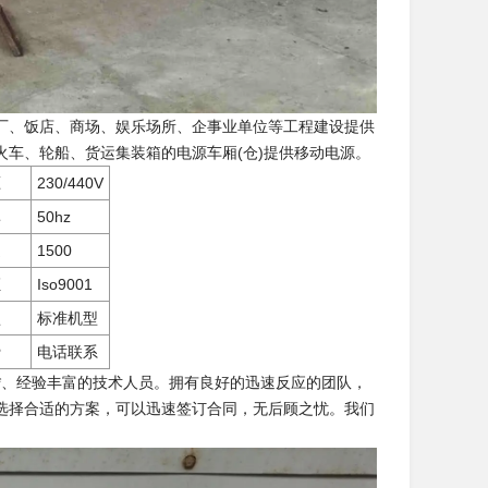
厂、饭店、商场、娱乐场所、企事业单位等工程建设提供
车、轮船、货运集装箱的电源车厢(仓)提供移动电源。
压
230/440V
率
50hz
速
1500
证
Iso9001
型
标准机型
费
电话联系
**、经验丰富的技术人员。拥有良好的迅速反应的团队，
选择合适的方案，可以迅速签订合同，无后顾之忧。我们