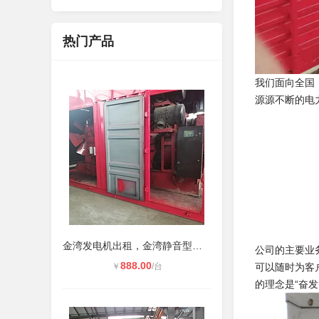
热门产品
我们面向全国
源源不断的电
金湾发电机出租，金湾静音型发电机租
公司的主要业
888.00
￥
/台
可以随时为客
的理念是“奋发