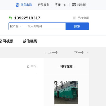
外贸出海
产品服务
客服中心
移动版
13922519317
手机查看
搜索
搜产品
公司视频
诚信档案
上一个
下一个
举报
- 同行在看 -