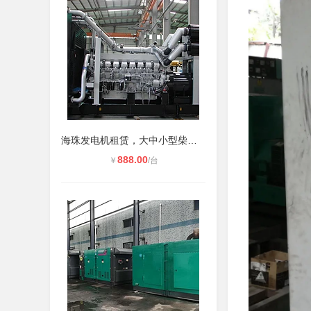
海珠发电机租赁，大中小型柴油发电机
888.00
￥
/台