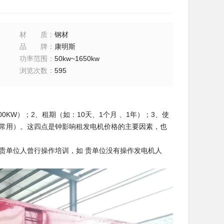
材质
：
钢材
品牌
：
康明斯
功率范围
：
50kw~1650kw
浏览次数
：
595
KW）；2、租期（如：10天、1个月 、1年）；3、使
做常用）。这四点是钟影响租发电机价格的主要因素，也
贵单位人曾行操作培训，如 贵单位没有操作发电机人