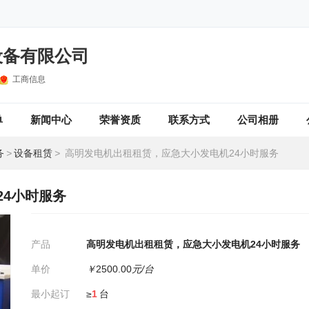
设备有限公司
工商信息
单
新闻中心
荣誉资质
联系方式
公司相册
务
>
设备租赁
>
高明发电机出租租赁，应急大小发电机24小时服务
4小时服务
产品
高明发电机出租租赁，应急大小发电机24小时服务
单价
￥
2500.00
元/台
最小起订
≥
1
台