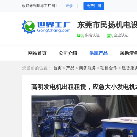
欢迎来到世界工厂网！
登录
免费注册
东莞市民扬机电
实名认证
企业认证
网站首页
公司介绍
供应产品
采购清
您当前的位置：
首页
>
产品
>
商务服务
>
项目合作
>
租赁服
高明发电机出租租赁，应急大小发电机2