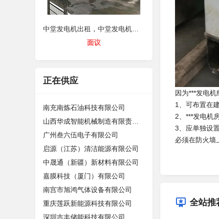
中堂发电机出租，中堂发电机租赁
面议
正在供应
因为***发
1、可布置在
南充南炼石油科技有限公司
2、***发电
山西华成智能机械制造有限责任公司
3、应单独设
广州叁六伍电子有限公司
必须在防火墙
启源（江苏）清洁能源有限公司
中晟通（新疆）新材料有限公司
嘉膜科技（厦门）有限公司
南宫市旭鸿气体设备有限公司
全站推
重庆莲跃新能源科技有限公司
深圳吉丰储能科技有限公司