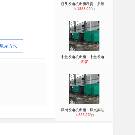
桥头发电机出租租赁，质量保证**团
￥
1888.00
/台
联系方式
中堂发电机出租，中堂发电机租赁
面议
凤岗发电机出租，凤岚柴油发电机出租
￥
888.00
/台