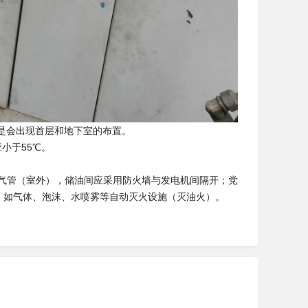
就是会出现首层和地下室的布置。
小于55℃。
通气管（室外），储油间应采用防火墙与发电机间隔开；党
施：如气体、泡沫、水喷雾等自动灭火设施（灭油火）。