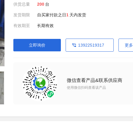
供货总量
200
台
发货期限
自买家付款之日
1
天内发货
有效期至
长期有效
立即询价
13922519317
更多
微信查看产品&联系供应商
使用微信扫码查看该产品