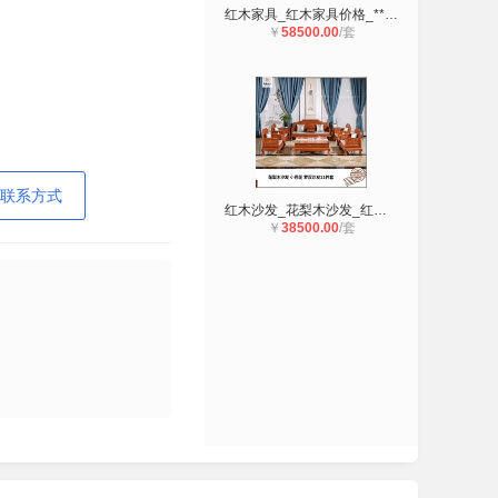
红木家具_红木家具价格_**花梨木_大
￥
58500.00
/套
联系方式
红木沙发_花梨木沙发_红木沙发价格_
￥
38500.00
/套