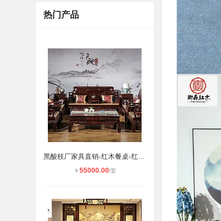
热门产品
黑酸枝厂家具直销-红木餐桌-红木家具
55000.00
￥
/套