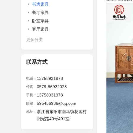
书房家具
餐厅家具
卧室家具
客厅家具
更多分类
联系方式
13758931978
电话：
0579-86922028
传真：
13758931978
手机：
595456936@qq.com
邮箱：
浙江省东阳市南马镇花园村
地址：
阳光路40号401室