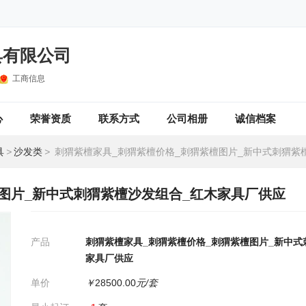
具有限公司
工商信息
心
荣誉资质
联系方式
公司相册
诚信档案
具
>
沙发类
>
刺猬紫檀家具_刺猬紫檀价格_刺猬紫檀图片_新中式刺猬紫檀沙发组合_红
图片_新中式刺猬紫檀沙发组合_红木家具厂供应
产品
刺猬紫檀家具_刺猬紫檀价格_刺猬紫檀图片_新中式
家具厂供应
单价
￥
28500.00
元/套