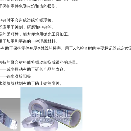
于保护零件免受火焰和热的损伤。
电镀时不会造成边缘堆积现象。
泛应用于蚀刻，研磨和电镀等。
高的柔顺性，能方便地用抛光工具加工。
用于加重和平衡的一种理想材料。
—有助于保护零件免受X射线的损害。用于X光检查时的主要标记器或定位
独特的聚合材料能将振动转换成很小的热量。
——减少振动有助于延长产品的寿命。
——锌水凝胶阳极
水凝胶胶粘剂有助于防止钢筋腐蚀。