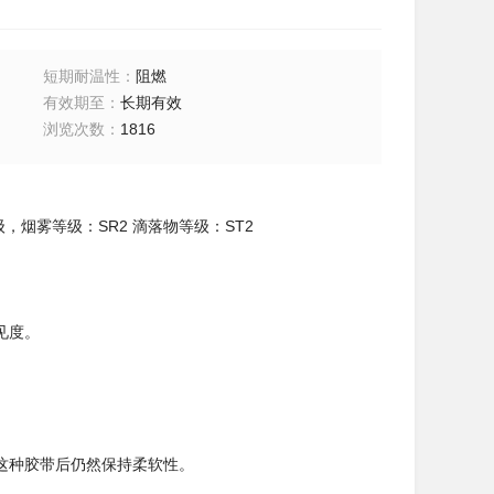
短期耐温性
：
阻燃
有效期至
：
长期有效
浏览次数
：
1816
4级，烟雾等级：SR2 滴落物等级：ST2
见度。
这种胶带后仍然保持柔软性。