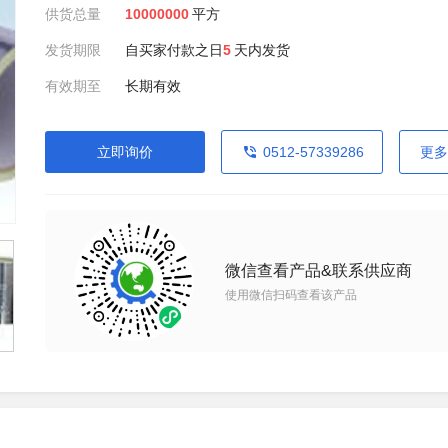
供货总量
10000000
平方
发货期限
自买家付款之日
5
天内发货
有效期至
长期有效
立即询价
0512-57339286
更多
微信查看产品&联系供应商
使用微信扫码查看该产品