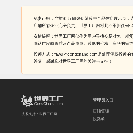
免责声明：当前页为 阻燃铝箔胶带产品信息展示页，
店铺所有企业完全负责。世界工厂网对此不承担任何
友情提醒：世界工厂网仅作为用户寻找交易对象，就
确认供应商资质及产品质量。过低的价格、夸张的描
投诉方式：fawu@gongchang.com是处理
答复，感谢您对世界工厂网的关注与支持！
管理员入口
店铺管理
技术支持：
世界工厂网
找采购