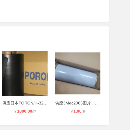
供应日本PORON/H-32/H-24/H-48/HH-48
供应3Mdc2005图片，3MDC2008散料报价
1000.00
1.00
￥
/箱
￥
/卷