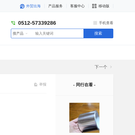
外贸出海
产品服务
客服中心
移动版
0512-57339286
手机查看
搜索
搜产品
下一个
举报
- 同行在看 -