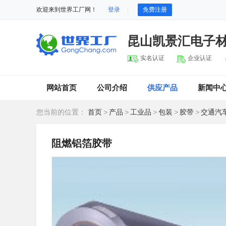
欢迎来到世界工厂网！
登录
免费注册
昆山凯景汇电子
实名认证
企业认证
网站首页
公司介绍
供应产品
新闻中
您当前的位置：
首页
>
产品
>
工业品
>
包装
>
胶带
>
交通汽
阻燃铝箔胶带