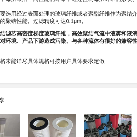
要选用经过表面处理的玻璃纤维或者聚酯纤维作为聚结
的聚结性能。过滤精度可达0.1μm。
结滤芯高密度梯度玻璃纤维，高效聚结气流中液雾和液
对环境、产品下游造成污染。与各种流体有很好的兼容性；
格未能详尽具体规格可按用户具体要求定做
荐