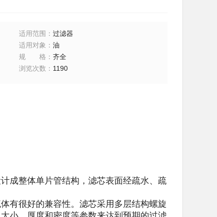
适用范围
：
过滤器
适用对象
：
油
规格
：
齐全
浏览次数
：
1190
设计成整体单片管结构，滤芯表面经疏水、疏
流体有很好的兼容性。滤芯采用多层结构螺旋
、大小、厚度和密度等参数来达到预期的过滤