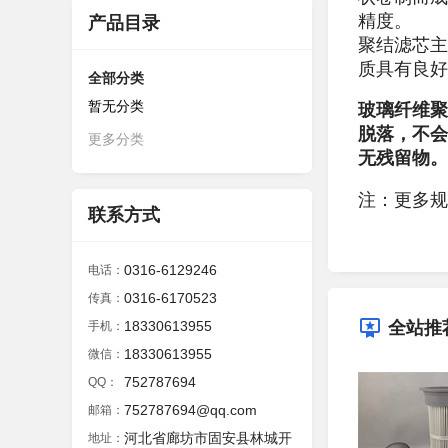
精度。
产品目录
聚结滤芯主
质具有良好
全部分类
暂无分类
玻璃纤维聚
脱落，不会
更多分类
无残留物。
注：更多规
联系方式
0316-6129246
电话：
0316-6170523
传真：
全站推
18330613955
手机：
18330613955
微信：
752787694
QQ：
752787694@qq.com
邮箱：
河北省廊坊市固安县林城开
地址：