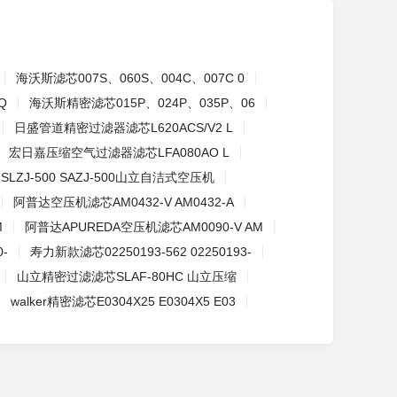
海沃斯滤芯007S、060S、004C、007C 0
Q
海沃斯精密滤芯015P、024P、035P、06
日盛管道精密过滤器滤芯L620ACS/V2 L
宏日嘉压缩空气过滤器滤芯LFA080AO L
SLZJ-500 SAZJ-500山立自洁式空压机
阿普达空压机滤芯AM0432-V AM0432-A
M
阿普达APUREDA空压机滤芯AM0090-V AM
-
寿力新款滤芯02250193-562 02250193-
山立精密过滤滤芯SLAF-80HC 山立压缩
walker精密滤芯E0304X25 E0304X5 E03