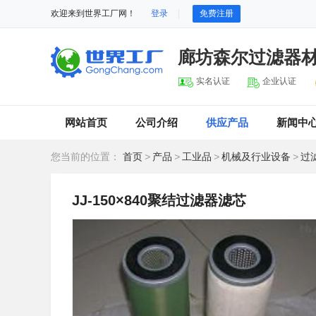
欢迎来到世界工厂网！
登录
免费注册
廊坊森尔过滤器
实名认证
企业认证
网站首页
公司介绍
供应产品
新闻中
您当前的位置：
首页
>
产品
>
工业品
>
机械及行业设备
>
过
JJ-150×840聚结过滤器滤芯