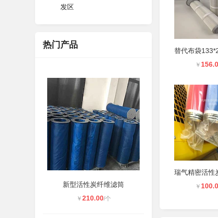
发区
热门产品
156.
￥
新型活性炭纤维滤筒
100.
￥
210.00
￥
/个