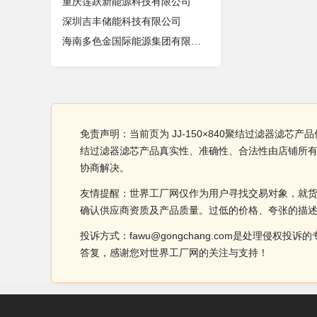
重庆莲跃新能源科技有限公司
深圳吉丰储能科技有限公司
海南多色金国际能源集团有限公司
免责声明：当前页为 JJ-150×840聚结过滤器滤芯产
结过滤器滤芯产品真实性、准确性、合法性由店铺所
协商解决。
友情提醒：世界工厂网仅作为用户寻找交易对象，就
确认供应商资质及产品质量。过低的价格、夸张的描
投诉方式：fawu@gongchang.com是处理
答复，感谢您对世界工厂网的关注与支持！