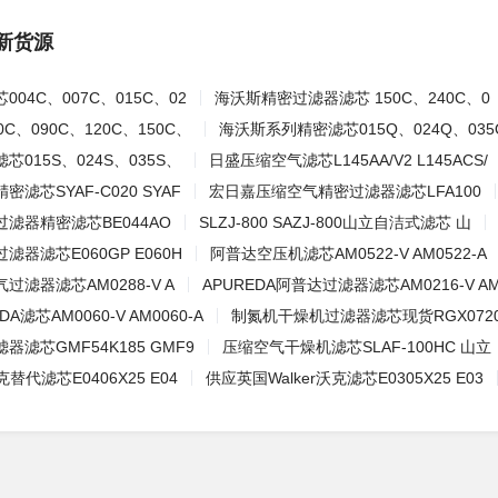
新货源
04C、007C、015C、02
海沃斯精密过滤器滤芯 150C、240C、0
C、090C、120C、150C、
海沃斯系列精密滤芯015Q、024Q、035
015S、024S、035S、
日盛压缩空气滤芯L145AA/V2 L145ACS/
滤芯SYAF-C020 SYAF
宏日嘉压缩空气精密过滤器滤芯LFA100
滤器精密滤芯BE044AO
SLZJ-800 SAZJ-800山立自洁式滤芯 山
器滤芯E060GP E060H
阿普达空压机滤芯AM0522-V AM0522-A
滤器滤芯AM0288-V A
APUREDA阿普达过滤器滤芯AM0216-V A
A滤芯AM0060-V AM0060-A
制氮机干燥机过滤器滤芯现货RGX0720
滤芯GMF54K185 GMF9
压缩空气干燥机滤芯SLAF-100HC 山立
克替代滤芯E0406X25 E04
供应英国Walker沃克滤芯E0305X25 E03