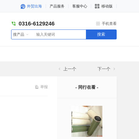
外贸出海
产品服务
客服中心
移动版
0316-6129246
手机查看
搜索
搜产品
上一个
下一个
举报
- 同行在看 -