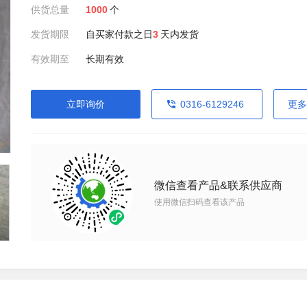
供货总量
1000
个
发货期限
自买家付款之日
3
天内发货
有效期至
长期有效
立即询价
0316-6129246
更多
微信查看产品&联系供应商
使用微信扫码查看该产品