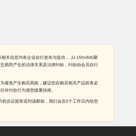
相关信息均有企业自行发布与提供， JJ-150×840聚
因交易而产生的法律关系及法律纠纷，纠纷由会员自行
。为避免产生购买风险，建议您在购买相关产品前务必
于任何付款行为请您慎重抉择。
侵权的初步证据发送到该邮箱，我们会在5个工作日内给您